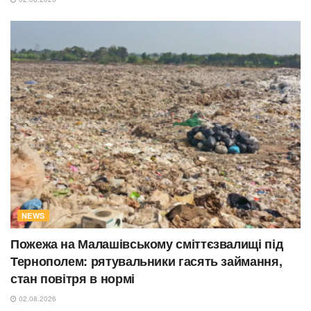
NEWS
Пожежа на Малашівському сміттєзвалищі під
Тернополем: рятувальники гасять займання,
стан повітря в нормі
02.08.2026