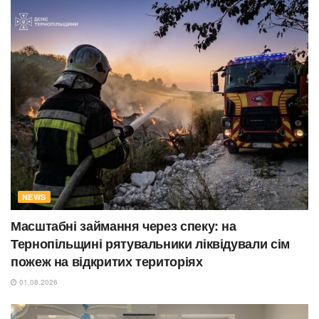
NEWS
Масштабні займання через спеку: на
Тернопільщині рятувальники ліквідували сім
пожеж на відкритих територіях
01.08.2026