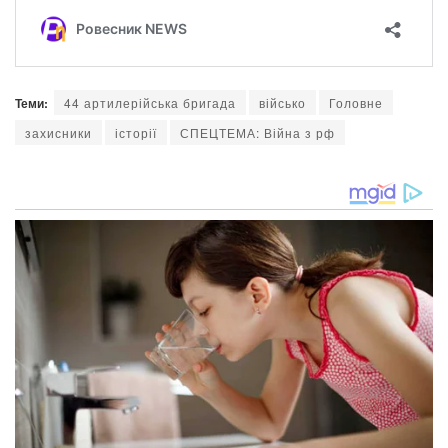
Теми:
44 артилерійська бригада
військо
Головне
захисники
історії
СПЕЦТЕМА: Війна з рф