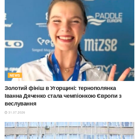
NEWS
Золотий фініш в Угорщині: тернополянка
Іванна Дяченко стала чемпіонкою Європи з
веслування
31.07.2026