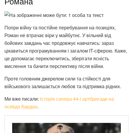
Романа
Попри війну та постійне перебування на позиціях,
Роман не втрачає віри у майбутнє. У вільний від
бойових завдань час продовжує навчатись: зараз
цікавиться програмуванням і загалом IT-сферою. Каже,
це допомагає переключитись, зберігати ясність
мислення та бачити перспективу після війни.
Проте головним джерелом сили та стійкості для
військового залишається любов та підтримка рідних.
Ми вже писали:
Історія сапера 44-ї артбригади на
псевдо Кардан
.