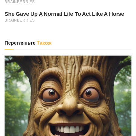
Перегляньте
Також