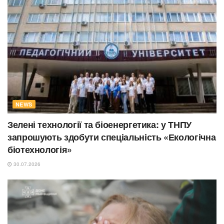
NEWS
Зелені технології та біоенергетика: у ТНПУ
запрошують здобути спеціальність «Екологічна
біотехнологія»
30.07.2026