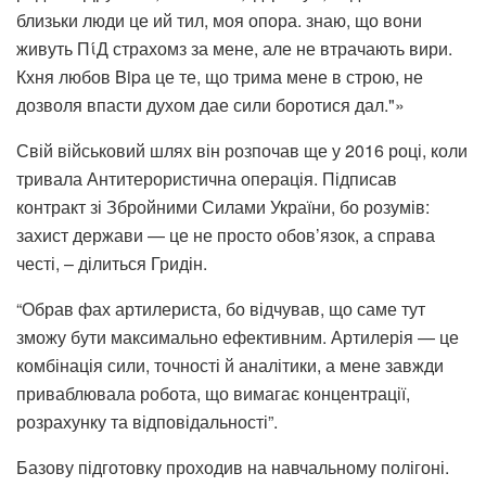
Свій військовий шлях він розпочав ще у 2016 році, коли
тривала Антитерористична операція. Підписав
контракт зі Збройними Силами України, бо розумів:
захист держави — це не просто обов’язок, а справа
честі, – ділиться Гридін.
“Обрав фах артилериста, бо відчував, що саме тут
зможу бути максимально ефективним. Артилерія — це
комбінація сили, точності й аналітики, а мене завжди
приваблювала робота, що вимагає концентрації,
розрахунку та відповідальності”.
Базову підготовку проходив на навчальному полігоні.