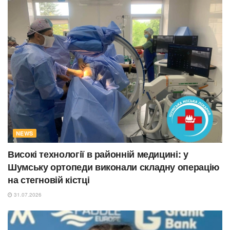
NEWS
Високі технології в районній медицині: у
Шумську ортопеди виконали складну операцію
на стегновій кістці
31.07.2026