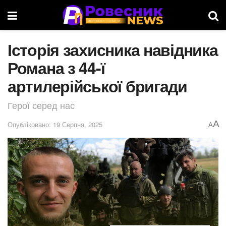
Історія захисника навідника
Романа з 44-ї
артилерійської бригади
Герої серед нас
A
Опубліковано: 19 Серпня, 2025
A