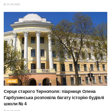
04.08.2026
NEWS
Серце старого Тернополя: піарниця Олена
Гарбузинська розповіла багату історію будівлі
школи № 4
02.08.2026