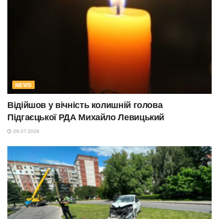
NEWS
Відійшов у вічність колишній голова
Підгаєцької РДА Михайло Левицький
29.07.2026