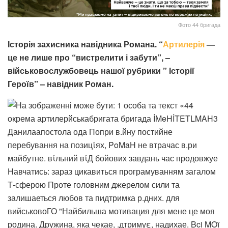
Фото 44 бригада
Історія захисника навідника Романа. “
Артилерія
—
це не лише про “вистрелити і забути”, –
військовослужбовець нашої рубрики ” Історії
Героїв” – навідник Роман.