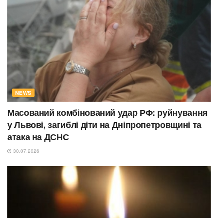
NEWS
Масований комбінований удар РФ: руйнування
у Львові, загиблі діти на Дніпропетровщині та
атака на ДСНС
30.07.2026