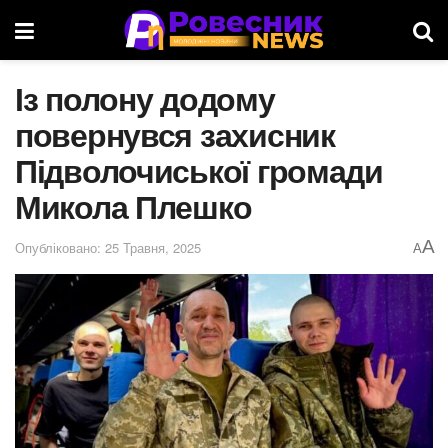
Із полону додому
повернувся захисник
Підволочиської громади
Микола Плешко
A
Опубліковано: 25 Травня, 2025
A