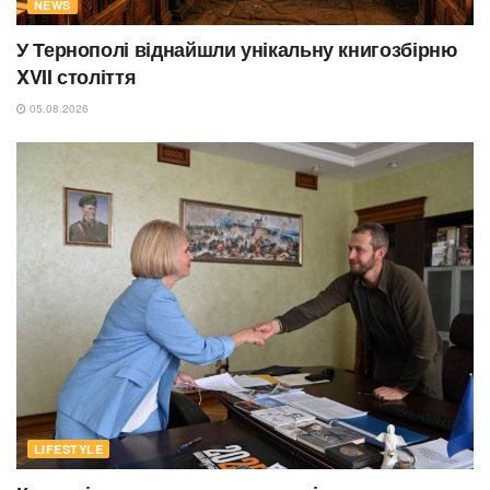
NEWS
У Тернополі віднайшли унікальну книгозбірню
XVII століття
05.08.2026
LIFESTYLE