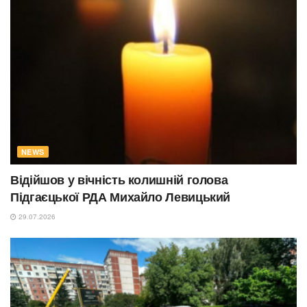
NEWS
Відійшов у вічність колишній голова
Підгаєцької РДА Михайло Левицький
29.07.2026