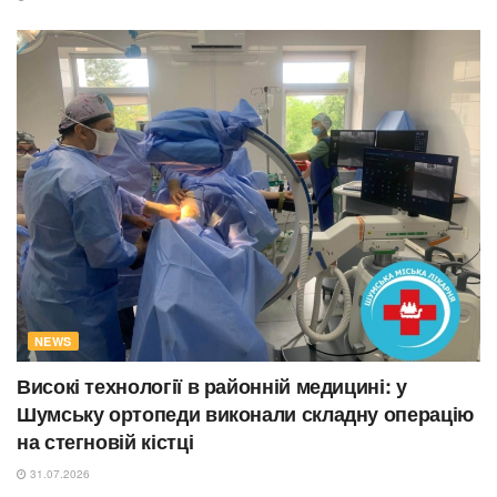
NEWS
Високі технології в районній медицині: у
Шумську ортопеди виконали складну операцію
на стегновій кістці
31.07.2026