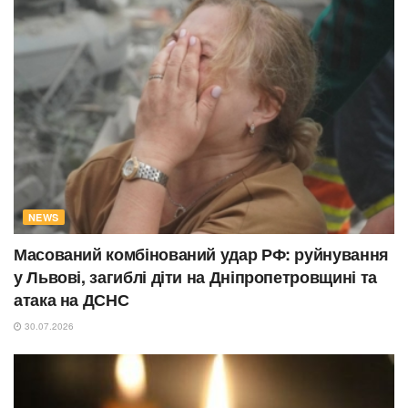
NEWS
Масований комбінований удар РФ: руйнування
у Львові, загиблі діти на Дніпропетровщині та
атака на ДСНС
30.07.2026