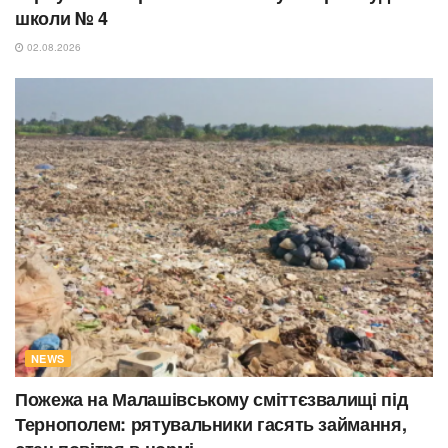
школи № 4
02.08.2026
NEWS
Пожежа на Малашівському сміттєзвалищі під
Тернополем: рятувальники гасять займання,