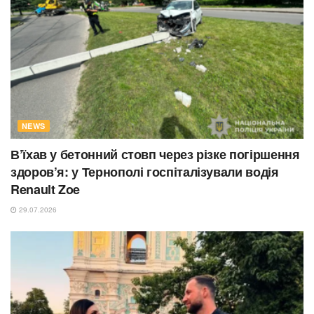
NEWS
В’їхав у бетонний стовп через різке погіршення
здоров’я: у Тернополі госпіталізували водія
Renault Zoe
29.07.2026