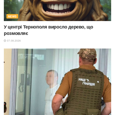
NEWS
У центрі Тернополя виросло дерево, що
розмовляє
07.08.2026