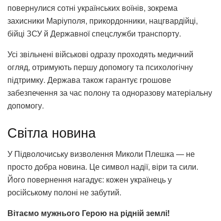
повернулися сотні українських воїнів, зокрема
захисники Маріуполя, прикордонники, нацгвардійці,
бійці ЗСУ й Державної спецслужби транспорту.
Усі звільнені військові одразу проходять медичний
огляд, отримують першу допомогу та психологічну
підтримку. Держава також гарантує грошове
забезпечення за час полону та одноразову матеріальну
допомогу.
Світла новина
У Підволочиську визволення Миколи Плешка — не
просто добра новина. Це символ надії, віри та сили.
Його повернення нагадує: кожен українець у
російському полоні не забутий.
Вітаємо мужнього Герою на рідній землі!