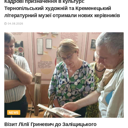
Кадрові призначення в культурі:
Тернопільський художній та Кременецький
літературний музеї отримали нових керівників
04.08.2026
NEWS
Візит Лілії Гриневич до Заліщицького