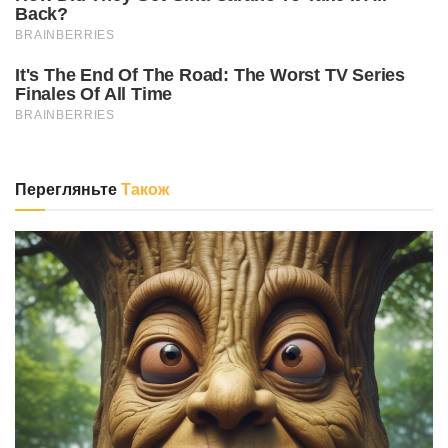
Перегляньте
Також