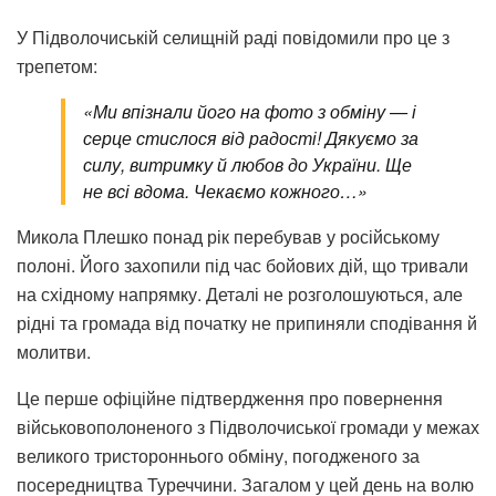
У Підволочиській селищній раді повідомили про це з
трепетом:
«Ми впізнали його на фото з обміну — і
серце стислося від радості! Дякуємо за
силу, витримку й любов до України. Ще
не всі вдома. Чекаємо кожного…»
Микола Плешко понад рік перебував у російському
полоні. Його захопили під час бойових дій, що тривали
на східному напрямку. Деталі не розголошуються, але
рідні та громада від початку не припиняли сподівання й
молитви.
Це перше офіційне підтвердження про повернення
військовополоненого з Підволочиської громади у межах
великого тристороннього обміну, погодженого за
посередництва Туреччини. Загалом у цей день на волю