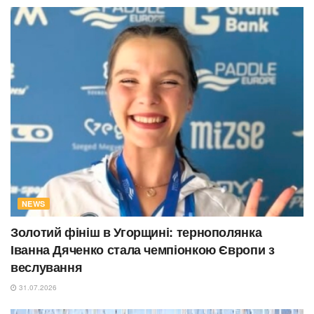
NEWS
Золотий фініш в Угорщині: тернополянка
Іванна Дяченко стала чемпіонкою Європи з
веслування
31.07.2026