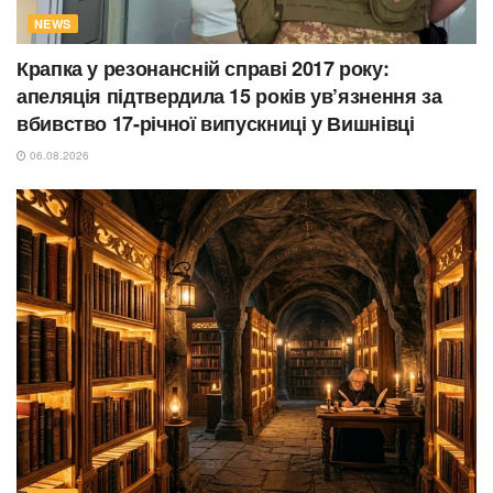
NEWS
Крапка у резонансній справі 2017 року:
апеляція підтвердила 15 років ув’язнення за
вбивство 17-річної випускниці у Вишнівці
06.08.2026