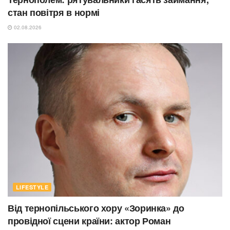
стан повітря в нормі
02.08.2026
LIFESTYLE
Від тернопільського хору «Зоринка» до
провідної сцени країни: актор Роман