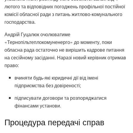
лютого та відповідних погоджень профільної постійної
комісії обласної ради з питань житлово-комунального
господарства
.
Андрій Гуцалюк очолюватиме
«Тернопільтеплокомуненерго» до моменту, поки
обласна рада остаточно не вирішить кадрове питання
на сесійному засіданні
. Наразі новий керівник отримав
право:
вчиняти будь-які юридичні дії від імені
підприємства без довіреності
;
підписувати договори та розпоряджатися
фінансами установи
.
Процедура передачі справ