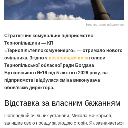
Ілюстративне зображення
Стратегічне комунальне підприємство
Тернопільщини — КП
«Тернопільтеплокомуненерго» — отримало нового
очільника.
Згідно з
розпорядженням
голови
Тернопільської обласної ради Богдана
Бутковського №16 від 5 лютого 2026 року, на
підприємстві відбулася зміна виконувача
обов’язків директора
.
Відставка за власним бажанням
Попередній очільник установи, Микола Бочкарьов,
залишив свою посаду за згодою сторін.
Як зазначається