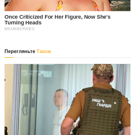
Перегляньте
Також