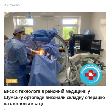
01.08.2026
NEWS
Високі технології в районній медицині: у
Шумську ортопеди виконали складну операцію
на стегновій кістці