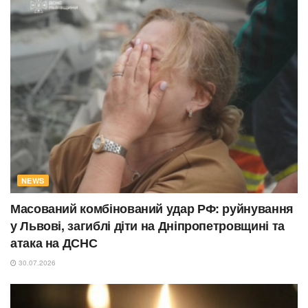
NEWS
Масований комбінований удар РФ: руйнування
у Львові, загиблі діти на Дніпропетровщині та
атака на ДСНС
30.07.2026