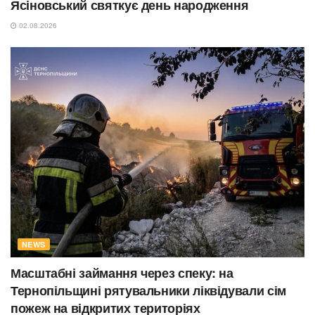
Ясіновський святкує день народження
02.08.2026
NEWS
Масштабні займання через спеку: на
Тернопільщині рятувальники ліквідували сім
пожеж на відкритих територіях