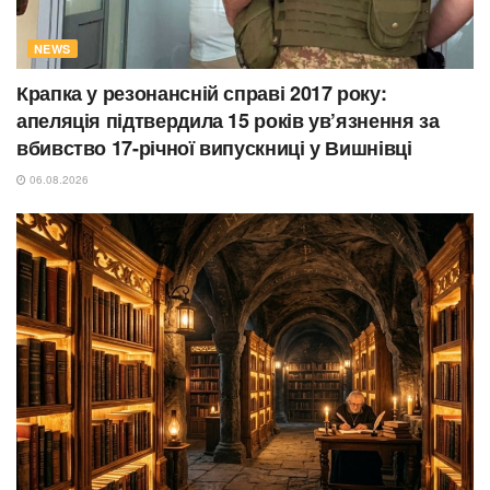
NEWS
Крапка у резонансній справі 2017 року:
апеляція підтвердила 15 років ув’язнення за
вбивство 17-річної випускниці у Вишнівці
06.08.2026