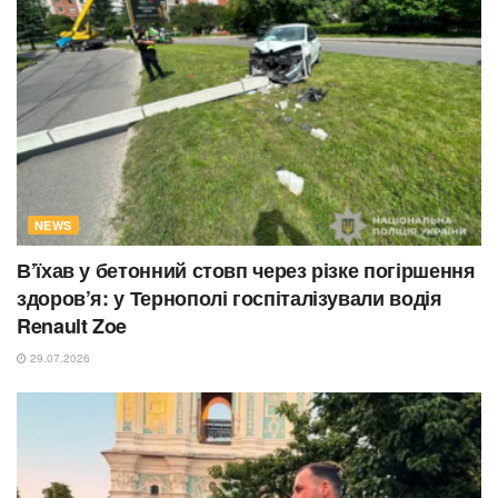
NEWS
В’їхав у бетонний стовп через різке погіршення
здоров’я: у Тернополі госпіталізували водія
Renault Zoe
29.07.2026