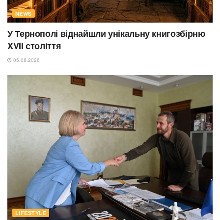
NEWS
У Тернополі віднайшли унікальну книгозбірню
XVII століття
05.08.2026
LIFESTYLE