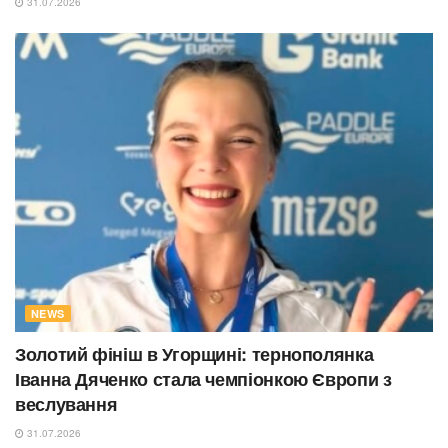
31.07.2026
NEWS
Золотий фініш в Угорщині: тернополянка
Іванна Дяченко стала чемпіонкою Європи з
веслування
31.07.2026