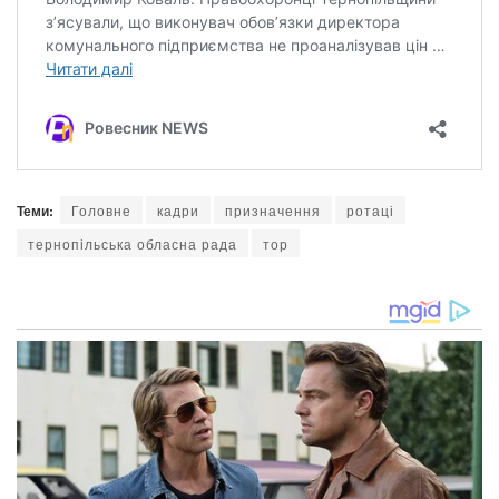
Теми:
Головне
кадри
призначення
ротаці
тернопільська обласна рада
тор