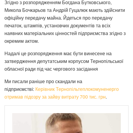
Згідно з розпорядженням Богдана Бутковського,
Микола Бочкарьов та Андрій Гуцалюк мають здійснити
офіційну передачу майна
.
Йдеться про передачу
печаток, штампів, установчих документів та всіх
наявних матеріальних цінностей підприємства згідно з
окремим актом
.
Надалі це розпорядження має бути винесене на
затвердження депутатським корпусом Тернопільської
обласної ради під час чергового засідання
Ми писали раніше про скандали на
підприємстві:
Керівник Тернопільтеплокомуненерго
отримав підозру за зайву витрату 700 тис. грн
.