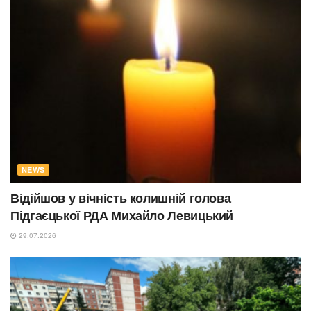
NEWS
Відійшов у вічність колишній голова
Підгаєцької РДА Михайло Левицький
29.07.2026