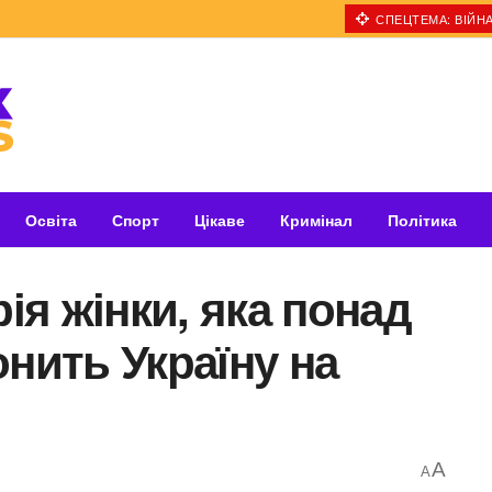
СПЕЦТЕМА: ВІЙНА
Освіта
Спорт
Цікаве
Кримінал
Політика
рія жінки, яка понад
онить Україну на
A
A