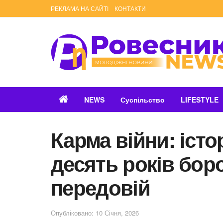
РЕКЛАМА НА САЙТІ
КОНТАКТИ
NEWS
Суспільство
LIFESTYLE
Карма війни: істо
десять років бор
передовій
Опубліковано: 10 Січня, 2026