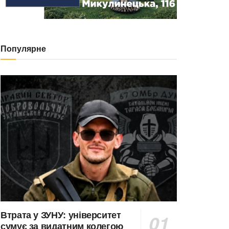
Популярне
Втрата у ЗУНУ: університет
сумує за видатним колегою