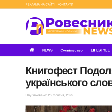
РЕКЛАМА НА САЙТІ
КОНТАКТИ
NEWS
Суспільство
LIFESTYLE
Книгофест Подол
українського сло
Опубліковано: 26 Жовтня, 2025