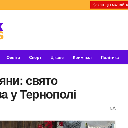
СПЕЦТЕМА: ВІЙНА
Освіта
Спорт
Цікаве
Кримінал
Політика
яни: свято
ва у Тернополі
A
A