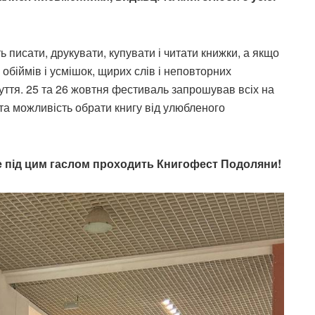
 писати, друкувати, купувати і читати книжки, а якщо
 обіймів і усмішок, щирих слів і неповторних
уття. 25 та 26 жовтня фестиваль запрошував всіх на
 та можливість обрати книгу від улюбленого
ме під цим гаслом проходить Книгофест Подоляни!