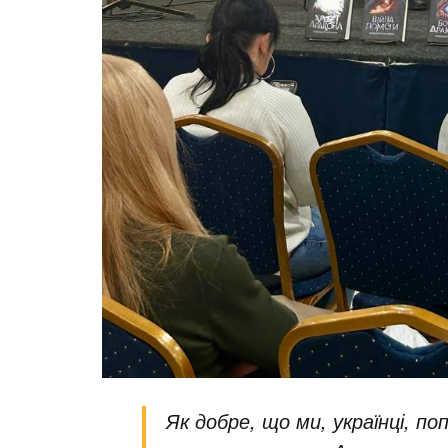
Як добре, що ми, українці, по