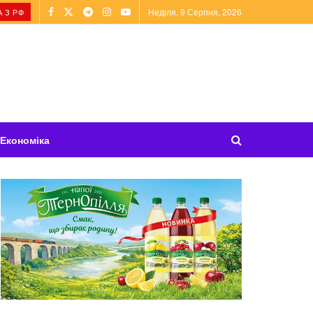
Неділя, 9 Серпня, 2026
 З РФ
Економіка