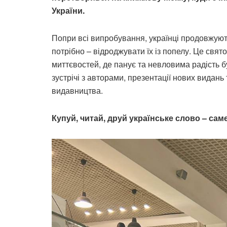
України.
Попри всі випробування, українці продовжують
потрібно – відроджувати їх із попелу. Це свято
миттєвостей, де панує та невловима радість б
зустрічі з авторами, презентації нових видань
видавництва.
Купуй, читай, друй українське слово – са