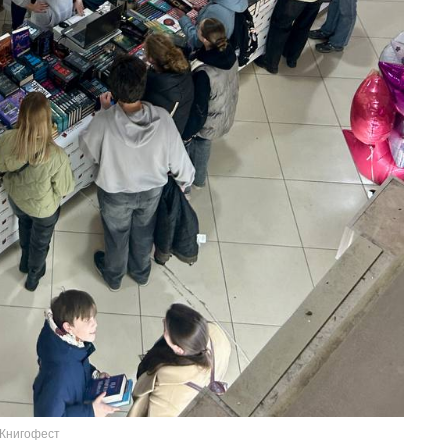
Книгофест