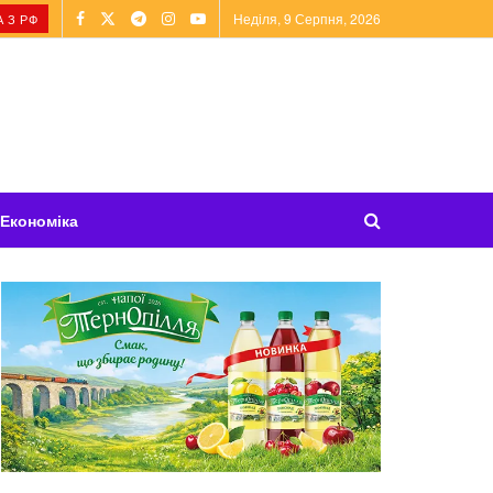
Неділя, 9 Серпня, 2026
 З РФ
Економіка