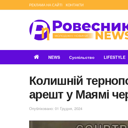
РЕКЛАМА НА САЙТІ
КОНТАКТИ
NEWS
Суспільство
LIFESTYLE
Колишній терноп
арешт у Маямі че
Опубліковано: 01 Грудня, 2024