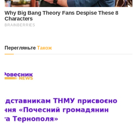
Перегляньте
Також