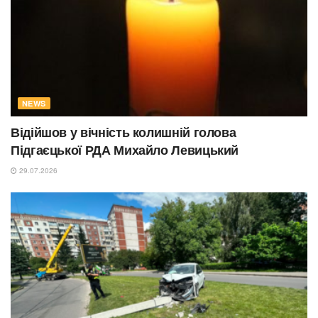
NEWS
Відійшов у вічність колишній голова
Підгаєцької РДА Михайло Левицький
29.07.2026