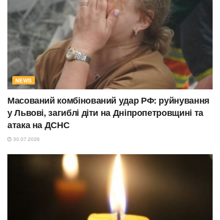
NEWS
Масований комбінований удар РФ: руйнування
у Львові, загиблі діти на Дніпропетровщині та
атака на ДСНС
30.07.2026