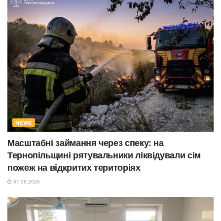
NEWS
Масштабні займання через спеку: на
Тернопільщині рятувальники ліквідували сім
пожеж на відкритих територіях
01.08.2026