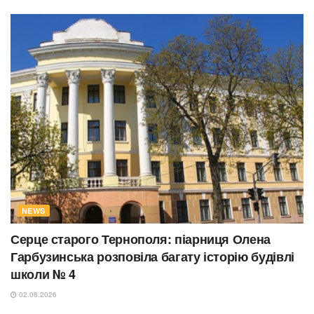
NEWS
Серце старого Тернополя: піарниця Олена
Гарбузинська розповіла багату історію будівлі
школи № 4
02.08.2026