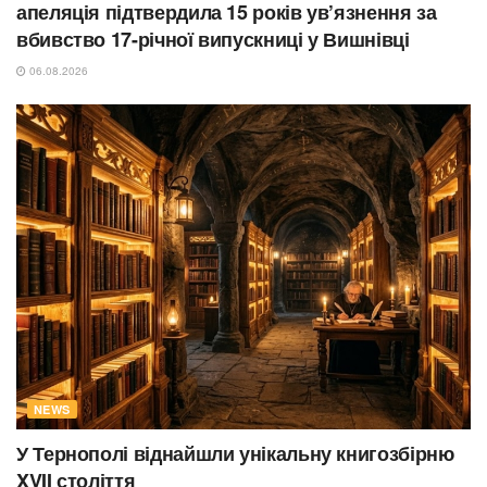
апеляція підтвердила 15 років ув’язнення за
вбивство 17-річної випускниці у Вишнівці
06.08.2026
NEWS
У Тернополі віднайшли унікальну книгозбірню
XVII століття