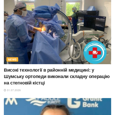
NEWS
Високі технології в районній медицині: у
Шумську ортопеди виконали складну операцію
на стегновій кістці
31.07.2026