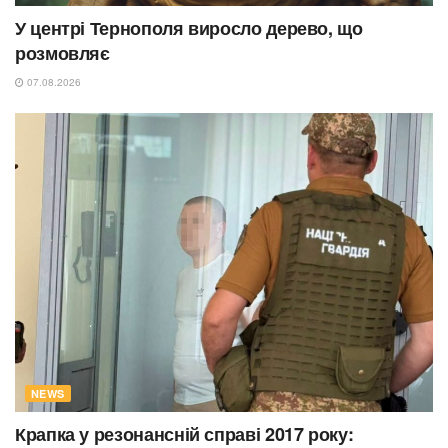
У центрі Тернополя виросло дерево, що
розмовляє
07.08.2026
NEWS
Крапка у резонансній справі 2017 року: