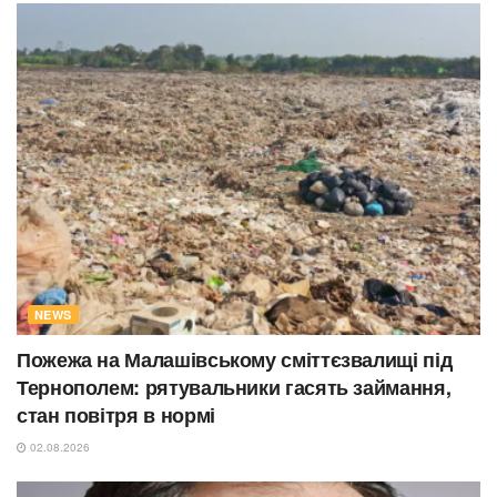
NEWS
Пожежа на Малашівському сміттєзвалищі під
Тернополем: рятувальники гасять займання,
стан повітря в нормі
02.08.2026