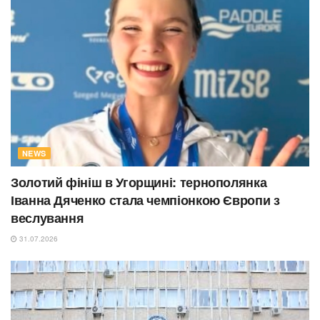
NEWS
Золотий фініш в Угорщині: тернополянка
Іванна Дяченко стала чемпіонкою Європи з
веслування
31.07.2026