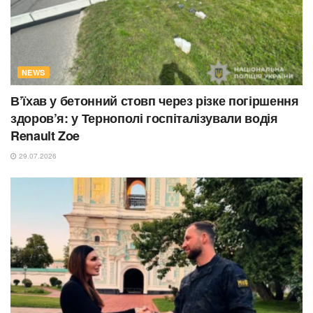
NEWS
В’їхав у бетонний стовп через різке погіршення
здоров’я: у Тернополі госпіталізували водія
Renault Zoe
29.07.2026