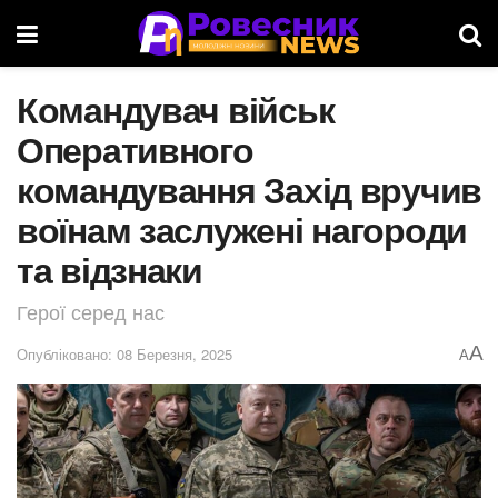
Командувач військ
Оперативного
командування Захід вручив
воїнам заслужені нагороди
та відзнаки
Герої серед нас
A
Опубліковано: 08 Березня, 2025
A