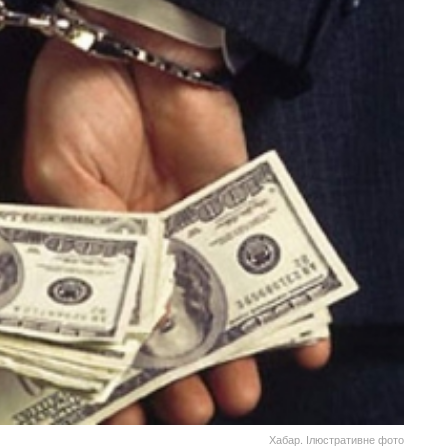
Хабар. Ілюстративне фото