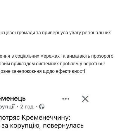
ісцевої громади та привернула увагу регіональних
ення в соціальних мережах та вимагають прозорого
авим прикладом системних проблем у боротьбі з
рйозне занепокоєння щодо ефективності