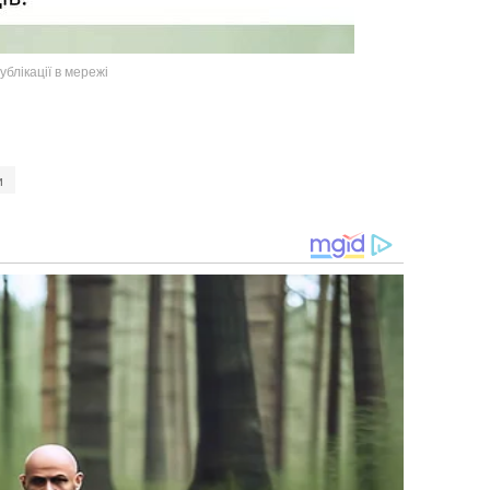
ублікації в мережі
и