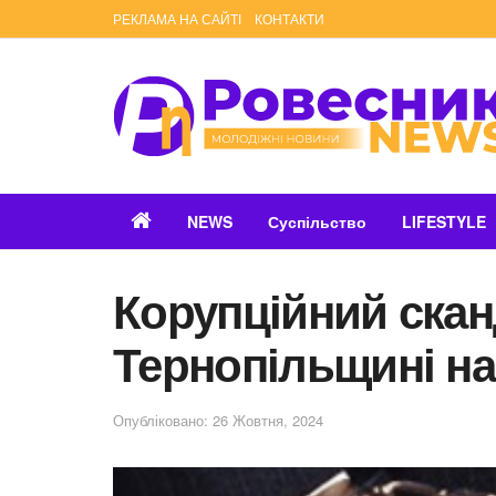
РЕКЛАМА НА САЙТІ
КОНТАКТИ
NEWS
Суспільство
LIFESTYLE
Корупційний скан
Тернопільщині на
Опубліковано: 26 Жовтня, 2024