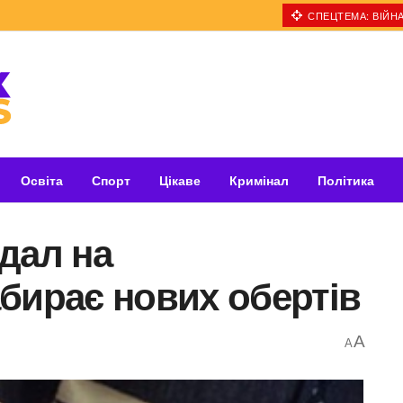
СПЕЦТЕМА: ВІЙНА
Освіта
Спорт
Цікаве
Кримінал
Політика
дал на
бирає нових обертів
A
A