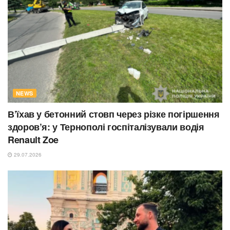
NEWS
В’їхав у бетонний стовп через різке погіршення
здоров’я: у Тернополі госпіталізували водія
Renault Zoe
29.07.2026