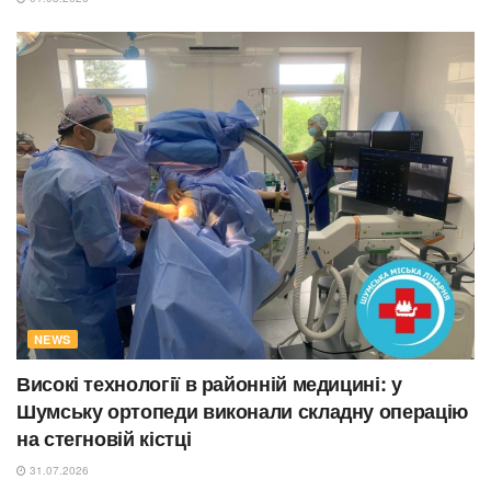
NEWS
Високі технології в районній медицині: у
Шумську ортопеди виконали складну операцію
на стегновій кістці
31.07.2026