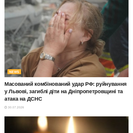
NEWS
Масований комбінований удар РФ: руйнування
у Львові, загиблі діти на Дніпропетровщині та
атака на ДСНС
30.07.2026