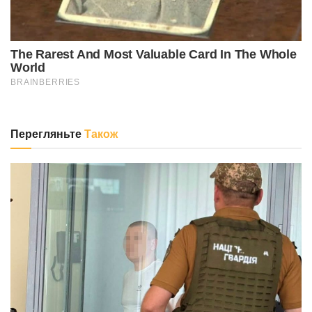
Перегляньте
Також