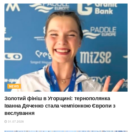
NEWS
Золотий фініш в Угорщині: тернополянка
Іванна Дяченко стала чемпіонкою Європи з
веслування
31.07.2026