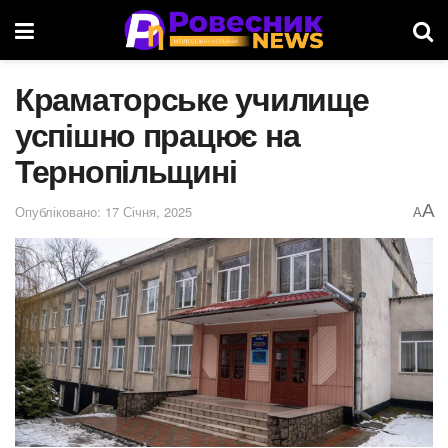
Краматорське училище
успішно працює на
Тернопільщині
A
Опубліковано: 17 Січня, 2025
A