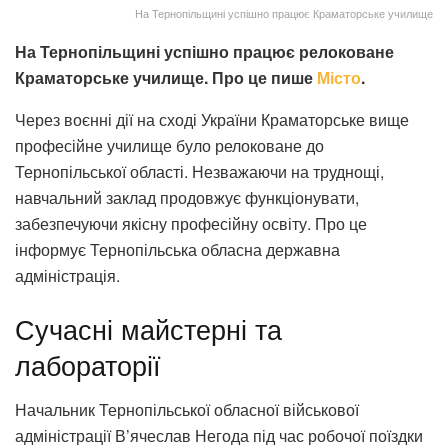
На Тернопільщині успішно працює Краматорське училище
На Тернопільщині успішно працює релоковане
Краматорське училище. Про це пише
Місто
.
Через воєнні дії на сході України Краматорське вище
професійне училище було релоковане до
Тернопільської області. Незважаючи на труднощі,
навчальний заклад продовжує функціонувати,
забезпечуючи якісну професійну освіту. Про це
інформує Тернопільська обласна державна
адміністрація.
Сучасні майстерні та
лабораторії
Начальник Тернопільської обласної військової
адміністрації В’ячеслав Негода під час робочої поїздки