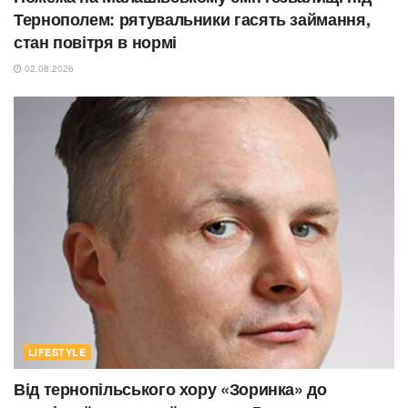
Тернополем: рятувальники гасять займання,
стан повітря в нормі
02.08.2026
LIFESTYLE
Від тернопільського хору «Зоринка» до