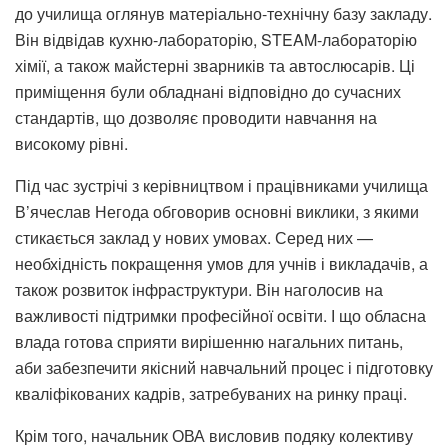
до училища оглянув матеріально-технічну базу закладу.
Він відвідав кухню-лабораторію, STEAM-лабораторію
хімії, а також майстерні зварників та автослюсарів. Ці
приміщення були обладнані відповідно до сучасних
стандартів, що дозволяє проводити навчання на
високому рівні.
Під час зустрічі з керівництвом і працівниками училища
В’ячеслав Негода обговорив основні виклики, з якими
стикається заклад у нових умовах. Серед них —
необхідність покращення умов для учнів і викладачів, а
також розвиток інфраструктури. Він наголосив на
важливості підтримки професійної освіти. І що обласна
влада готова сприяти вирішенню нагальних питань,
аби забезпечити якісний навчальний процес і підготовку
кваліфікованих кадрів, затребуваних на ринку праці.
Крім того, начальник ОВА висловив подяку колективу