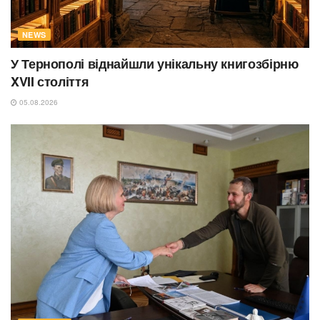
NEWS
У Тернополі віднайшли унікальну книгозбірню
XVII століття
05.08.2026