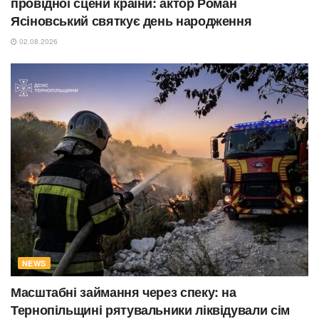
провідної сцени країни: актор Роман
Ясіновський святкує день народження
02.08.2026
NEWS
Масштабні займання через спеку: на
Тернопільщині рятувальники ліквідували сім