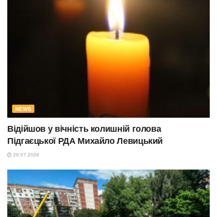
NEWS
Відійшов у вічність колишній голова
Підгаєцької РДА Михайло Левицький
29.07.2026