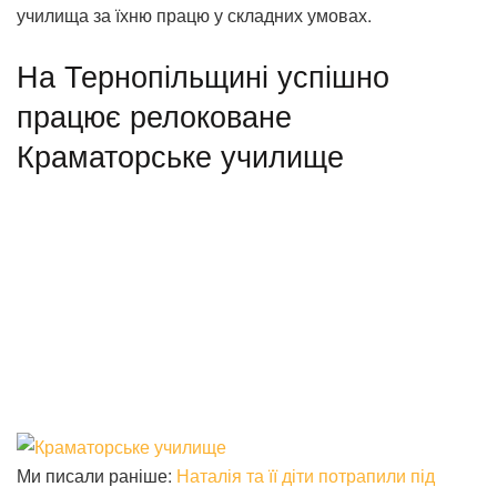
училища за їхню працю у складних умовах.
На Тернопільщині успішно
працює релоковане
Краматорське училище
Ми писали раніше:
Наталія та її діти потрапили під