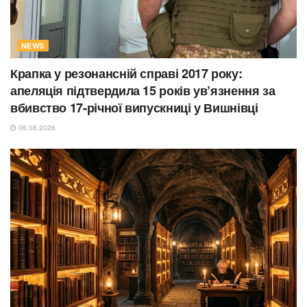
NEWS
Крапка у резонансній справі 2017 року:
апеляція підтвердила 15 років ув’язнення за
вбивство 17-річної випускниці у Вишнівці
06.08.2026