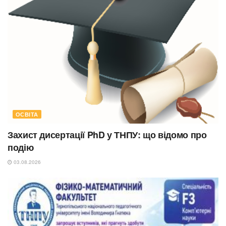
ОСВІТА
Захист дисертації PhD у ТНПУ: що відомо про
подію
03.08.2026