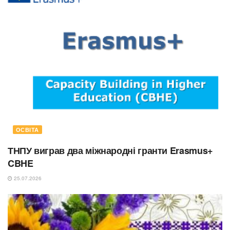
ОСВІТА
ТНПУ виграв два міжнародні гранти Erasmus+
CBHE
25.07.2026