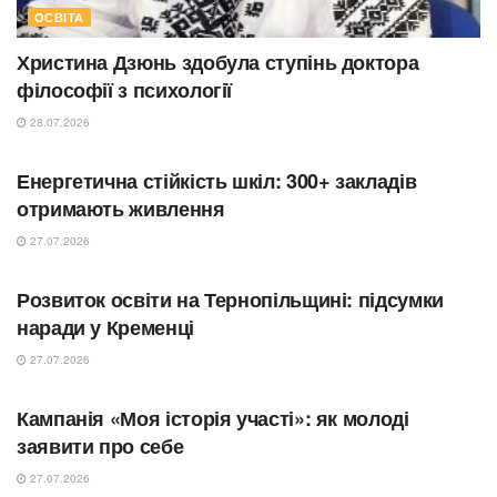
ОСВІТА
Христина Дзюнь здобула ступінь доктора
філософії з психології
28.07.2026
ОСВІТА
Енергетична стійкість шкіл: 300+ закладів
отримають живлення
27.07.2026
ОСВІТА
Розвиток освіти на Тернопільщині: підсумки
наради у Кременці
27.07.2026
ОСВІТА
Кампанія «Моя історія участі»: як молоді
заявити про себе
27.07.2026