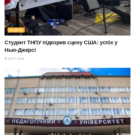
ОСВІТА
Студент ТНПУ підкорив сцену США: успіх у
Нью-Джерсі
28.07.2026