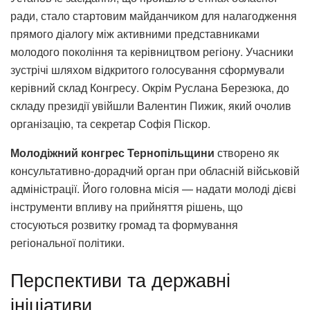
ради, стало стартовим майданчиком для налагодження
прямого діалогу між активними представниками
молодого покоління та керівництвом регіону. Учасники
зустрічі шляхом відкритого голосування сформували
керівний склад Конгресу. Окрім Руслана Березюка, до
складу президії увійшли Валентин Пижик, який очолив
організацію, та секретар Софія Піскор.
Молодіжний конгрес Тернопільщини
створено як
консультативно-дорадчий орган при обласній військовій
адміністрації. Його головна місія — надати молоді дієві
інструменти впливу на прийняття рішень, що
стосуються розвитку громад та формування
регіональної політики.
Перспективи та державні
ініціативи