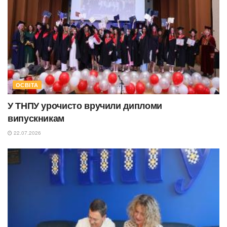
ОСВІТА
У ТНПУ урочисто вручили дипломи
випускникам
22.07.2026