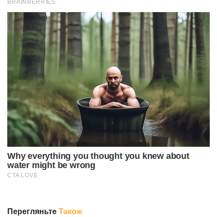
Перегляньте
Також