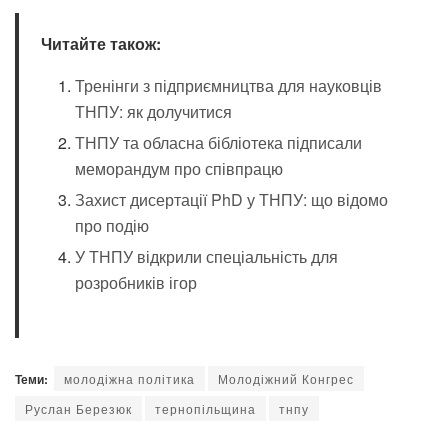
Читайте також:
Тренінги з підприємництва для науковців
ТНПУ: як долучитися
ТНПУ та обласна бібліотека підписали
меморандум про співпрацю
Захист дисертації PhD у ТНПУ: що відомо
про подію
У ТНПУ відкрили спеціальність для
розробників ігор
Теми:
молодіжна політика
Молодіжний Конгрес
Руслан Березюк
тернопільщина
тнпу