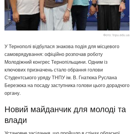
Фото: tnpu.edu.ua
У Тернополі відбулася знакова подія для місцевого
самоврядування: офіційно розпочав роботу
Молодіжний конгрес Тернопільщини. Одним із
ключових призначень стало обрання голови
Студентського уряду ТНПУ ім. В. Гнатюка Руслана
Березюка на посаду заступника голови цього дорадчого
органу.
Новий майданчик для молоді та
влади
Установче засідання, що пройшло в стінах обласної