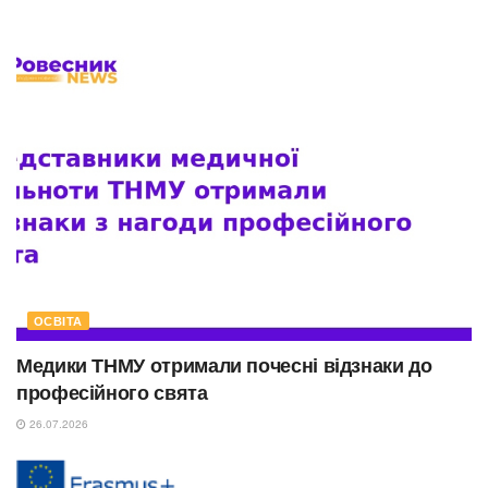
ОСВІТА
Медики ТНМУ отримали почесні відзнаки до
професійного свята
26.07.2026