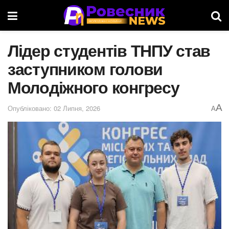
Лідер студентів ТНПУ став
заступником голови
Молодіжного конгресу
A
Опубліковано: 02 Липня, 2026
A