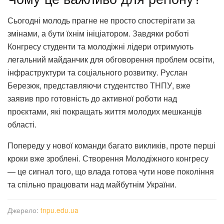
Сьогодні молодь прагне не просто спостерігати за
змінами, а бути їхнім ініціатором. Завдяки роботі
Конгресу студенти та молодіжні лідери отримують
легальний майданчик для обговорення проблем освіти,
інфраструктури та соціального розвитку. Руслан
Березюк, представляючи студентство ТНПУ, вже
заявив про готовність до активної роботи над
проєктами, які покращать життя молодих мешканців
області.
Попереду у нової команди багато викликів, проте перші
кроки вже зроблені. Створення Молодіжного конгресу
— це сигнал того, що влада готова чути нове покоління
та спільно працювати над майбутнім України.
Джерело:
tnpu.edu.ua