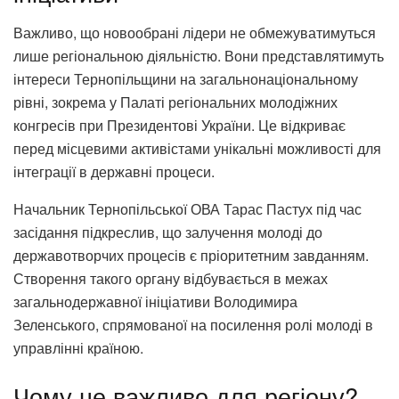
Важливо, що новообрані лідери не обмежуватимуться
лише регіональною діяльністю. Вони представлятимуть
інтереси Тернопільщини на загальнонаціональному
рівні, зокрема у Палаті регіональних молодіжних
конгресів при Президентові України. Це відкриває
перед місцевими активістами унікальні можливості для
інтеграції в державні процеси.
Начальник Тернопільської ОВА Тарас Пастух під час
засідання підкреслив, що залучення молоді до
державотворчих процесів є пріоритетним завданням.
Створення такого органу відбувається в межах
загальнодержавної ініціативи Володимира
Зеленського, спрямованої на посилення ролі молоді в
управлінні країною.
Чому це важливо для регіону?