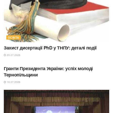
ОСВІТА
Захист дисертації PhD у ТНПУ: деталі події
20.07.2026
СУСПІЛЬСТВО
Гранти Президента України: успіх молоді
Тернопільщини
16.07.2026