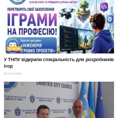
ОСВІТА
У ТНПУ відкрили спеціальність для розробників
ігор
30.07.2026