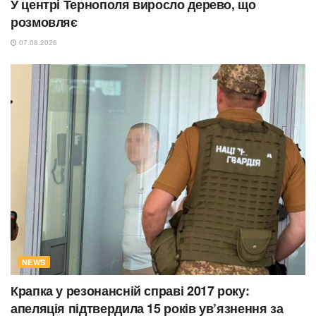
У центрі Тернополя виросло дерево, що
розмовляє
07.08.2026
NEWS
Крапка у резонансній справі 2017 року:
апеляція підтвердила 15 років ув’язнення за