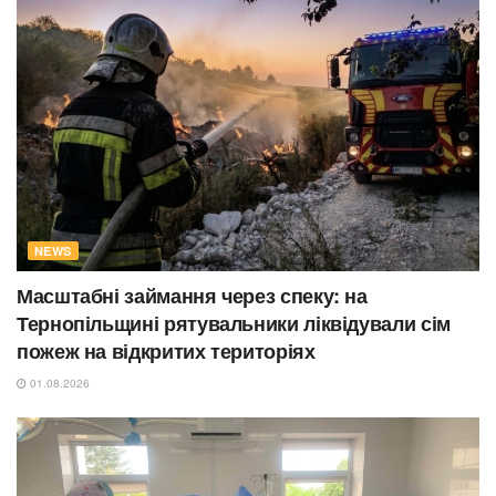
NEWS
Масштабні займання через спеку: на
Тернопільщині рятувальники ліквідували сім
пожеж на відкритих територіях
01.08.2026