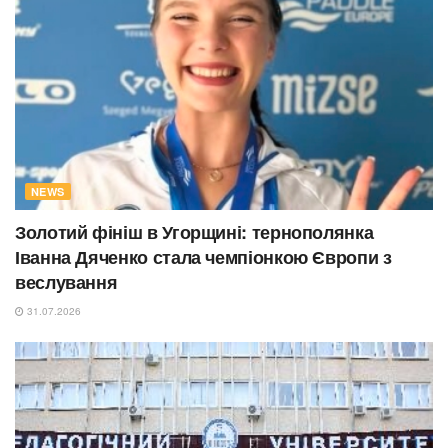
NEWS
Золотий фініш в Угорщині: тернополянка
Іванна Дяченко стала чемпіонкою Європи з
веслування
31.07.2026