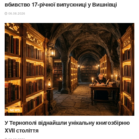
вбивство 17-річної випускниці у Вишнівці
06.08.2026
NEWS
У Тернополі віднайшли унікальну книгозбірню
XVII століття