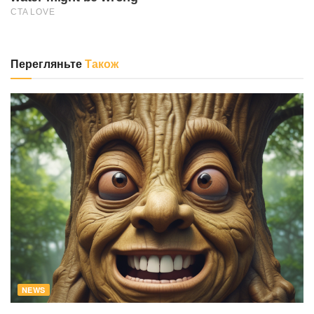
Перегляньте
Також
NEWS