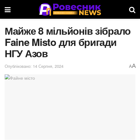
Майже 8 мільйонів зібрало
Faine Misto для бригади
НГУ Азов
A
Опубліковано: 14 Серпня, 2024
A