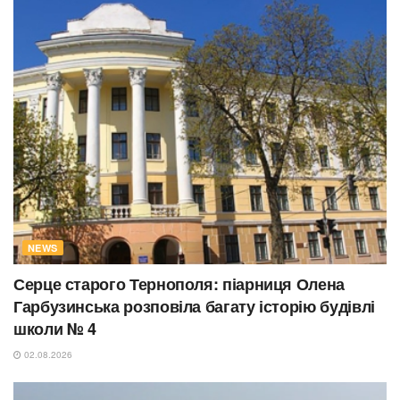
NEWS
Серце старого Тернополя: піарниця Олена
Гарбузинська розповіла багату історію будівлі
школи № 4
02.08.2026