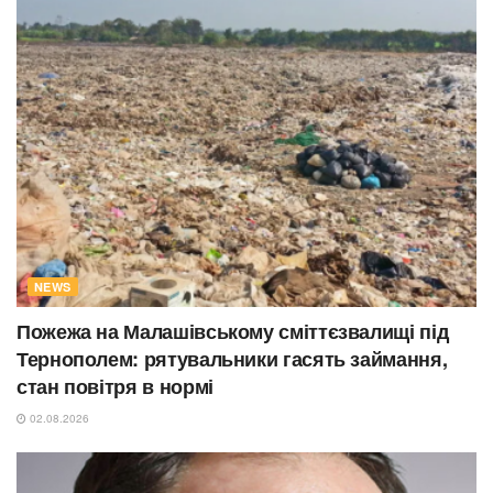
NEWS
Пожежа на Малашівському сміттєзвалищі під
Тернополем: рятувальники гасять займання,
стан повітря в нормі
02.08.2026