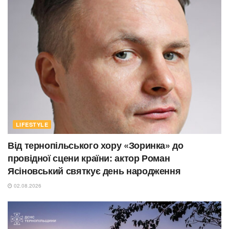
LIFESTYLE
Від тернопільського хору «Зоринка» до
провідної сцени країни: актор Роман
Ясіновський святкує день народження
02.08.2026