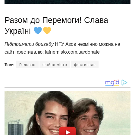
Разом до Перемоги! Слава
Україні
Підтримати бригаду
НГУ Азов незмінно можна на
сайті фестивалю: fainemisto.com.ua/donate
Теми:
Головне
файне місто
фестиваль