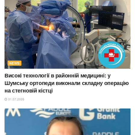
NEWS
Високі технології в районній медицині: у
Шумську ортопеди виконали складну операцію
на стегновій кістці
31.07.2026