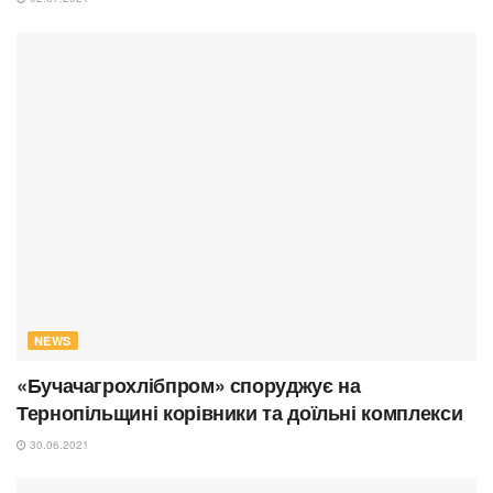
NEWS
«Бучачагрохлібпром» споруджує на
Тернопільщині корівники та доїльні комплекси
30.06.2021