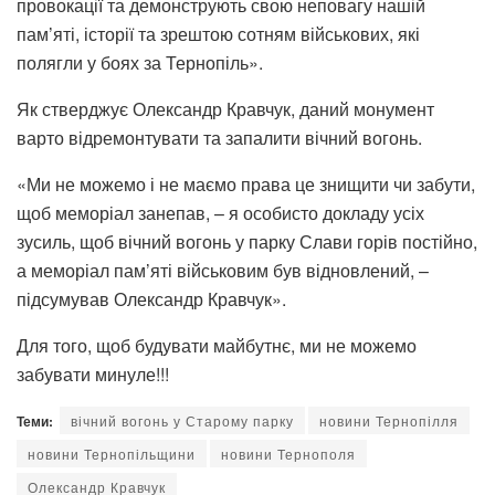
провокації та демонструють свою неповагу нашій
пам’яті, історії та зрештою сотням військових, які
полягли у боях за Тернопіль».
Як стверджує Олександр Кравчук, даний монумент
варто відремонтувати та запалити вічний вогонь.
«Ми не можемо і не маємо права це знищити чи забути,
щоб меморіал занепав, – я особисто докладу усіх
зусиль, щоб вічний вогонь у парку Слави горів постійно,
а меморіал пам’яті військовим був відновлений, –
підсумував Олександр Кравчук».
Для того, щоб будувати майбутнє, ми не можемо
забувати минуле!!!
Теми:
вічний вогонь у Старому парку
новини Тернопілля
новини Тернопільщини
новини Тернополя
Олександр Кравчук