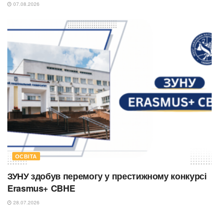
07.08.2026
ОСВІТА
ЗУНУ здобув перемогу у престижному конкурсі
Erasmus+ CBHE
28.07.2026