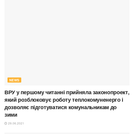
NEWS
ВРУ у першому читанні прийняла законопроект,
який розблоковує роботу теплокомуненерго і
дозволяє підготуватися комунальникам до
зими
29.06.2021