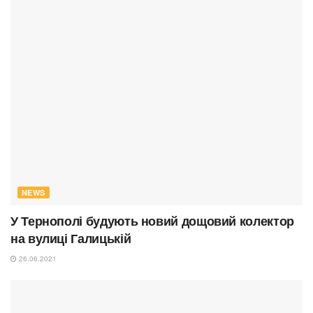
NEWS
У Тернополі будують новий дощовий колектор
на вулиці Галицькій
26.06.2021