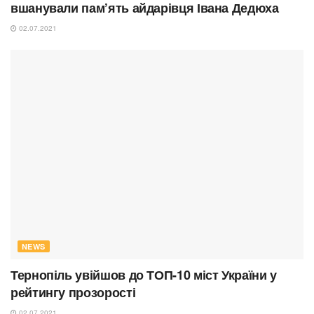
вшанували пам’ять айдарівця Івана Дедюха
02.07.2021
NEWS
Тернопіль увійшов до ТОП-10 міст України у
рейтингу прозорості
02.07.2021