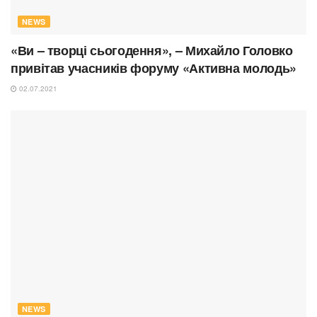
NEWS
«Ви – творці сьогодення», – Михайло Головко
привітав учасників форуму «Активна молодь»
02.07.2021
NEWS