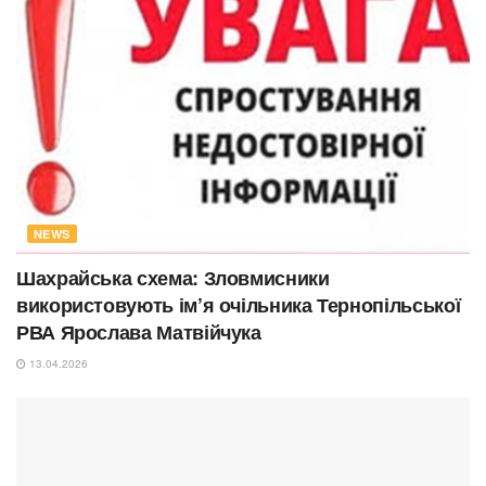
NEWS
Шахрайська схема: Зловмисники
використовують ім’я очільника Тернопільської
РВА Ярослава Матвійчука
13.04.2026