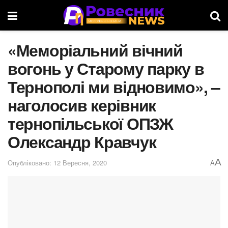
«Меморіальний вічний
вогонь у Старому парку в
Тернополі ми відновимо», –
наголосив керівник
тернопільської ОПЗЖ
Олександр Кравчук
A
Опубліковано: 12 Вересня, 2020
A