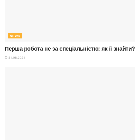
NEWS
Перша робота не за спеціальністю: як її знайти?
31.08.2021