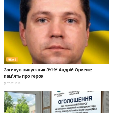
NEWS
Загинув випускник ЗУНУ Андрій Орисик:
пам’ять про героя
07.07.2026