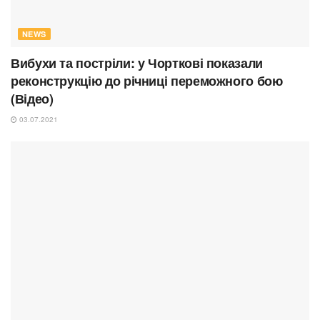
NEWS
Вибухи та постріли: у Чорткові показали
реконструкцію до річниці переможного бою
(Відео)
03.07.2021