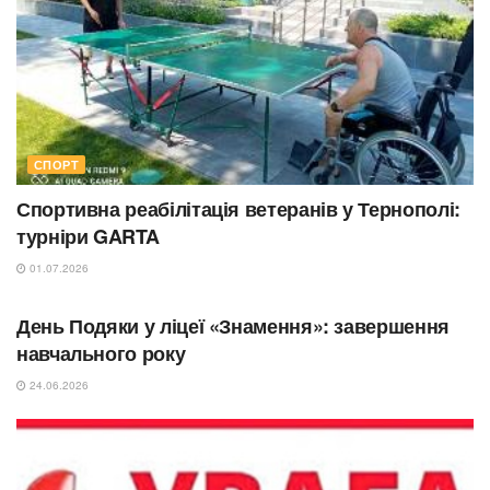
СПОРТ
Спортивна реабілітація ветеранів у Тернополі:
турніри GARTA
01.07.2026
ОСВІТА
День Подяки у ліцеї «Знамення»: завершення
навчального року
24.06.2026