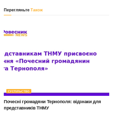
Перегляньте
Також
СУСПІЛЬСТВО
Почесні громадяни Тернополя: відзнаки для
представників ТНМУ