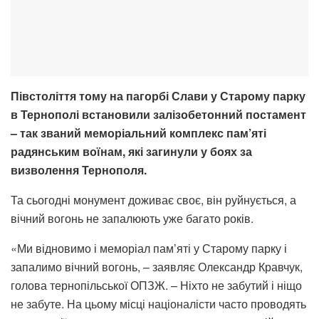
Півстоліття тому на пагорбі Слави у Старому парку
в Тернополі встановили залізобетонний постамент
– так званий меморіальний комплекс пам’яті
радянським воїнам, які загинули у боях за
визволення Тернополя.
Та сьогодні монумент доживає своє, він руйнується, а
вічний вогонь не запалюють уже багато років.
«Ми відновимо і меморіал пам’яті у Старому парку і
запалимо вічний вогонь, – заявляє Олександр Кравчук,
голова тернопільської ОПЗЖ. – Ніхто не забутий і ніщо
не забуте. На цьому місці націоналісти часто проводять