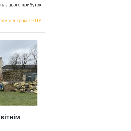
ть з цього прибуток.
ітнім центром ТНПУ
.