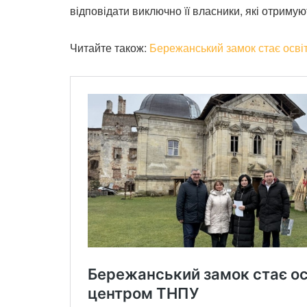
відповідати виключно її власники, які отримую
Читайте також:
Бережанський замок стає осв