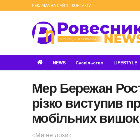
РЕКЛАМА НА САЙТІ
КОНТАКТИ
NEWS
Суспільство
LIFESTYLE
Мер Бережан Рос
різко виступив п
мобільних вишок
«Ми не лохи»