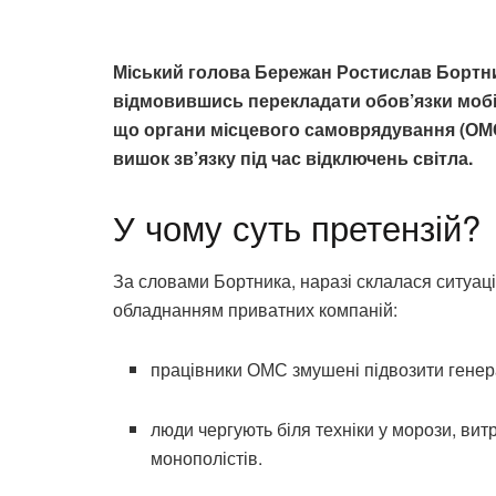
Міський голова Бережан Ростислав Бортни
відмовившись перекладати обов’язки мобіл
що органи місцевого самоврядування (ОМС
вишок зв’язку під час відключень світла.
У чому суть претензій?
За словами Бортника, наразі склалася ситуац
обладнанням приватних компаній:
працівники ОМС змушені підвозити генер
люди чергують біля техніки у морози, ви
монополістів.