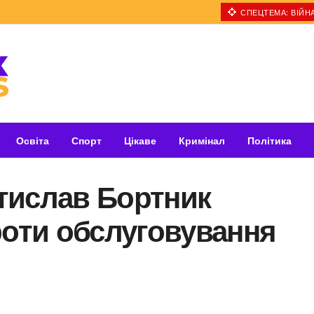
СПЕЦТЕМА: ВІЙНА
Освіта
Спорт
Цікаве
Кримінал
Політика
тислав Бортник
роти обслуговування