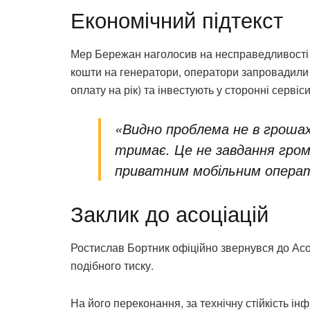
Економічний підтекст
Мер Бережан наголосив на несправедливості 
кошти на генератори, оператори запровадили 
оплату на рік) та інвестують у сторонні сервіси, 
«Видно проблема не в грошах
тримає. Це не завдання гро
приватним мобільним операт
Заклик до асоціацій
Ростислав Бортник офіційно звернувся до Асоц
подібного тиску.
На його переконання, за технічну стійкість ін