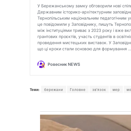
Теми:
бережани
Головне
зв'язок
мер
мо