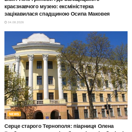
краєзнавчого музею: ексміністерка
зацікавилася спадщиною Осипа Маковея
04.08.2026
NEWS
Серце старого Тернополя: піарниця Олена