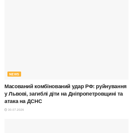
NEWS
Масований комбінований удар РФ: руйнування
у Львові, загиблі діти на Дніпропетровщині та
атака на ДСНС
30.07.2026