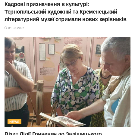
Кадрові призначення в культурі:
Тернопільський художній та Кременецький
літературний музеї отримали нових керівників
04.08.2026
NEWS
Візит Лілії Гриневич до Заліщицького