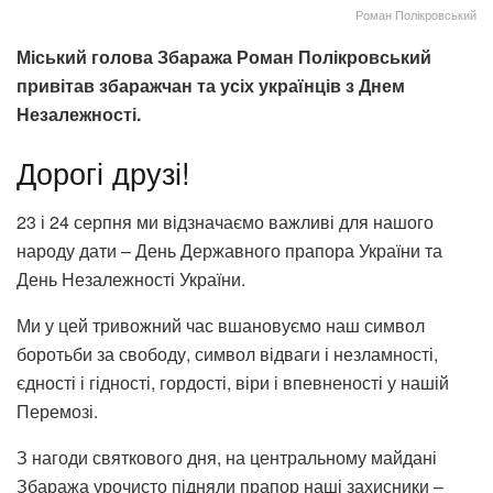
Роман Полікровський
Міський голова Збаража Роман Полікровський
привітав збаражчан та усіх українців з Днем
Незалежності.
Дорогі друзі!
23 і 24 серпня ми відзначаємо важливі для нашого
народу дати – День Державного прапора України та
День Незалежності України.
Ми у цей тривожний час вшановуємо наш символ
боротьби за свободу, символ відваги і незламності,
єдності і гідності, гордості, віри і впевненості у нашій
Перемозі.
З нагоди святкового дня, на центральному майдані
Збаража урочисто підняли прапор наші захисники –