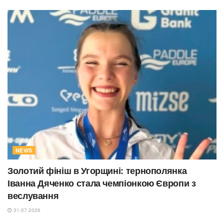
NEWS
Золотий фініш в Угорщині: тернополянка
Іванна Дяченко стала чемпіонкою Європи з
веслування
31.07.2026