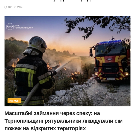
02.08.2026
NEWS
Масштабні займання через спеку: на
Тернопільщині рятувальники ліквідували сім
пожеж на відкритих територіях