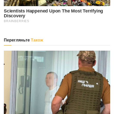
Перегляньте
Також