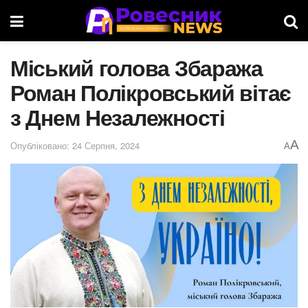
Міський голова Збаража
Роман Полікровський вітає
з Днем Незалежності
A
Опубліковано: 24 Серпня, 2024
A