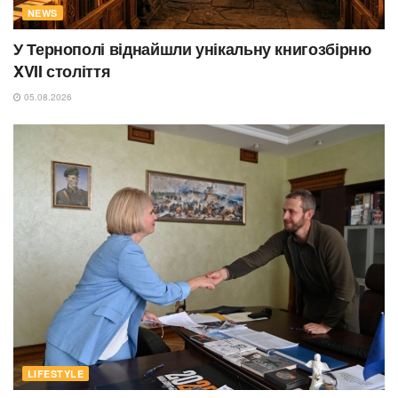
NEWS
У Тернополі віднайшли унікальну книгозбірню
XVII століття
05.08.2026
LIFESTYLE