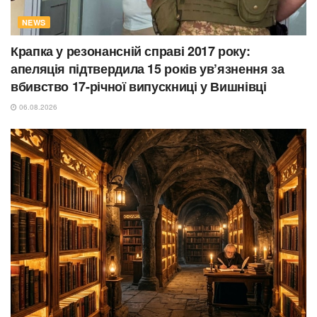
NEWS
Крапка у резонансній справі 2017 року:
апеляція підтвердила 15 років ув’язнення за
вбивство 17-річної випускниці у Вишнівці
06.08.2026