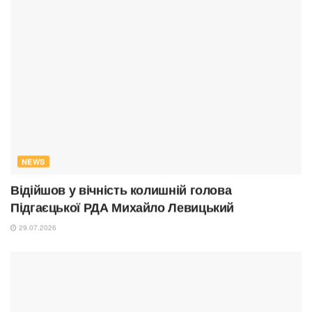
NEWS
Відійшов у вічність колишній голова
Підгаєцької РДА Михайло Левицький
29.07.2026