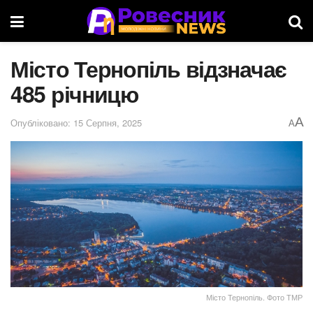
Місто Тернопіль відзначає
485 річницю
A
Опубліковано: 15 Серпня, 2025
A
Місто Тернопіль. Фото ТМР