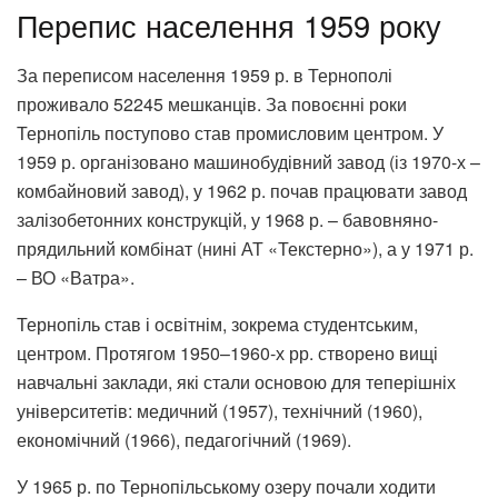
Перепис населення 1959 року
За переписом населення 1959 р. в Тернополі
проживало 52245 мешканців. За повоєнні роки
Тернопіль поступово став промисловим центром. У
1959 р. організовано машинобудівний завод (із 1970-х –
комбайновий завод), у 1962 р. почав працювати завод
залізобетонних конструкцій, у 1968 р. – бавовняно-
прядильний комбінат (нині АТ «Текстерно»), а у 1971 р.
– ВО «Ватра».
Тернопіль став і освітнім, зокрема студентським,
центром. Протягом 1950–1960-х рр. створено вищі
навчальні заклади, які стали основою для теперішніх
університетів: медичний (1957), технічний (1960),
економічний (1966), педагогічний (1969).
У 1965 р. по Тернопільському озеру почали ходити