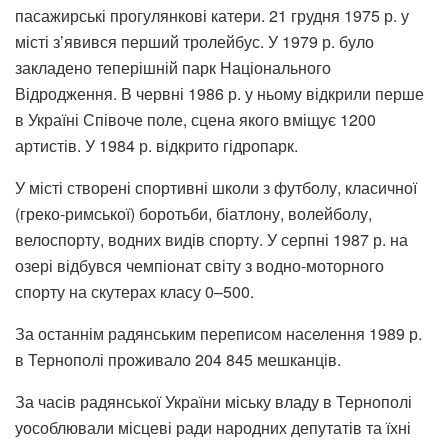
пасажирські прогулянкові катери. 21 грудня 1975 р. у
місті з’явився перший тролейбус. У 1979 р. було
закладено теперішній парк Національного
Відродження. В червні 1986 р. у ньому відкрили перше
в Україні Співоче поле, сцена якого вміщує 1200
артистів. У 1984 р. відкрито гідропарк.
У місті створені спортивні школи з футболу, класичної
(греко-римської) боротьби, біатлону, волейболу,
велоспорту, водних видів спорту. У серпні 1987 р. на
озері відбувся чемпіонат світу з водно-моторного
спорту на скутерах класу 0–500.
За останнім радянським переписом населення 1989 р.
в Тернополі проживало 204 845 мешканців.
За часів радянської України міську владу в Тернополі
уособлювали місцеві ради народних депутатів та їхні