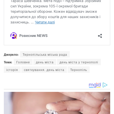
Джерело:
Тернопільська міська рада
Теми:
Головне
день міста
день міста у тернополі
історія
святкування. день міста
Тернопіль