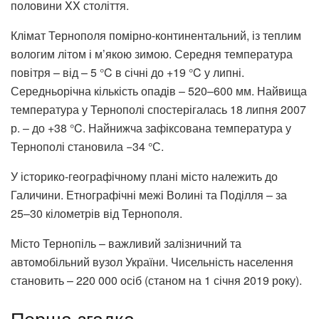
половини XX століття.
Клімат Тернополя помірно-континентальний, із теплим
вологим літом і м’якою зимою. Середня температура
повітря – від – 5 °C в січні до +19 °C у липні.
Середньорічна кількість опадів – 520–600 мм. Найвища
температура у Тернополі спостерігалась 18 липня 2007
р. – до +38 °C. Найнижча зафіксована температура у
Тернополі становила −34 °С.
У історико-географічному плані місто належить до
Галичини. Етнографічні межі Волині та Поділля – за
25–30 кілометрів від Тернополя.
Місто Тернопіль – важливий залізничний та
автомобільний вузол України. Чисельність населення
становить – 220 000 осіб (станом на 1 січня 2019 року).
Перша згадка