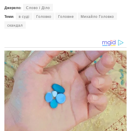
Джерело:
Слово і Діло
Теми:
в суді
Головко
Головне
Михайло Головко
скандал