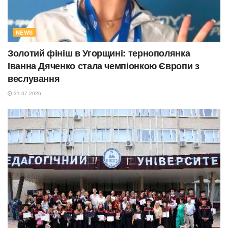
NEWS
Золотий фініш в Угорщині: тернополянка
Іванна Дяченко стала чемпіонкою Європи з
веслування
31.07.2026