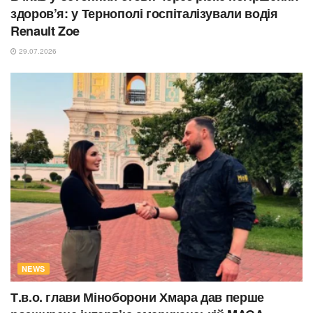
здоров’я: у Тернополі госпіталізували водія
Renault Zoe
29.07.2026
NEWS
Т.в.о. глави Міноборони Хмара дав перше