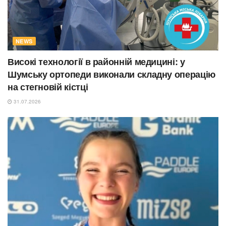
NEWS
Високі технології в районній медицині: у
Шумську ортопеди виконали складну операцію
на стегновій кістці
31.07.2026