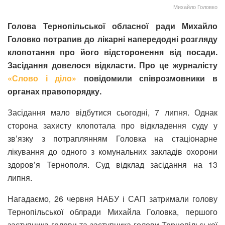
Михайло Головко
Голова Тернопільської обласної ради Михайло
Головко потрапив до лікарні напередодні розгляду
клопотання про його відсторонення від посади.
Засідання довелося відкласти. Про це журналісту
«Слово і діло»
повідомили співрозмовники в
органах правопорядку.
Засідання мало відбутися сьогодні, 7 липня. Однак
сторона захисту клопотала про відкладення суду у
зв’язку з потраплянням Головка на стаціонарне
лікування до одного з комунальних закладів охорони
здоров’я Тернополя. Суд відклад засідання на 13
липня.
Нагадаємо, 26 червня НАБУ і САП затримали голову
Тернопільської облради Михайла Головка, першого
заступника голови та заступника голови Тернопільської