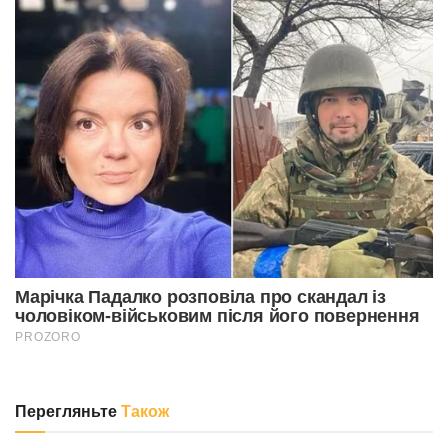
Перегляньте
Також