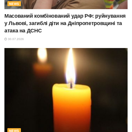
NEWS
Масований комбінований удар РФ: руйнування
у Львові, загиблі діти на Дніпропетровщині та
атака на ДСНС
30.07.2026
NEWS