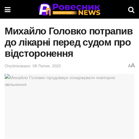
Михайло Головко потрапив
до лікарні перед судом про
відсторонення
A
Опубліковано: 08 Липня, 2023
A