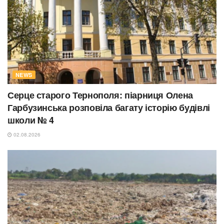
NEWS
Серце старого Тернополя: піарниця Олена
Гарбузинська розповіла багату історію будівлі
школи № 4
02.08.2026