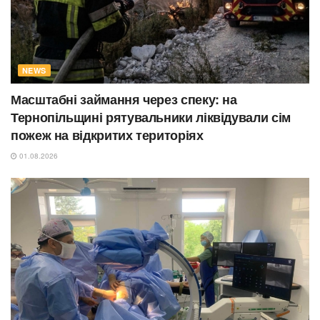
NEWS
Масштабні займання через спеку: на
Тернопільщині рятувальники ліквідували сім
пожеж на відкритих територіях
01.08.2026