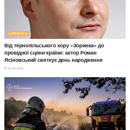
LIFESTYLE
Від тернопільського хору «Зоринка» до
провідної сцени країни: актор Роман
Ясіновський святкує день народження
02.08.2026