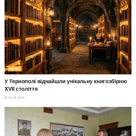
NEWS
У Тернополі віднайшли унікальну книгозбірню
XVII століття
05.08.2026