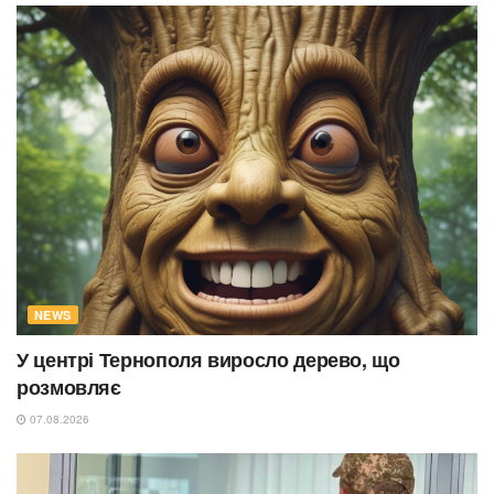
NEWS
У центрі Тернополя виросло дерево, що
розмовляє
07.08.2026