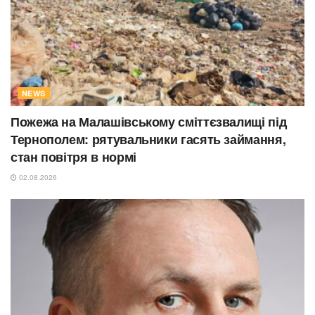
NEWS
Пожежа на Малашівському сміттєзвалищі під
Тернополем: рятувальники гасять займання,
стан повітря в нормі
02.08.2026