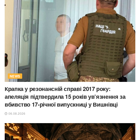
NEWS
Крапка у резонансній справі 2017 року:
апеляція підтвердила 15 років ув’язнення за
вбивство 17-річної випускниці у Вишнівці
06.08.2026