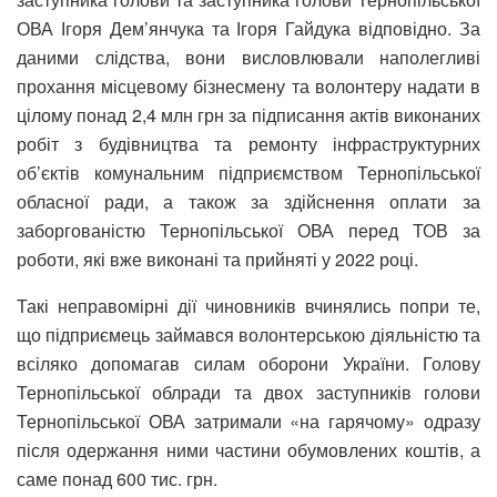
ОВА Ігоря Дем’янчука та Ігоря Гайдука відповідно. За
даними слідства, вони висловлювали наполегливі
прохання місцевому бізнесмену та волонтеру надати в
цілому понад 2,4 млн грн за підписання актів виконаних
робіт з будівництва та ремонту інфраструктурних
об’єктів комунальним підприємством Тернопільської
обласної ради, а також за здійснення оплати за
заборгованістю Тернопільської ОВА перед ТОВ за
роботи, які вже виконані та прийняті у 2022 році.
Такі неправомірні дії чиновників вчинялись попри те,
що підприємець займався волонтерською діяльністю та
всіляко допомагав силам оборони України. Голову
Тернопільської облради та двох заступників голови
Тернопільської ОВА затримали «на гарячому» одразу
після одержання ними частини обумовлених коштів, а
саме понад 600 тис. грн.