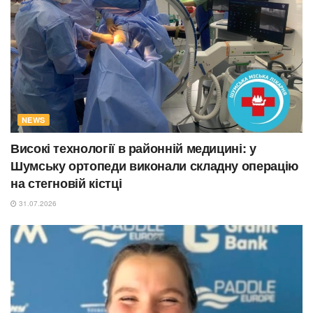
NEWS
Високі технології в районній медицині: у
Шумську ортопеди виконали складну операцію
на стегновій кістці
31.07.2026