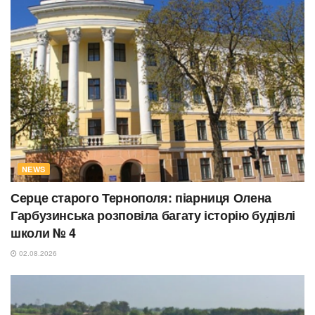
NEWS
Серце старого Тернополя: піарниця Олена
Гарбузинська розповіла багату історію будівлі
школи № 4
02.08.2026