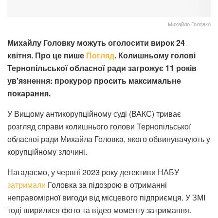
Михайло Головко
Михайлу Головку можуть оголосити вирок 24
квітня. Про це пише
Погляд
. Колишньому голові
Тернопільської обласної ради загрожує 11 років
ув’язнення: прокурор просить максимальне
покарання.
У Вищому антикорупційному суді (ВАКС) триває
розгляд справи колишнього голови Тернопільської
обласної ради Михайла Головка, якого обвинувачують у
корупційному злочині.
Нагадаємо, у червні 2023 року детективи НАБУ
затримали
Головка за підозрою в отриманні
неправомірної вигоди від місцевого підприємця. У ЗМІ
тоді ширилися фото та відео моменту затримання.