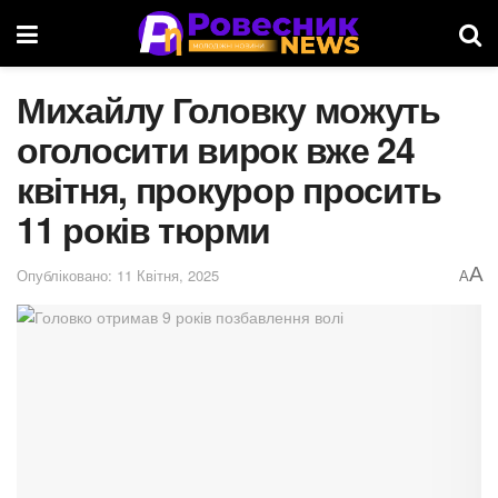
Михайлу Головку можуть
оголосити вирок вже 24
квітня, прокурор просить
11 років тюрми
A
Опубліковано: 11 Квітня, 2025
A