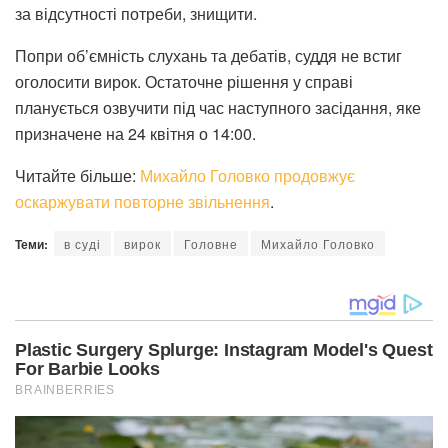
за відсутності потреби, знищити.
Попри об’ємність слухань та дебатів, суддя не встиг
оголосити вирок. Остаточне рішення у справі
планується озвучити під час наступного засідання, яке
призначене на 24 квітня о 14:00.
Читайте більше:
Михайло Головко продовжує
оскаржувати повторне звільнення
.
Теми:
в суді
вирок
Головне
Михайло Головко