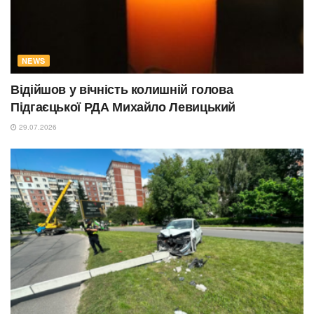
NEWS
Відійшов у вічність колишній голова
Підгаєцької РДА Михайло Левицький
29.07.2026