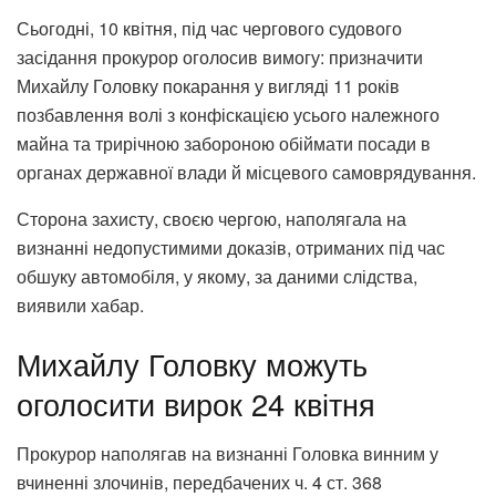
Сьогодні, 10 квітня, під час чергового судового
засідання прокурор оголосив вимогу: призначити
Михайлу Головку покарання у вигляді 11 років
позбавлення волі з конфіскацією усього належного
майна та трирічною забороною обіймати посади в
органах державної влади й місцевого самоврядування.
Сторона захисту, своєю чергою, наполягала на
визнанні недопустимими доказів, отриманих під час
обшуку автомобіля, у якому, за даними слідства,
виявили хабар.
Михайлу Головку можуть
оголосити вирок 24 квітня
Прокурор наполягав на визнанні Головка винним у
вчиненні злочинів, передбачених ч. 4 ст. 368