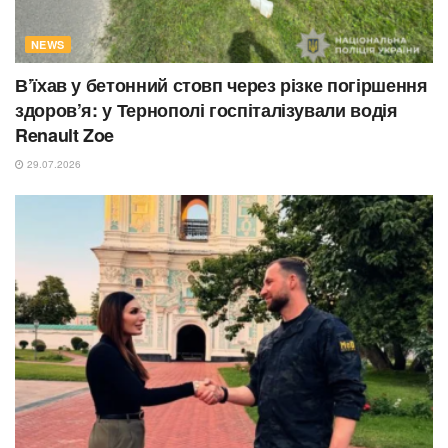
NEWS
В’їхав у бетонний стовп через різке погіршення
здоров’я: у Тернополі госпіталізували водія
Renault Zoe
29.07.2026