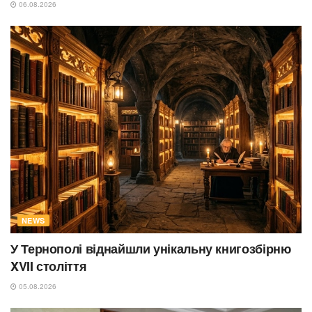
06.08.2026
NEWS
У Тернополі віднайшли унікальну книгозбірню
XVII століття
05.08.2026