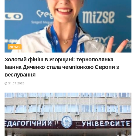
NEWS
Золотий фініш в Угорщині: тернополянка
Іванна Дяченко стала чемпіонкою Європи з
веслування
31.07.2026