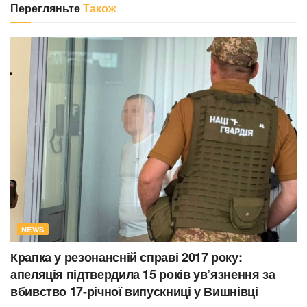
Перегляньте
Також
NEWS
Крапка у резонансній справі 2017 року:
апеляція підтвердила 15 років ув’язнення за
вбивство 17-річної випускниці у Вишнівці