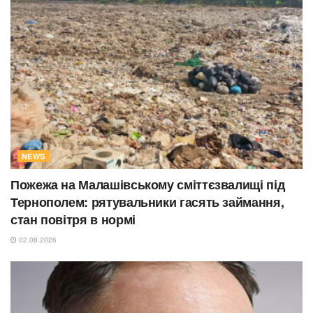
NEWS
Пожежа на Малашівському сміттєзвалищі під
Тернополем: рятувальники гасять займання,
стан повітря в нормі
02.08.2026