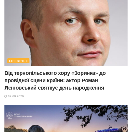
LIFESTYLE
Від тернопільського хору «Зоринка» до
провідної сцени країни: актор Роман
Ясіновський святкує день народження
02.08.2026