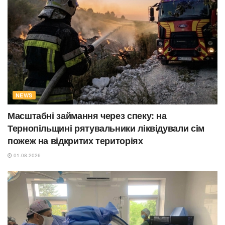
NEWS
Масштабні займання через спеку: на
Тернопільщині рятувальники ліквідували сім
пожеж на відкритих територіях
01.08.2026