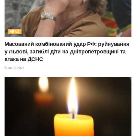
NEWS
Масований комбінований удар РФ: руйнування
у Львові, загиблі діти на Дніпропетровщині та
атака на ДСНС
30.07.2026