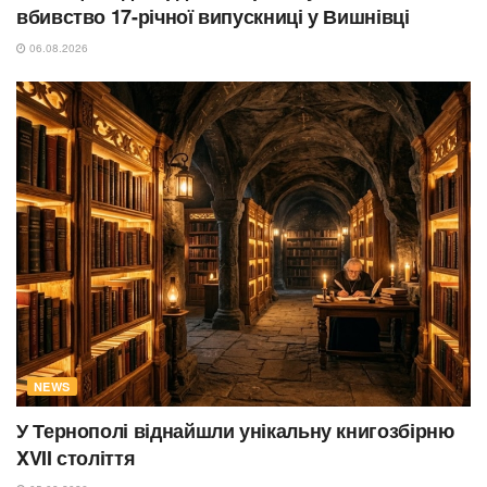
вбивство 17-річної випускниці у Вишнівці
06.08.2026
NEWS
У Тернополі віднайшли унікальну книгозбірню
XVII століття