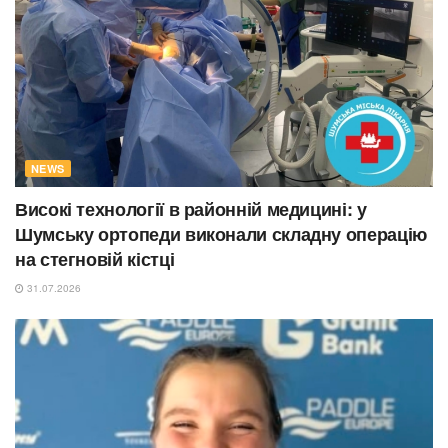
NEWS
Високі технології в районній медицині: у
Шумську ортопеди виконали складну операцію
на стегновій кістці
31.07.2026