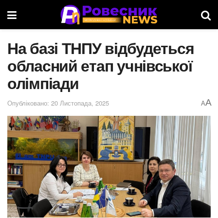
На базі ТНПУ відбудеться
обласний етап учнівської
олімпіади
A
Опубліковано: 20 Листопада, 2025
A