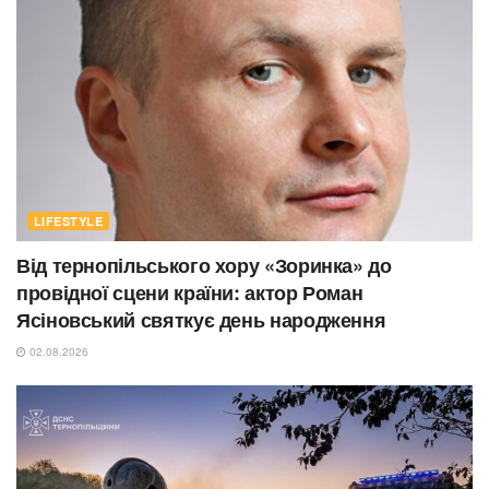
LIFESTYLE
Від тернопільського хору «Зоринка» до
провідної сцени країни: актор Роман
Ясіновський святкує день народження
02.08.2026