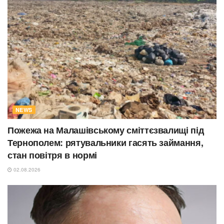
NEWS
Пожежа на Малашівському сміттєзвалищі під
Тернополем: рятувальники гасять займання,
стан повітря в нормі
02.08.2026