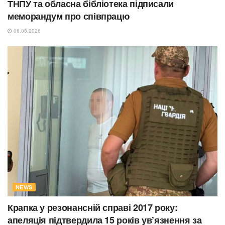
ТНПУ та обласна бібліотека підписали
меморандум про співпрацю
06.08.2026
NEWS
Крапка у резонансній справі 2017 року:
апеляція підтвердила 15 років ув’язнення за