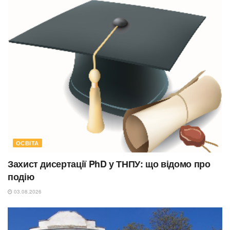
ОСВІТА
Захист дисертації PhD у ТНПУ: що відомо про
подію
03.08.2026