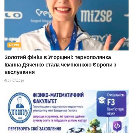
NEWS
Золотий фініш в Угорщині: тернополянка
Іванна Дяченко стала чемпіонкою Європи з
веслування
31.07.2026