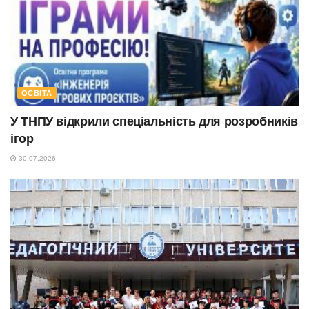
ОСВІТА
У ТНПУ відкрили спеціальність для розробників
ігор
30.07.2026