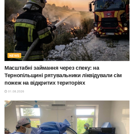
NEWS
Масштабні займання через спеку: на
Тернопільщині рятувальники ліквідували сім
пожеж на відкритих територіях
01.08.2026