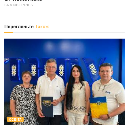
Перегляньте
Також
ОСВІТА