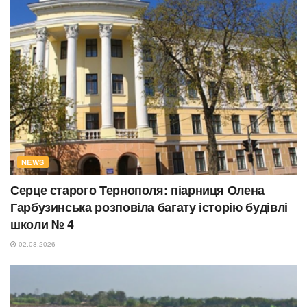
NEWS
Серце старого Тернополя: піарниця Олена
Гарбузинська розповіла багату історію будівлі
школи № 4
02.08.2026