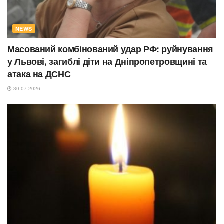
NEWS
Масований комбінований удар РФ: руйнування
у Львові, загиблі діти на Дніпропетровщині та
атака на ДСНС
30.07.2026