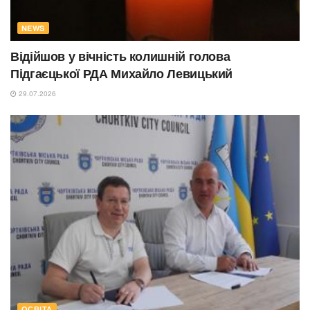
NEWS
Відійшов у вічність колишній голова
Підгаєцької РДА Михайло Левицький
29.07.2026
ОСВІТА