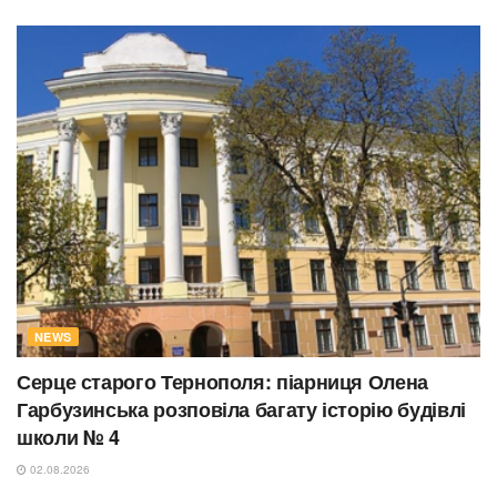
NEWS
Серце старого Тернополя: піарниця Олена
Гарбузинська розповіла багату історію будівлі
школи № 4
02.08.2026