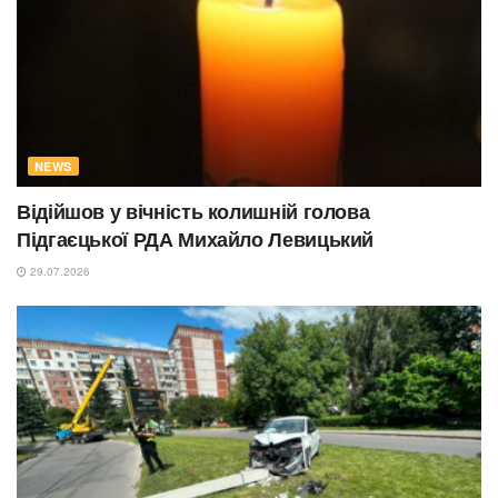
NEWS
Відійшов у вічність колишній голова
Підгаєцької РДА Михайло Левицький
29.07.2026