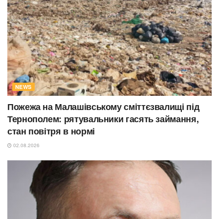
NEWS
Пожежа на Малашівському сміттєзвалищі під
Тернополем: рятувальники гасять займання,
стан повітря в нормі
02.08.2026