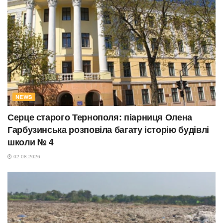
NEWS
Серце старого Тернополя: піарниця Олена
Гарбузинська розповіла багату історію будівлі
школи № 4
02.08.2026