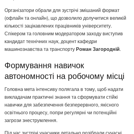
Організатори обрали для зустрічі змішаний формат
(офлайн та онлайн), що дозволило долучитися великій
кількості зацікавлених працівників університету.
Спікером та головним модератором заходу виступив
кандидат технічних наук, доцент кафедри
машинознавства та транспорту
Роман Загородній
.
Формування навичок
автономності на робочому місці
Головна мета інтенсиву полягала в тому, щоб надати
викладачам практичні знання та сформувати стійкі
навички для забезпечення безперервного, якісного
освітнього процесу, попри регулярні чи потенційні
загрози знеструмлення.
Під час зустрічі учасники детально розібрали сучасні