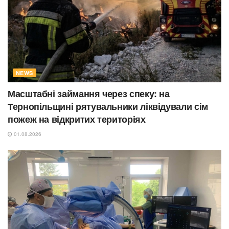
NEWS
Масштабні займання через спеку: на
Тернопільщині рятувальники ліквідували сім
пожеж на відкритих територіях
01.08.2026