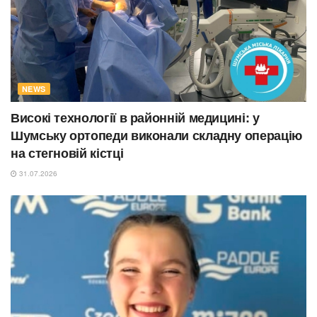
NEWS
Високі технології в районній медицині: у
Шумську ортопеди виконали складну операцію
на стегновій кістці
31.07.2026