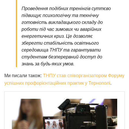
Проведення подібних тренінгів суттєво
підвищує психологічну та технічну
готовність викладацького складу до
роботи під час зимових чи аварійних
енергетичних криз. Це дозволяє
зберегти стабільність освітнього
середовища ТНПУ та гарантувати
студентам безперервний доступ до
знань за будь-яких умов.
Ми писали також:
ТНПУ став співорганізатором Форуму
успішних профорієнтаційних практик у Тернополі
.