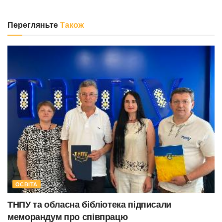
Перегляньте
Також
ОСВІТА
ТНПУ та обласна бібліотека підписали
меморандум про співпрацю