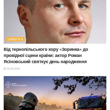
LIFESTYLE
Від тернопільського хору «Зоринка» до
провідної сцени країни: актор Роман
Ясіновський святкує день народження
02.08.2026