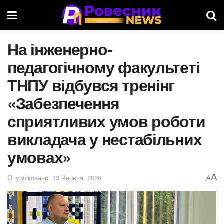
На інженерно-
педагогічному факультеті
ТНПУ відбувся тренінг
«Забезпечення
сприятливих умов роботи
викладача у нестабільних
умовах»
A
Опубліковано: 13 Червня, 2026
A