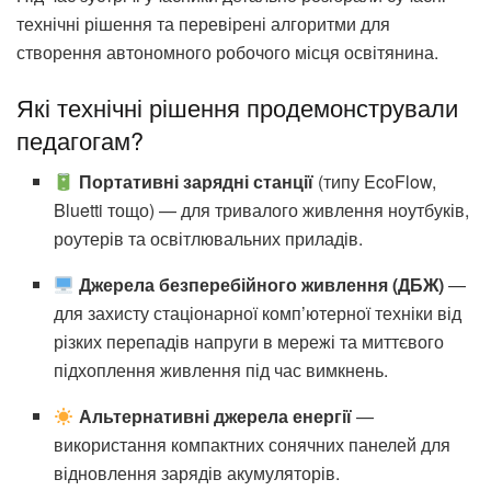
технічні рішення та перевірені алгоритми для
створення автономного робочого місця освітянина.
Які технічні рішення продемонстрували
педагогам?
Портативні зарядні станції
(типу EcoFlow,
Bluetti тощо) — для тривалого живлення ноутбуків,
роутерів та освітлювальних приладів.
Джерела безперебійного живлення (ДБЖ)
—
для захисту стаціонарної комп’ютерної техніки від
різких перепадів напруги в мережі та миттєвого
підхоплення живлення під час вимкнень.
Альтернативні джерела енергії
—
використання компактних сонячних панелей для
відновлення зарядів акумуляторів.