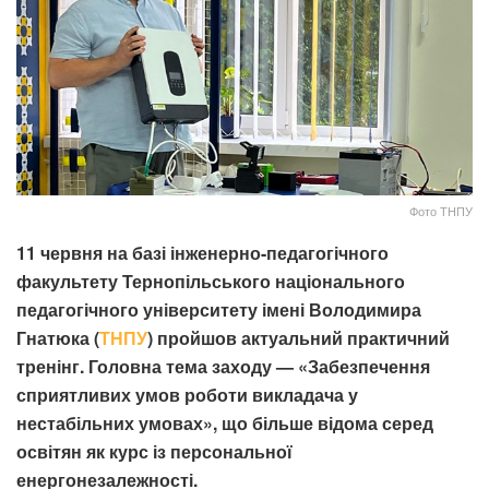
Фото ТНПУ
11 червня на базі інженерно-педагогічного
факультету Тернопільського національного
педагогічного університету імені Володимира
Гнатюка (
ТНПУ
) пройшов актуальний практичний
тренінг. Головна тема заходу — «Забезпечення
сприятливих умов роботи викладача у
нестабільних умовах», що більше відома серед
освітян як курс із персональної
енергонезалежності.