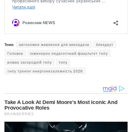
Теми:
автономне живлення для викладача
блекдаут
Головне
інженерно педагогічний факультет тнпу
роман загородній тнпу
тнпу
тнпу тренінг енергонезалежність 2026