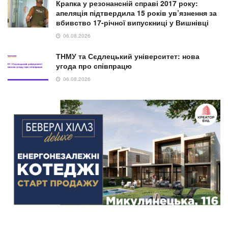
NEWS
Подкасти, розслідування та власне портфоліо:
у ТНПУ відкрили набір на освітню програму
«Журналістика»
30.07.2026