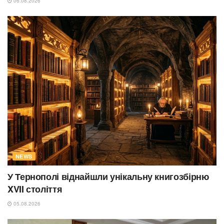
06.08.2026
NEWS
У Тернополі віднайшли унікальну книгозбірню
XVII століття
05.08.2026