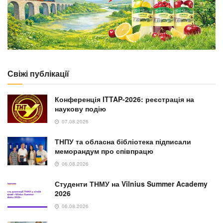
ОСВІТА
У ТНПУ відкрили спеціальність для розробників
ігор
30.07.2026