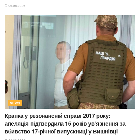
06.08.2026
NEWS
Крапка у резонансній справі 2017 року:
апеляція підтвердила 15 років ув’язнення за
вбивство 17-річної випускниці у Вишнівці