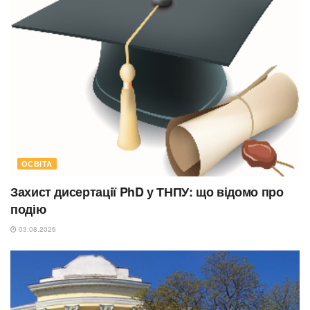
ОСВІТА
Захист дисертації PhD у ТНПУ: що відомо про
подію
03.08.2026