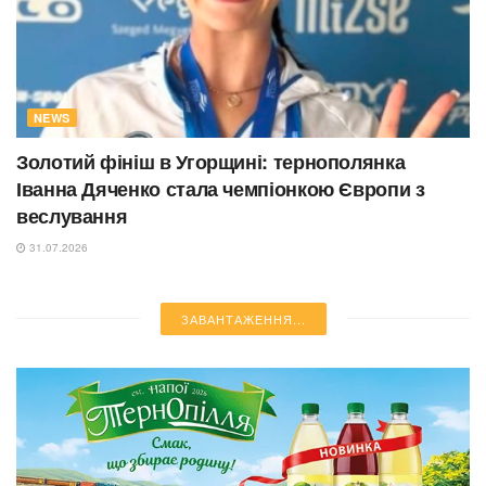
NEWS
Золотий фініш в Угорщині: тернополянка
Іванна Дяченко стала чемпіонкою Європи з
веслування
31.07.2026