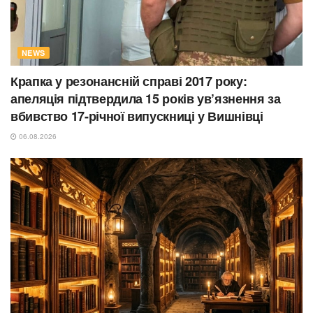
NEWS
Крапка у резонансній справі 2017 року:
апеляція підтвердила 15 років ув’язнення за
вбивство 17-річної випускниці у Вишнівці
06.08.2026