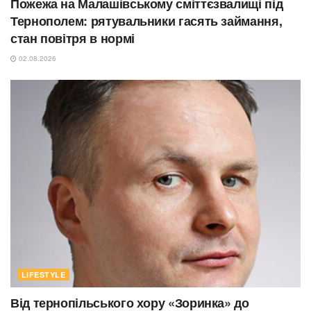
Пожежа на Малашівському сміттєзвалищі під
Тернополем: рятувальники гасять займання,
стан повітря в нормі
02.08.2026
LIFESTYLE
Від тернопільського хору «Зоринка» до