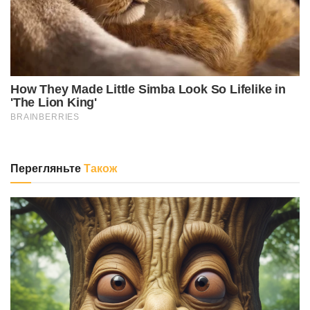
Перегляньте
Також