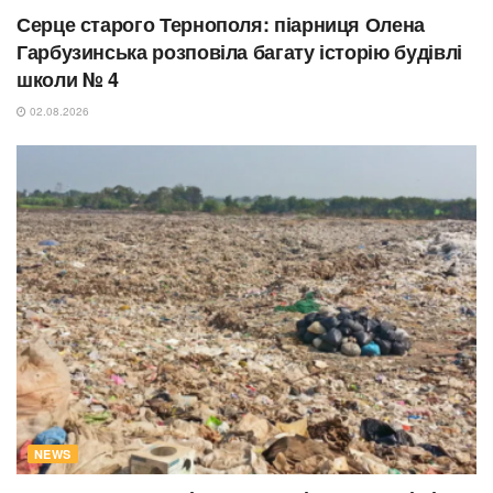
Серце старого Тернополя: піарниця Олена
Гарбузинська розповіла багату історію будівлі
школи № 4
02.08.2026
NEWS