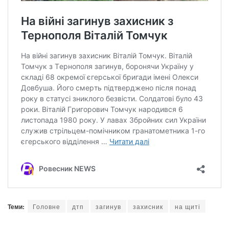
Теми:
Головне
дтп
загинув
захисник
на щиті