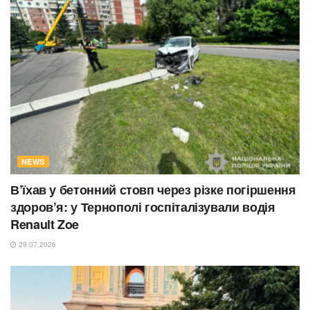
NEWS
В’їхав у бетонний стовп через різке погіршення
здоров’я: у Тернополі госпіталізували водія
Renault Zoe
29.07.2026