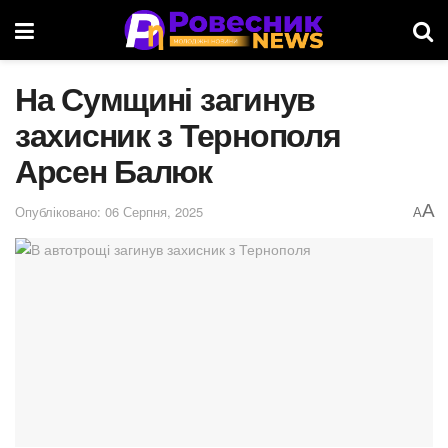
На Сумщині загинув
захисник з Тернополя
Арсен Балюк
A
Опубліковано: 06 Серпня, 2025
A