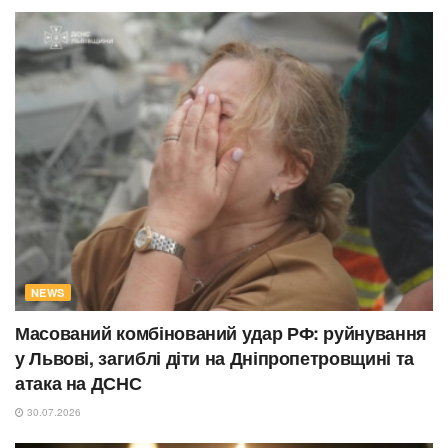
NEWS
Масований комбінований удар РФ: руйнування
у Львові, загиблі діти на Дніпропетровщині та
атака на ДСНС
30.07.2026