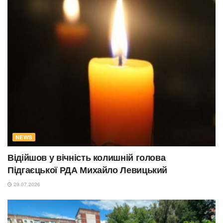
NEWS
Відійшов у вічність колишній голова
Підгаєцької РДА Михайло Левицький
29.07.2026