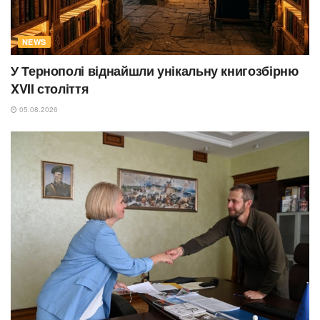
NEWS
У Тернополі віднайшли унікальну книгозбірню
XVII століття
05.08.2026