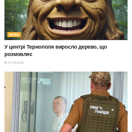
NEWS
У центрі Тернополя виросло дерево, що
розмовляє
07.08.2026