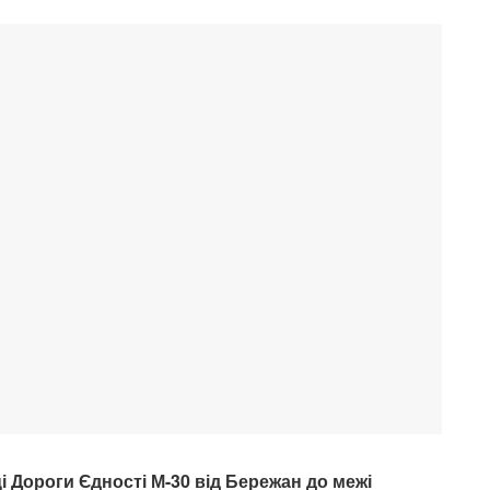
і Дороги Єдності М-30 від Бережан до межі