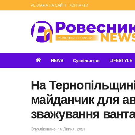
РЕКЛАМА НА САЙТІ
КОНТАКТИ
NEWS
Суспільство
LIFESTYLE
На Тернопільщин
майданчик для а
зважування ванта
Опубліковано: 16 Липня, 2021