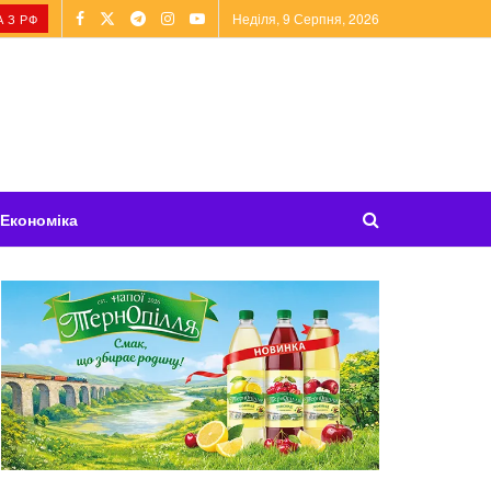
Неділя, 9 Серпня, 2026
 З РФ
Економіка