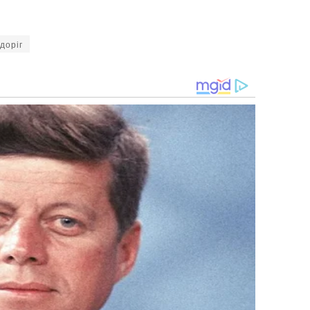
доріг