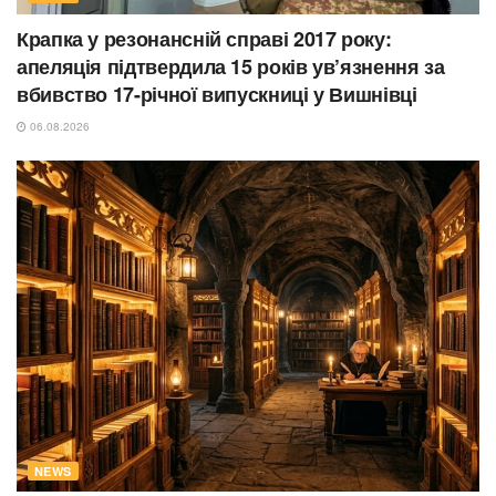
Крапка у резонансній справі 2017 року:
апеляція підтвердила 15 років ув’язнення за
вбивство 17-річної випускниці у Вишнівці
06.08.2026
NEWS