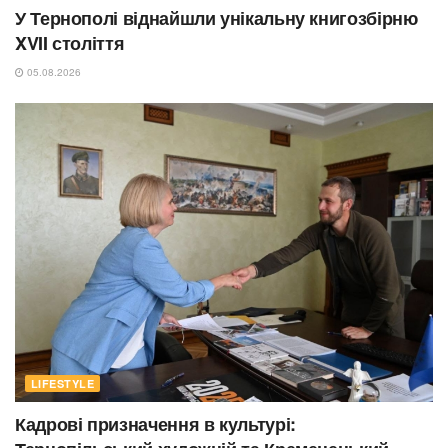
У Тернополі віднайшли унікальну книгозбірню
XVII століття
05.08.2026
LIFESTYLE
Кадрові призначення в культурі: