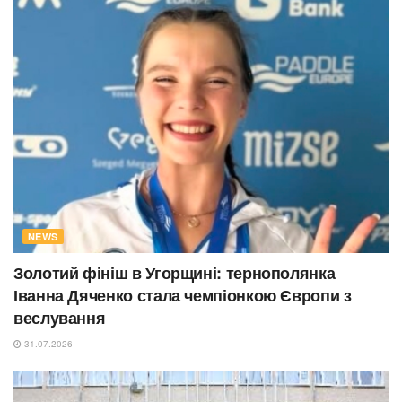
NEWS
Золотий фініш в Угорщині: тернополянка
Іванна Дяченко стала чемпіонкою Європи з
веслування
31.07.2026