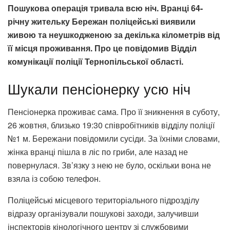
Пошукова операція тривала всю ніч. Вранці 64-
річну жительку Бережан поліцейські виявили
живою та неушкодженою за декілька кілометрів від
її місця проживання. Про це повідомив Відділ
комунікації поліції Тернопільської області.
Шукали пенсіонерку усю ніч
Пенсіонерка проживає сама. Про її зникнення в суботу,
26 жовтня, близько 19:30 співробітників відділу поліції
№1 м. Бережани повідомили сусіди. За їхніми словами,
жінка вранці пішла в ліс по гриби, але назад не
повернулася. Зв’язку з нею не було, оскільки вона не
взяла із собою телефон.
Поліцейські місцевого територіального підрозділу
відразу організували пошукові заходи, залучивши
інспекторів кінологічного центру зі службовими