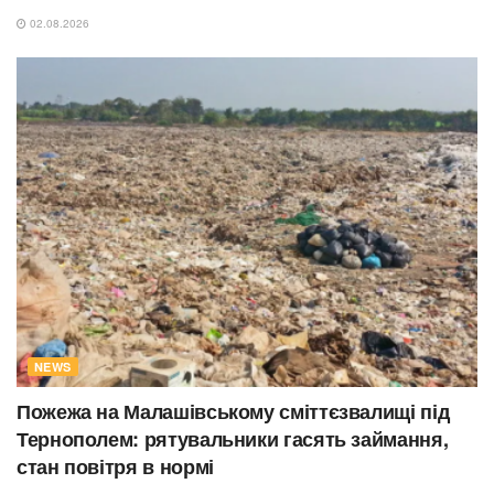
02.08.2026
NEWS
Пожежа на Малашівському сміттєзвалищі під
Тернополем: рятувальники гасять займання,
стан повітря в нормі