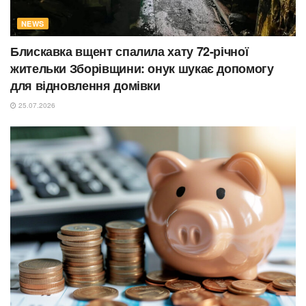
NEWS
Блискавка вщент спалила хату 72-річної
жительки Зборівщини: онук шукає допомогу
для відновлення домівки
25.07.2026