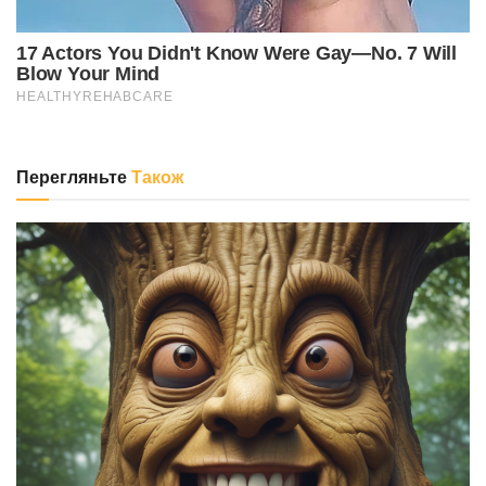
Перегляньте
Також