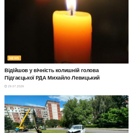
NEWS
Відійшов у вічність колишній голова
Підгаєцької РДА Михайло Левицький
29.07.2026