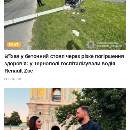
NEWS
В’їхав у бетонний стовп через різке погіршення
здоров’я: у Тернополі госпіталізували водія
Renault Zoe
29.07.2026