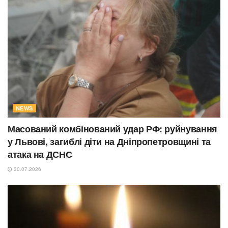
NEWS
Масований комбінований удар РФ: руйнування
у Львові, загиблі діти на Дніпропетровщині та
атака на ДСНС
30.07.2026