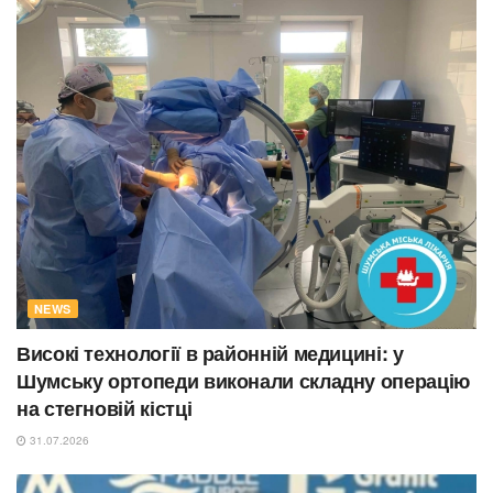
NEWS
Високі технології в районній медицині: у
Шумську ортопеди виконали складну операцію
на стегновій кістці
31.07.2026