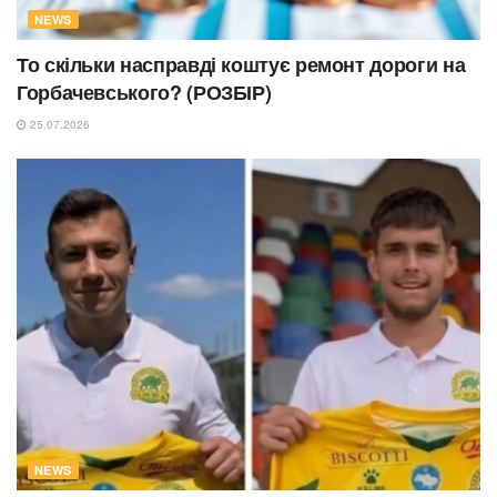
NEWS
То скільки насправді коштує ремонт дороги на
Горбачевського? (РОЗБІР)
25.07.2026
NEWS