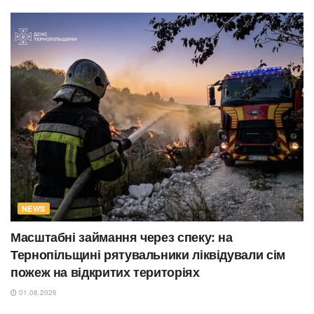
NEWS
Масштабні займання через спеку: на
Тернопільщині рятувальники ліквідували сім
пожеж на відкритих територіях
01.08.2026