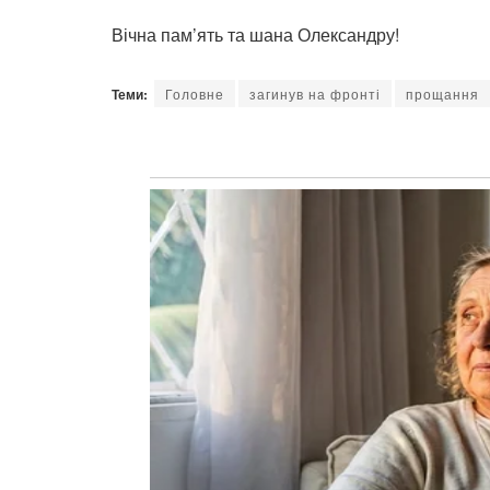
Вічна пам’ять та шана Олександру!
Теми:
Головне
загинув на фронті
прощання