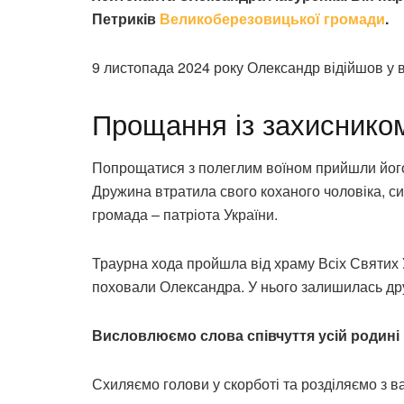
Петриків
Великоберезовицької громади
.
9 листопада 2024 року Олександр відійшов у ві
Прощання із захиснико
Попрощатися з полеглим воїном прийшли його р
Дружина втратила свого коханого чоловіка, си
громада – патріота України.
Траурна хода пройшла від храму Всіх Святих 
поховали Олександра. У нього залишилась дру
Висловлюємо слова співчуття усій родині 
Схиляємо голови у скорботі та розділяємо з 