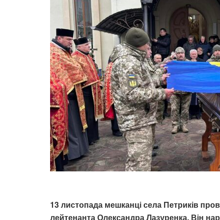
13 листопада мешканці села Петриків пров
лейтенанта Олександра Лазуренка. Він нар