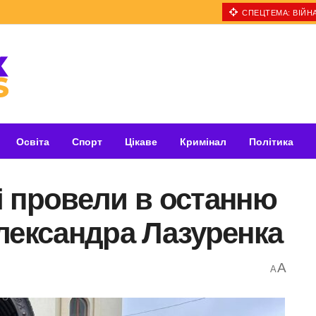
СПЕЦТЕМА: ВІЙНА
Освіта
Спорт
Цікаве
Кримінал
Політика
і провели в останню
лександра Лазуренка
A
A