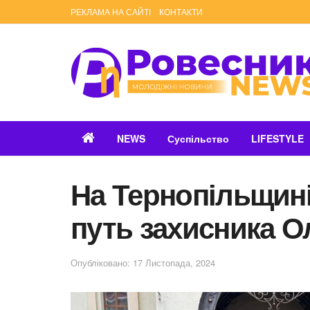
РЕКЛАМА НА САЙТІ
КОНТАКТИ
NEWS
Суспільство
LIFESTYLE
На Тернопільщин
путь захисника О
Опубліковано: 17 Листопада, 2024