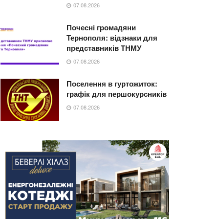
07.08.2026
Почесні громадяни
Тернополя: відзнаки для
представників ТНМУ
07.08.2026
Поселення в гуртожиток:
графік для першокурсників
07.08.2026