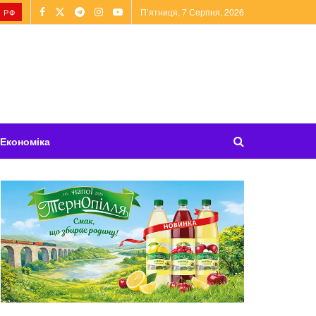
П’ятниця, 7 Серпня, 2026
 РФ
Економіка