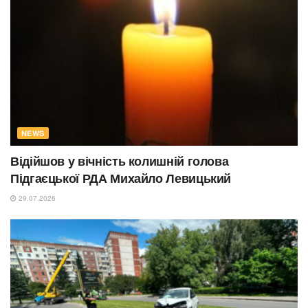
NEWS
Відійшов у вічність колишній голова
Підгаєцької РДА Михайло Левицький
29.07.2026