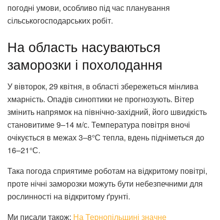
погодні умови, особливо під час планування
сільськогосподарських робіт.
На область насуваються
заморозки і похолодання
У вівторок, 29 квітня, в області збережеться мінлива
хмарність. Опадів синоптики не прогнозують. Вітер
змінить напрямок на північно-західний, його швидкість
становитиме 9–14 м/с. Температура повітря вночі
очікується в межах 3–8°С тепла, вдень підніметься до
16–21°С.
Така погода сприятиме роботам на відкритому повітрі,
проте нічні заморозки можуть бути небезпечними для
рослинності на відкритому ґрунті.
Ми писали також:
На Тернопільщині значне