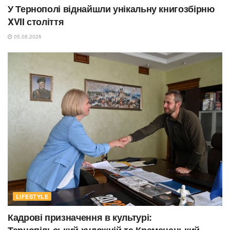
У Тернополі віднайшли унікальну книгозбірню
XVII століття
05.08.2026
LIFESTYLE
Кадрові призначення в культурі:
Тернопільський художній та Кременецький