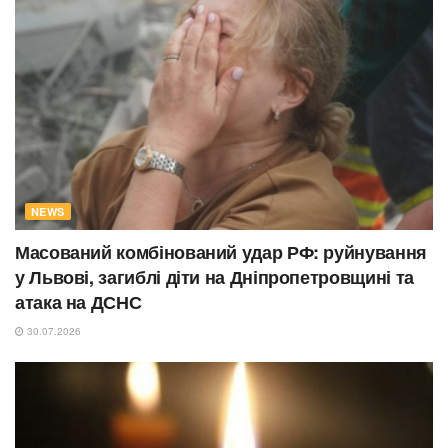
NEWS
Масований комбінований удар РФ: руйнування
у Львові, загиблі діти на Дніпропетровщині та
атака на ДСНС
30.07.2026