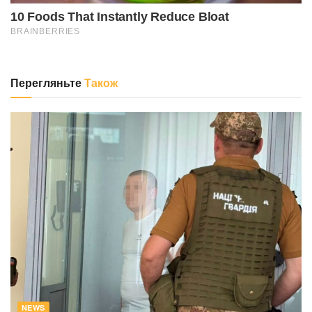
Перегляньте
Також
NEWS