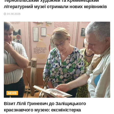
літературний музеї отримали нових керівників
04.08.2026
NEWS
Візит Лілії Гриневич до Заліщицького
краєзнавчого музею: ексміністерка