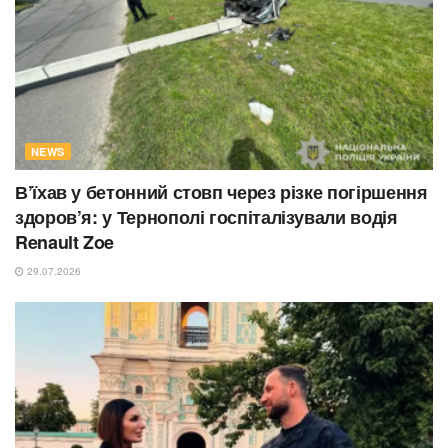
NEWS
В’їхав у бетонний стовп через різке погіршення
здоров’я: у Тернополі госпіталізували водія
Renault Zoe
29.07.2026