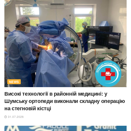
NEWS
Високі технології в районній медицині: у
Шумську ортопеди виконали складну операцію
на стегновій кістці
31.07.2026