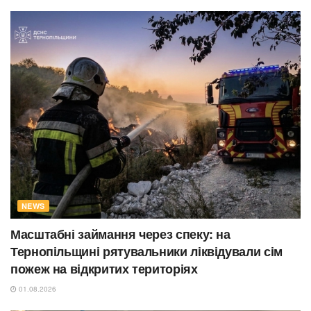
NEWS
Масштабні займання через спеку: на
Тернопільщині рятувальники ліквідували сім
пожеж на відкритих територіях
01.08.2026