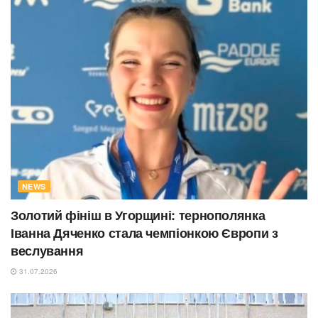
NEWS
Золотий фініш в Угорщині: тернополянка
Іванна Дяченко стала чемпіонкою Європи з
веслування
31.07.2026