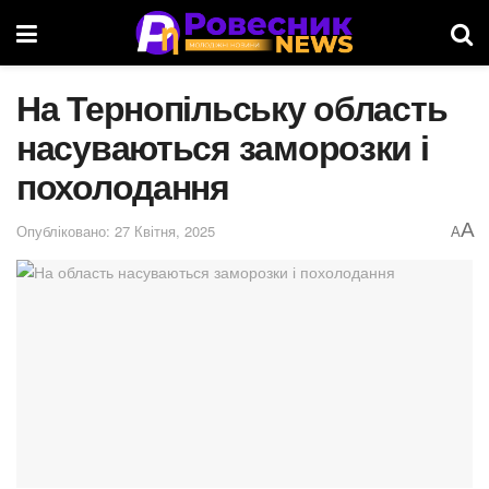
На Тернопільську область
насуваються заморозки і
похолодання
A
Опубліковано: 27 Квітня, 2025
A