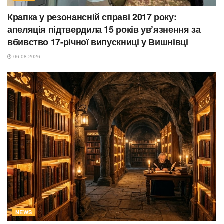
Крапка у резонансній справі 2017 року:
апеляція підтвердила 15 років ув’язнення за
вбивство 17-річної випускниці у Вишнівці
06.08.2026
NEWS