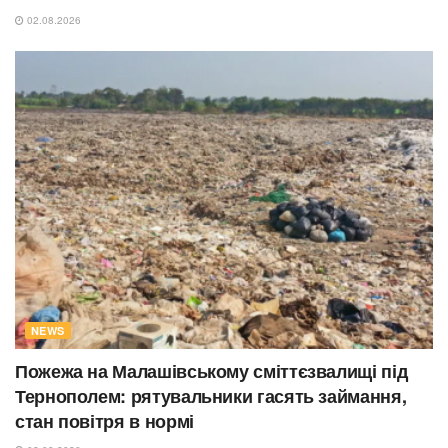
02.08.2026
NEWS
Пожежа на Малашівському сміттєзвалищі під
Тернополем: рятувальники гасять займання,
стан повітря в нормі