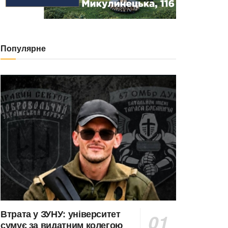
Популярне
Втрата у ЗУНУ: університет
сумує за видатним колегою