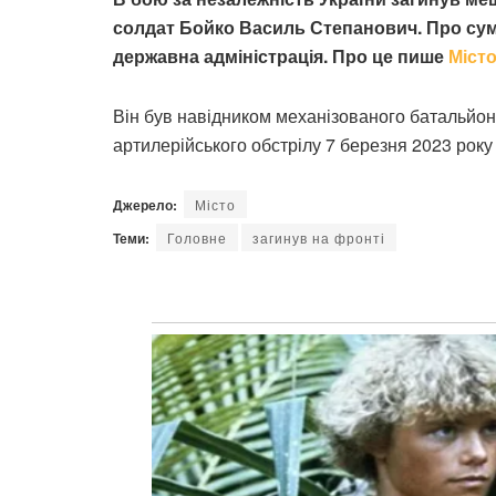
солдат Бойко Василь Степанович. Про су
державна адміністрація. Про це пише
Міст
Він був навідником механізованого батальйон
артилерійського обстрілу 7 березня 2023 року 
Джерело:
Місто
Теми:
Головне
загинув на фронті