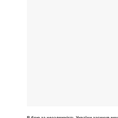
В бою за незалежність України загинув м