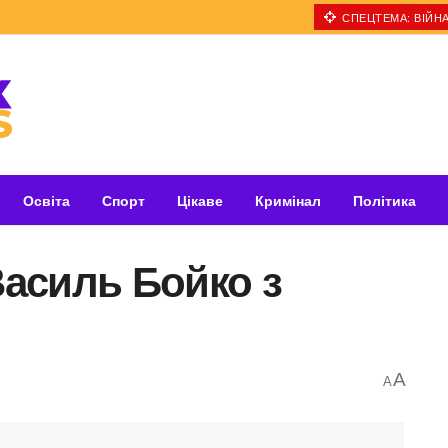
СПЕЦТЕМА: ВІЙНА
Освіта
Спорт
Цікаве
Кримінал
Політика
Василь Бойко з
A
A