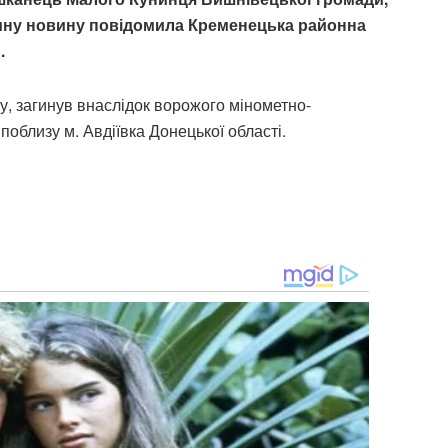
мну новину повідомила Кременецька районна
о
.
у, загинув внаслідок ворожого мінометно-
поблизу м. Авдіївка Донецької області.