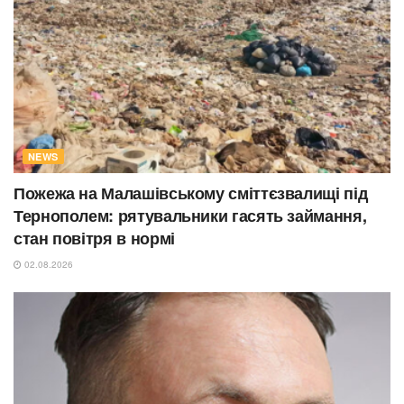
NEWS
Пожежа на Малашівському сміттєзвалищі під
Тернополем: рятувальники гасять займання,
стан повітря в нормі
02.08.2026