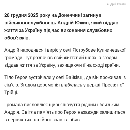
Андрій Южин
28 грудня 2025 року на Донеччині загинув
військовослужбовець Андрій Южин, який віддав
життя за Україну під час виконання службових
обов’язків.
Андрій народився і виріс у селі Яструбове Купчинецької
громади. Тут розпочав свій життєвий шлях, а згодом
віддав життя за Україну, захищаючи її на сході країни.
Тіло Героя зустрічали у селі Байківці, де він проживав із
сім’єю. Згодом церемонія відбулась у церкві Пресвятої
Трійці.
Громада висловлює щирі співчуття рідним і близьким
Андрія. Світла пам’ять про Героя назавжди залишиться
в серцях тих, хто його знав і любив.