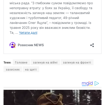
Теми:
Головне
загинув на війні
загинув на фронті
захисник
на щиті