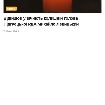
NEWS
Відійшов у вічність колишній голова
Підгаєцької РДА Михайло Левицький
29.07.2026
NEWS