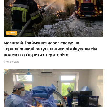
NEWS
Масштабні займання через спеку: на
Тернопільщині рятувальники ліквідували сім
пожеж на відкритих територіях
01.08.2026