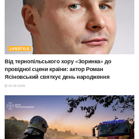
LIFESTYLE
Від тернопільського хору «Зоринка» до
провідної сцени країни: актор Роман
Ясіновський святкує день народження
02.08.2026