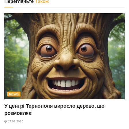
Перегляньте
Також
NEWS
У центрі Тернополя виросло дерево, що
розмовляє
07.08.2026