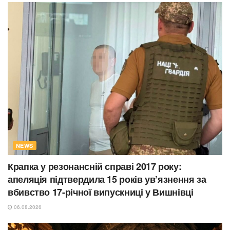
NEWS
Крапка у резонансній справі 2017 року:
апеляція підтвердила 15 років ув’язнення за
вбивство 17-річної випускниці у Вишнівці
06.08.2026