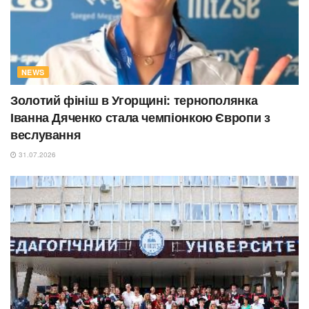
NEWS
Золотий фініш в Угорщині: тернополянка
Іванна Дяченко стала чемпіонкою Європи з
веслування
31.07.2026