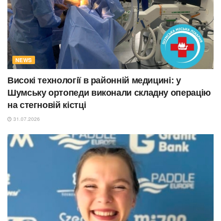
NEWS
Високі технології в районній медицині: у
Шумську ортопеди виконали складну операцію
на стегновій кістці
31.07.2026