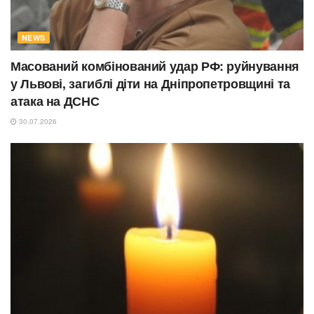
NEWS
Масований комбінований удар РФ: руйнування
у Львові, загиблі діти на Дніпропетровщині та
атака на ДСНС
30.07.2026