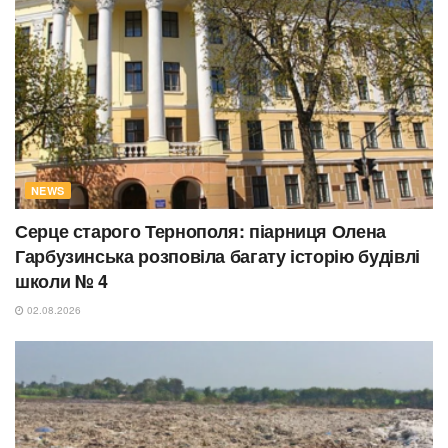
NEWS
Серце старого Тернополя: піарниця Олена
Гарбузинська розповіла багату історію будівлі
школи № 4
02.08.2026