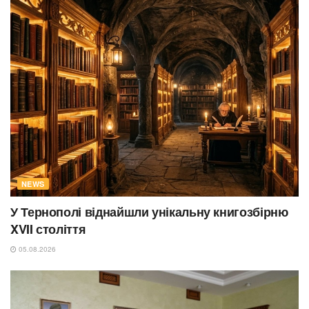
NEWS
У Тернополі віднайшли унікальну книгозбірню
XVII століття
05.08.2026