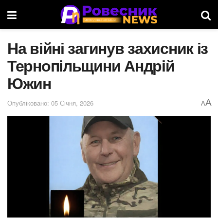
На війні загинув захисник із
Тернопільщини Андрій
Южин
A
Опубліковано: 05 Січня, 2026
A