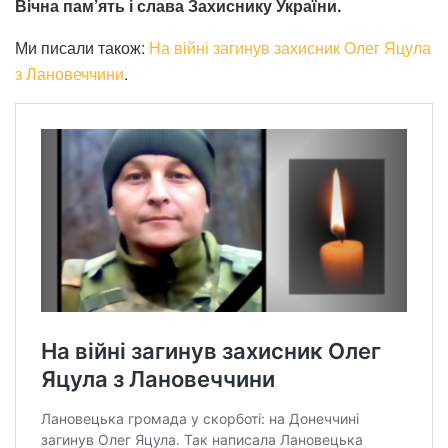
Вічна пам’ять і слава Захиснику України.
Ми писали також:
На війні загинув захисник Олег Яцула
з Лановеччини
.