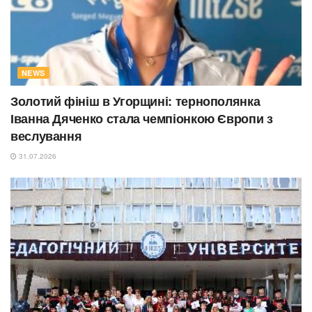
NEWS
Золотий фініш в Угорщині: тернополянка
Іванна Дяченко стала чемпіонкою Європи з
веслування
31.07.2026