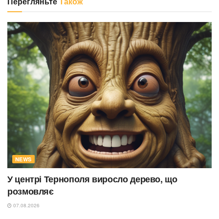
Перегляньте
Також
NEWS
У центрі Тернополя виросло дерево, що
розмовляє
07.08.2026