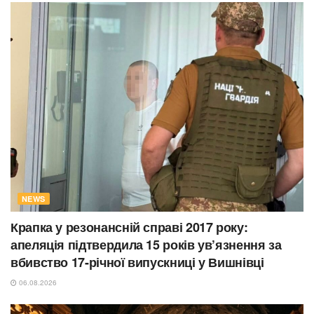
NEWS
Крапка у резонансній справі 2017 року:
апеляція підтвердила 15 років ув’язнення за
вбивство 17-річної випускниці у Вишнівці
06.08.2026