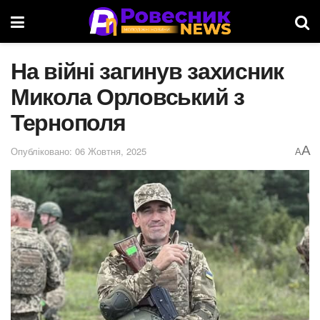
На війні загинув захисник
Микола Орловський з
Тернополя
A
Опубліковано: 06 Жовтня, 2025
A