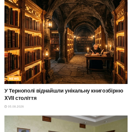
NEWS
У Тернополі віднайшли унікальну книгозбірню
XVII століття
05.08.2026