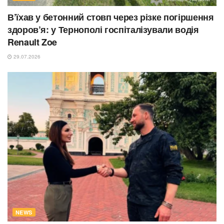
В’їхав у бетонний стовп через різке погіршення
здоров’я: у Тернополі госпіталізували водія
Renault Zoe
29.07.2026
NEWS