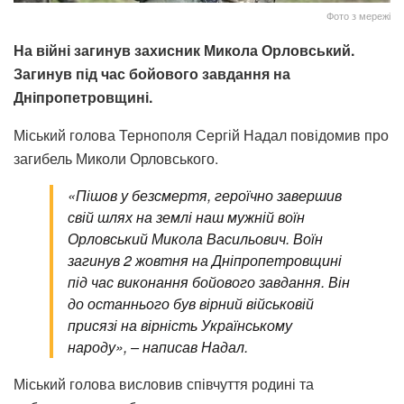
Фото з мережі
На війні загинув захисник Микола Орловський.
Загинув під час бойового завдання на
Дніпропетровщині.
Міський голова Тернополя Сергій Надал повідомив про
загибель Миколи Орловського.
«Пішов у безсмертя, героїчно завершив
свій шлях на землі наш мужній воїн
Орловський Микола Васильович. Воїн
загинув 2 жовтня на Дніпропетровщині
під час виконання бойового завдання. Він
до останнього був вірний військовій
присязі на вірність Українському
народу», – написав Надал.
Міський голова висловив співчуття родині та