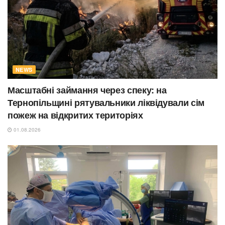
NEWS
Масштабні займання через спеку: на
Тернопільщині рятувальники ліквідували сім
пожеж на відкритих територіях
01.08.2026