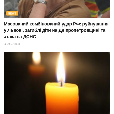
NEWS
Масований комбінований удар РФ: руйнування
у Львові, загиблі діти на Дніпропетровщині та
атака на ДСНС
30.07.2026