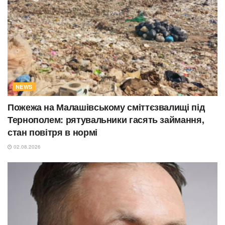
NEWS
Пожежа на Малашівському сміттєзвалищі під
Тернополем: рятувальники гасять займання,
стан повітря в нормі
02.08.2026