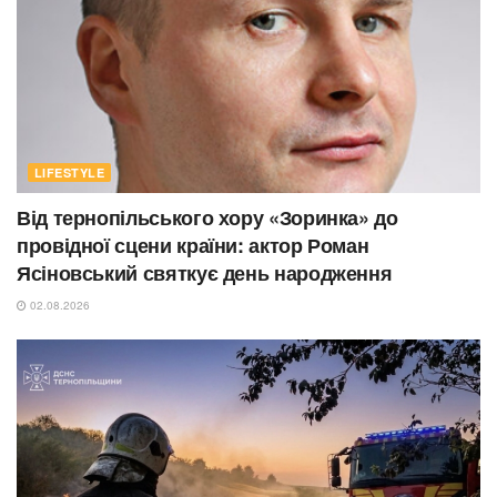
LIFESTYLE
Від тернопільського хору «Зоринка» до
провідної сцени країни: актор Роман
Ясіновський святкує день народження
02.08.2026