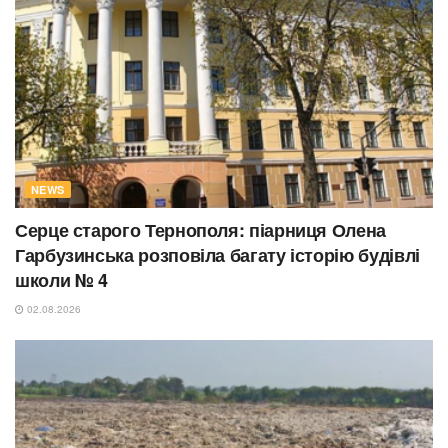
NEWS
Серце старого Тернополя: піарниця Олена
Гарбузинська розповіла багату історію будівлі
школи № 4
02.08.2026