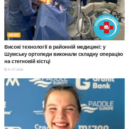
NEWS
Високі технології в районній медицині: у
Шумську ортопеди виконали складну операцію
на стегновій кістці
31.07.2026