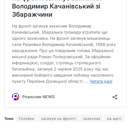
Теми:
Головне
загинув на фронті
захисник
на щиті