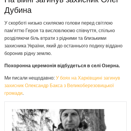
Дубина
У скорботі низько схиляємо голови перед світлою
памʼяттю Героя та висловлюємо співчуття, спільно
розділяючи біль втрати з рідними та близькими
захисника України, який до останнього подиху віддано
боронив рідну землю.
Похоронна церемонія відбудеться в селі Озерна.
Ми писали нещодавно:
У боях на Харківщині загинув
захисник Олександр Бакса з Великоберезовицької
громади
.