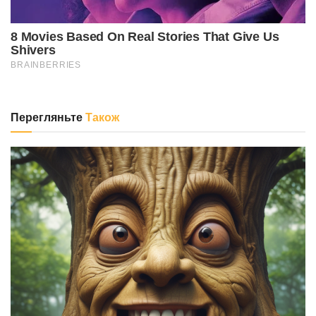
Перегляньте
Також