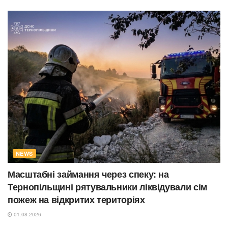
NEWS
Масштабні займання через спеку: на
Тернопільщині рятувальники ліквідували сім
пожеж на відкритих територіях
01.08.2026