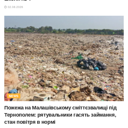
02.08.2026
NEWS
Пожежа на Малашівському сміттєзвалищі під
Тернополем: рятувальники гасять займання,
стан повітря в нормі