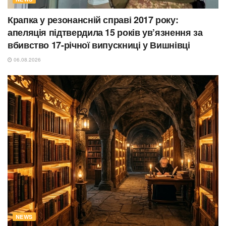
Крапка у резонансній справі 2017 року:
апеляція підтвердила 15 років ув’язнення за
вбивство 17-річної випускниці у Вишнівці
06.08.2026
NEWS