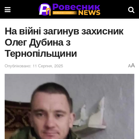
На війні загинув захисник
Олег Дубина з
Тернопільщини
A
Опубліковано: 11 Серпня, 2025
A