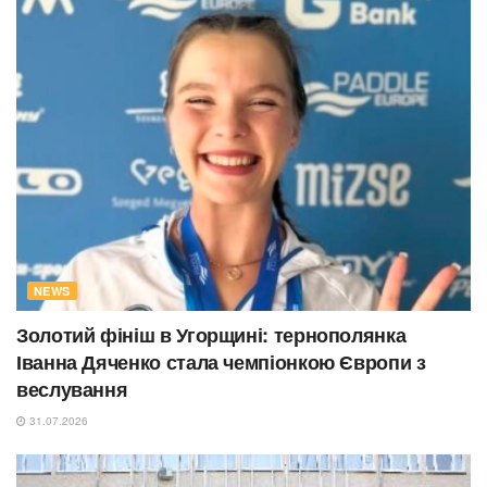
NEWS
Золотий фініш в Угорщині: тернополянка
Іванна Дяченко стала чемпіонкою Європи з
веслування
31.07.2026