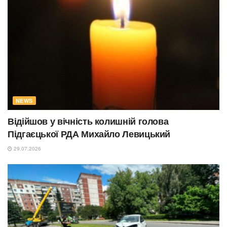
NEWS
Відійшов у вічність колишній голова
Підгаєцької РДА Михайло Левицький
29.07.2026