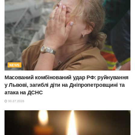
NEWS
Масований комбінований удар РФ: руйнування
у Львові, загиблі діти на Дніпропетровщині та
атака на ДСНС
30.07.2026