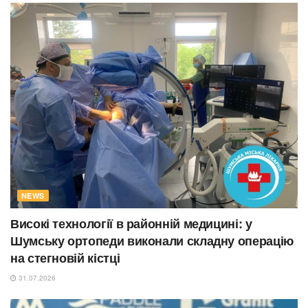
NEWS
Високі технології в районній медицині: у
Шумську ортопеди виконали складну операцію
на стегновій кістці
31.07.2026