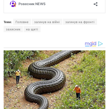
Теми:
Головне
загинув на війні
загинув на фронті
захисник
на щиті