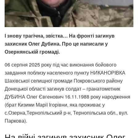
І знову трагічна, звістка… На фронті загинув
захисник Олег Дубина. Про це написали у
Озернянській громаді.
06 серпня 2025 року під час виконання бойового
завдання поблизу населеного пункту НИКАНОРІВКА
Шахівської селищної громади Покровського району
Донецької області загинув солдат – гранатометник
ДУБИНА Олег Євгенович 16.11.1988 року народження
(брат Кизими Марії Ігорівни, яка проживає у
с.Озерна,Тернопільський р-н, Тернопільська обл., вул.
Паркова).
На війні загинув захисник Олег