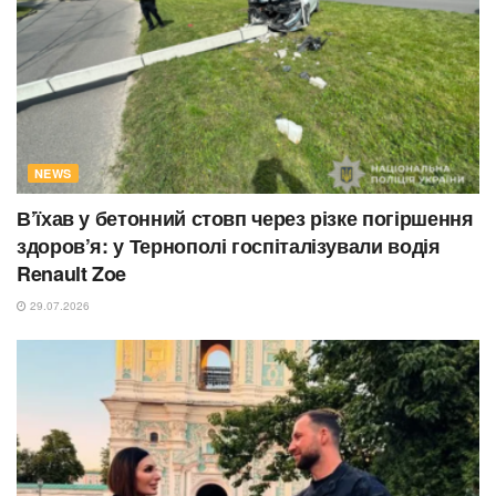
NEWS
В’їхав у бетонний стовп через різке погіршення
здоров’я: у Тернополі госпіталізували водія
Renault Zoe
29.07.2026