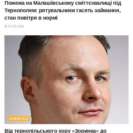
Пожежа на Малашівському сміттєзвалищі під
Тернополем: рятувальники гасять займання,
стан повітря в нормі
02.08.2026
LIFESTYLE
Від тернопільського хору «Зоринка» до