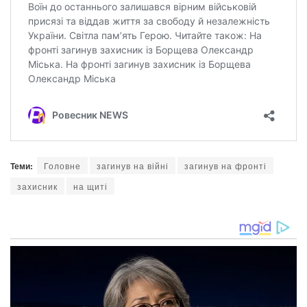
Теми:
Головне
загинув на війні
загинув на фронті
захисник
на щиті