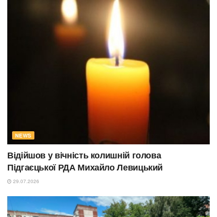
NEWS
Відійшов у вічність колишній голова
Підгаєцької РДА Михайло Левицький
29.07.2026