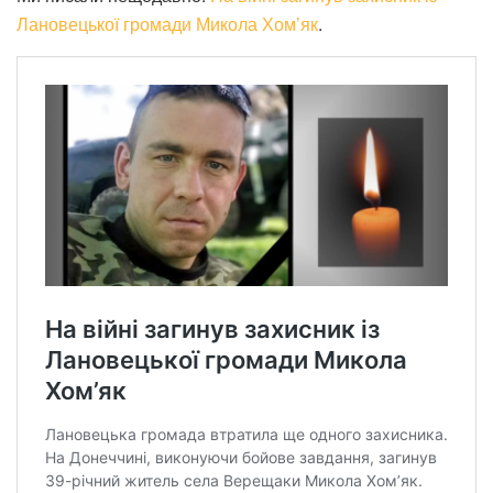
Лановецької громади Микола Хом’як
.