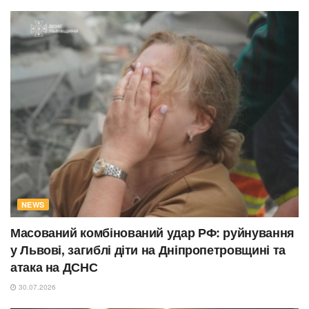
NEWS
Масований комбінований удар РФ: руйнування
у Львові, загиблі діти на Дніпропетровщині та
атака на ДСНС
30.07.2026