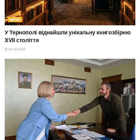
NEWS
У Тернополі віднайшли унікальну книгозбірню
XVII століття
05.08.2026