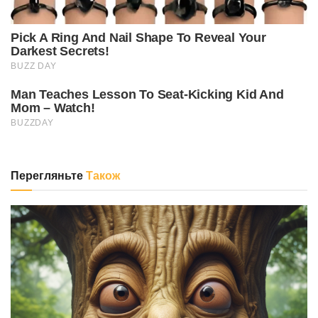
Перегляньте
Також