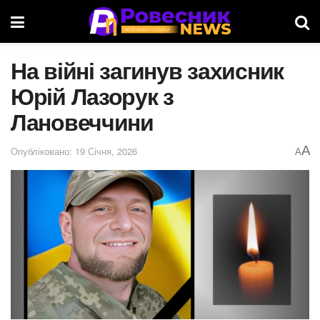
На війні загинув захисник
Юрій Лазорук з
Лановеччини
A
Опубліковано: 19 Січня, 2026
A