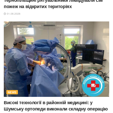
пожеж на відкритих територіях
01.08.2026
NEWS
Високі технології в районній медицині: у
Шумську ортопеди виконали складну операцію