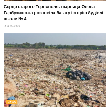
Серце старого Тернополя: піарниця Олена
Гарбузинська розповіла багату історію будівлі
школи № 4
02.08.2026
NEWS