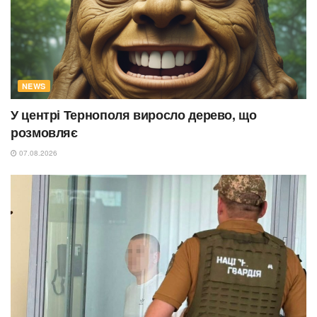
NEWS
У центрі Тернополя виросло дерево, що
розмовляє
07.08.2026