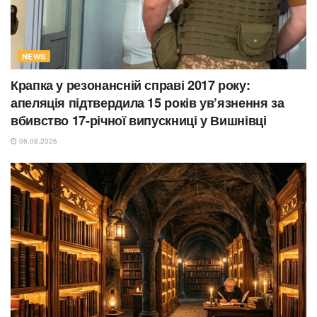
NEWS
Крапка у резонансній справі 2017 року:
апеляція підтвердила 15 років ув’язнення за
вбивство 17-річної випускниці у Вишнівці
06.08.2026