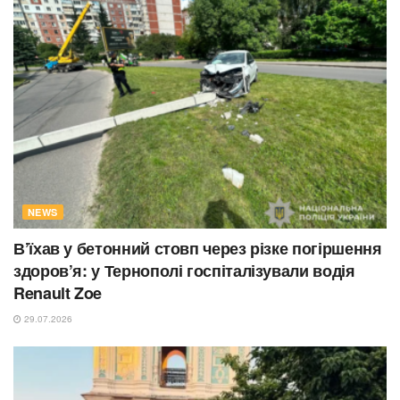
NEWS
В’їхав у бетонний стовп через різке погіршення
здоров’я: у Тернополі госпіталізували водія
Renault Zoe
29.07.2026