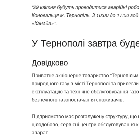
“29 квітня будуть проводитися аварійні робо
Коновальця м. Тернопіль. З 10:00 до 17:00 го
«Канада»”.
У Тернополі завтра буд
Довідково
Приватне акціонерне товариство “Тернопільмі
природного газу в місті Тернополі та прилегли
експлуатацію та технічне обслуговування газ
безпечного газопостачання споживачів.
Підприємство має розгалужену структуру, що 
цілодобово, сервісні центри обслуговування кл
апарат.