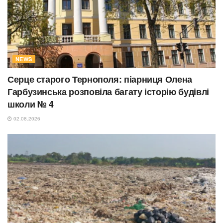
NEWS
Серце старого Тернополя: піарниця Олена
Гарбузинська розповіла багату історію будівлі
школи № 4
02.08.2026