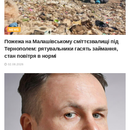
NEWS
Пожежа на Малашівському сміттєзвалищі під
Тернополем: рятувальники гасять займання,
стан повітря в нормі
02.08.2026