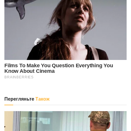
Перегляньте
Також