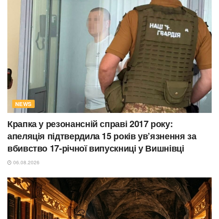
NEWS
Крапка у резонансній справі 2017 року:
апеляція підтвердила 15 років ув’язнення за
вбивство 17-річної випускниці у Вишнівці
06.08.2026