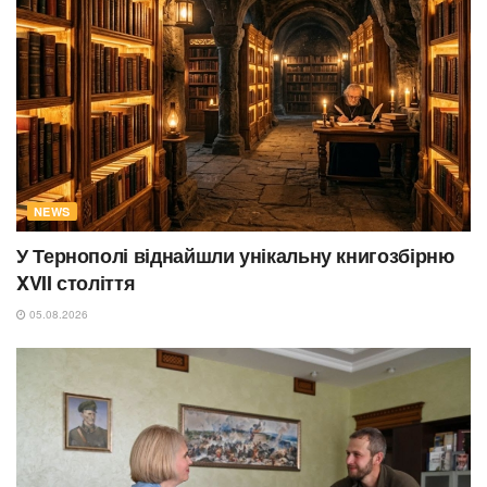
NEWS
У Тернополі віднайшли унікальну книгозбірню
XVII століття
05.08.2026