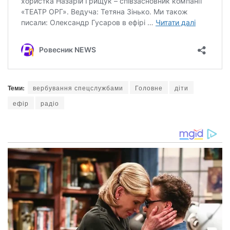
Теми:
вербування спецслужбами
Головне
діти
ефір
радіо