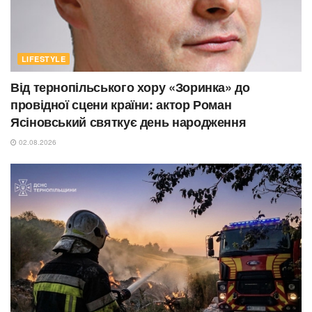
LIFESTYLE
Від тернопільського хору «Зоринка» до
провідної сцени країни: актор Роман
Ясіновський святкує день народження
02.08.2026