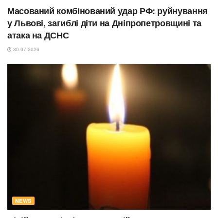
Масований комбінований удар РФ: руйнування
у Львові, загиблі діти на Дніпропетровщині та
атака на ДСНС
30.07.2026
NEWS