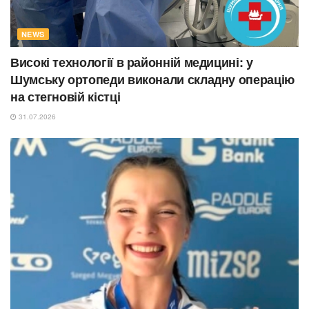
NEWS
Високі технології в районній медицині: у
Шумську ортопеди виконали складну операцію
на стегновій кістці
31.07.2026