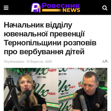
Начальник відділу
ювенальної превенції
Тернопільщини розповів
про вербування дітей
A
Опубліковано: 19 Вересня, 2025
A