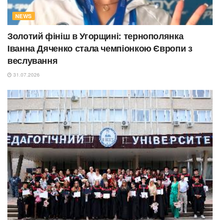
NEWS
Золотий фініш в Угорщині: тернополянка
Іванна Дяченко стала чемпіонкою Європи з
веслування
31.07.2026