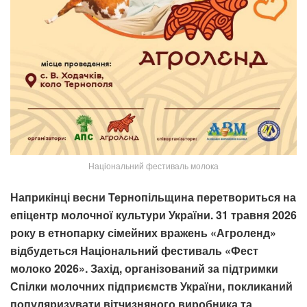
Національний фестиваль молока
Наприкінці весни Тернопільщина перетвориться на
епіцентр молочної культури України. 31 травня 2026
року в етнопарку сімейних вражень «Агроленд»
відбудеться Національний фестиваль «Фест
молоко 2026». Захід, організований за підтримки
Спілки молочних підприємств України, покликаний
популяризувати вітчизняного виробника та