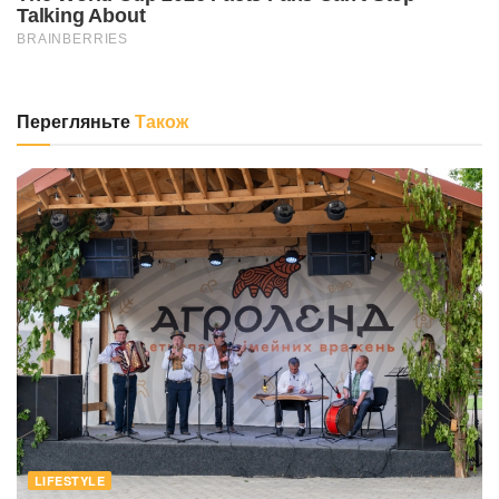
Перегляньте
Також
LIFESTYLE