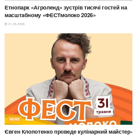
Етнопарк «Агроленд» зустрів тисячі гостей на
масштабному «ФЕСТмолоко 2026»
31.05.2026
NEWS
Євген Клопотенко проведе кулінарний майстер-