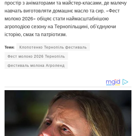
простір з аніматорами та майстер-класами, де малечу
навчать виготовляти домашнє масло та сир. «Фест
молоко 2026» обіцяє стати наймасштабнішою
агроподією сезону на Тернопільщині, об’єднуючи
історію, смак та патріотизм.
Теми:
Клопотенко Тернопіль фестиваль
Фест молоко 2026 Тернопіль
фестиваль молока Агроленд