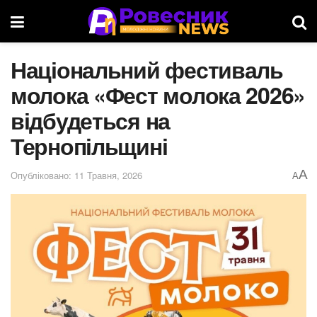
Національний фестиваль
молока «Фест молока 2026»
відбудеться на
Тернопільщині
A
Опубліковано: 11 Травня, 2026
A