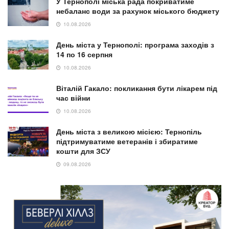
У Тернополі міська рада покриватиме
небаланс води за рахунок міського бюджету
10.08.2026
День міста у Тернополі: програма заходів з
14 по 16 серпня
10.08.2026
Віталій Гакало: покликання бути лікарем під
час війни
10.08.2026
День міста з великою місією: Тернопіль
підтримуватиме ветеранів і збиратиме
кошти для ЗСУ
09.08.2026