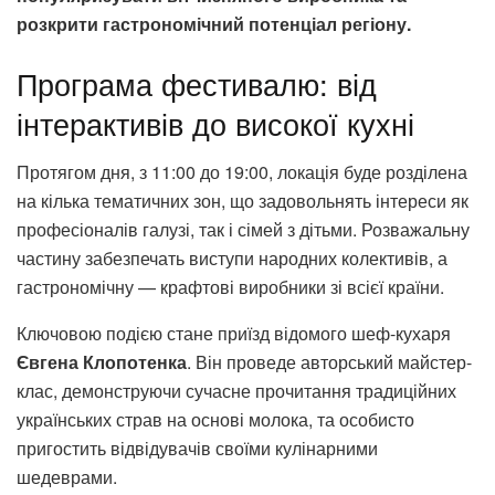
розкрити гастрономічний потенціал регіону.
Програма фестивалю: від
інтерактивів до високої кухні
Протягом дня, з 11:00 до 19:00, локація буде розділена
на кілька тематичних зон, що задовольнять інтереси як
професіоналів галузі, так і сімей з дітьми. Розважальну
частину забезпечать виступи народних колективів, а
гастрономічну — крафтові виробники зі всієї країни.
Ключовою подією стане приїзд відомого шеф-кухаря
Євгена Клопотенка
. Він проведе авторський майстер-
клас, демонструючи сучасне прочитання традиційних
українських страв на основі молока, та особисто
пригостить відвідувачів своїми кулінарними
шедеврами.