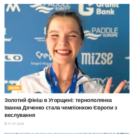
NEWS
Золотий фініш в Угорщині: тернополянка
Іванна Дяченко стала чемпіонкою Європи з
веслування
31.07.2026