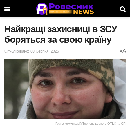
Найкращі захисниці в ЗСУ
боряться за свою країну
A
Опубліковано: 08 Серпня, 2025
A
Група комунікацій Тернопільського ОТЦК та СП