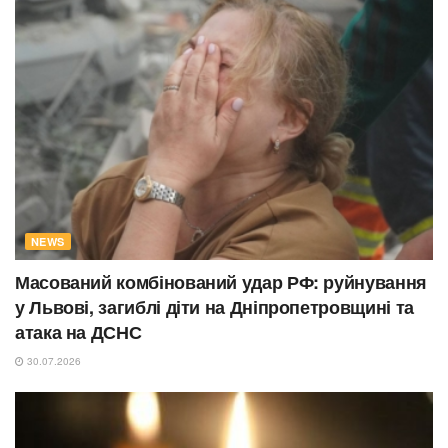
NEWS
Масований комбінований удар РФ: руйнування
у Львові, загиблі діти на Дніпропетровщині та
атака на ДСНС
30.07.2026