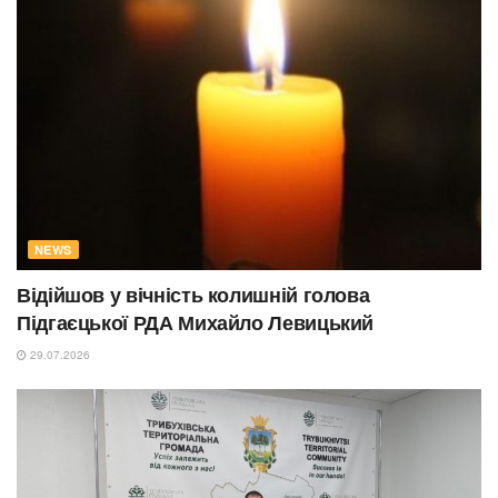
NEWS
Відійшов у вічність колишній голова
Підгаєцької РДА Михайло Левицький
29.07.2026