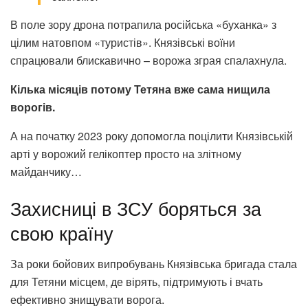
В поле зору дрона потрапила російська «буханка» з
цілим натовпом «туристів». Князівські воїни
спрацювали блискавично – ворожа зграя спалахнула.
Кілька місяців потому Тетяна вже сама нищила
ворогів.
А на початку 2023 року допомогла поцілити Князівській
арті у ворожий гелікоптер просто на злітному
майданчику…
Захисниці в ЗСУ боряться за
свою країну
За роки бойових випробувань Князівська бригада стала
для Тетяни місцем, де вірять, підтримують і вчать
ефективно знищувати ворога.