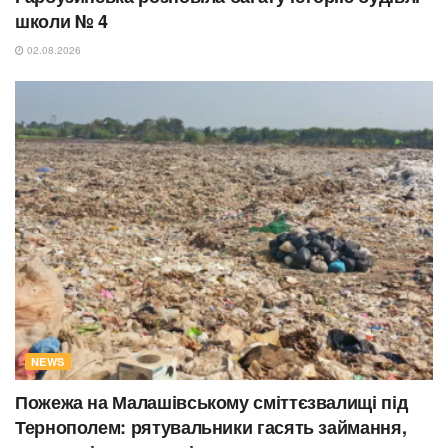
школи № 4
02.08.2026
NEWS
Пожежа на Малашівському сміттєзвалищі під
Тернополем: рятувальники гасять займання,