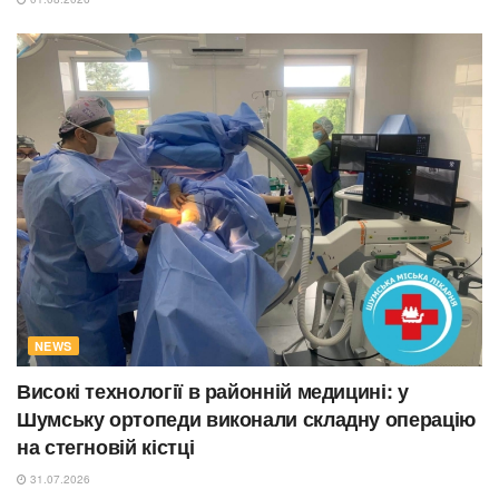
NEWS
Високі технології в районній медицині: у
Шумську ортопеди виконали складну операцію
на стегновій кістці
31.07.2026