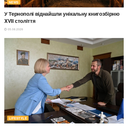
NEWS
У Тернополі віднайшли унікальну книгозбірню
XVII століття
05.08.2026
LIFESTYLE