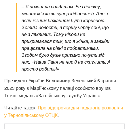
– Я починала солдатом. Без досвіду,
міцних м’язів чи суперздібностей. Але з
величезним бажанням бути корисною.
Хотіла довести, в першу чергу собі, що
не з лякливих. Тому ніколи не
прикривалася тим, що я жінка, а завжди
працювала на рівні з побратимами.
Згодом було дуже приємно почути від
них: «Наша Таня не ниє й не скиглить. А
просто робить!»
Президент України Володимир Зеленський 6 травня
2023 року в Маріїнському палаці особисто вручив
Тетяні медаль «За військову службу Україні».
Читайте також:
Про відстрочки для педагогів розповіли
у Тернопільському ОТЦК
.