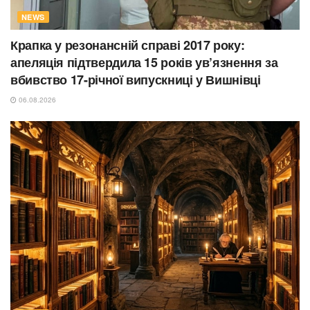
NEWS
Крапка у резонансній справі 2017 року:
апеляція підтвердила 15 років ув’язнення за
вбивство 17-річної випускниці у Вишнівці
06.08.2026