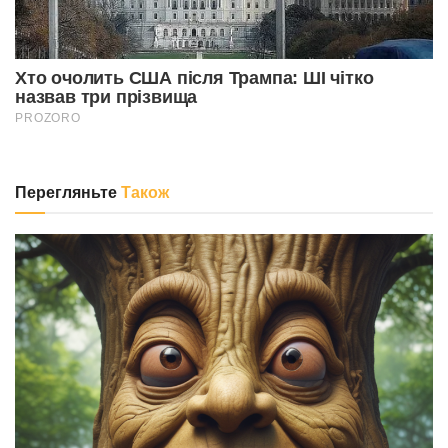
Перегляньте
Також