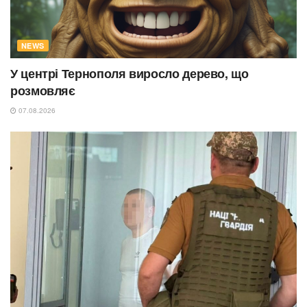
NEWS
У центрі Тернополя виросло дерево, що
розмовляє
07.08.2026