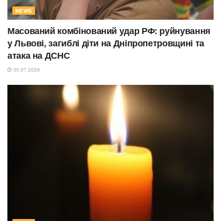
NEWS
Масований комбінований удар РФ: руйнування
у Львові, загиблі діти на Дніпропетровщині та
атака на ДСНС
30.07.2026