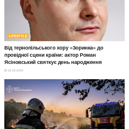
LIFESTYLE
Від тернопільського хору «Зоринка» до
провідної сцени країни: актор Роман
Ясіновський святкує день народження
02.08.2026