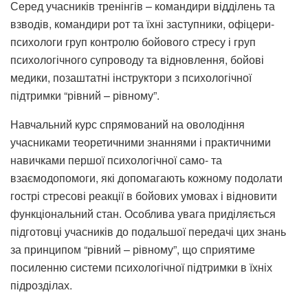
Серед учасників тренінгів – командири відділень та
взводів, командири рот та їхні заступники, офіцери-
психологи груп контролю бойового стресу і груп
психологічного супроводу та відновлення, бойові
медики, позаштатні інструктори з психологічної
підтримки “рівний – рівному”.
Навчальний курс спрямований на оволодіння
учасниками теоретичними знаннями і практичними
навичками першої психологічної само- та
взаємодопомоги, які допомагають кожному подолати
гострі стресові реакції в бойових умовах і відновити
функціональний стан. Особлива увага приділяється
підготовці учасників до подальшої передачі цих знань
за принципом “рівний – рівному”, що сприятиме
посиленню системи психологічної підтримки в їхніх
підрозділах.