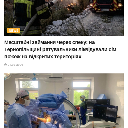
NEWS
Масштабні займання через спеку: на
Тернопільщині рятувальники ліквідували сім
пожеж на відкритих територіях
01.08.2026