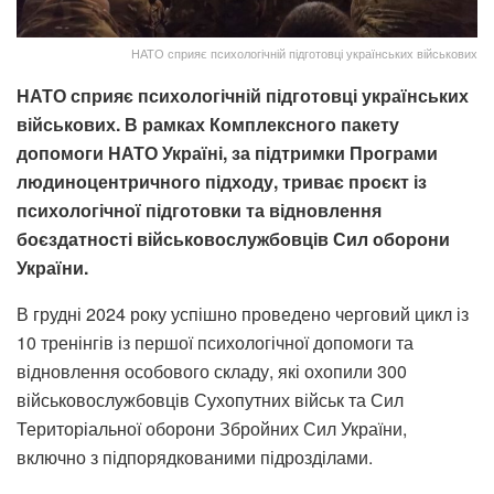
НАТО сприяє психологічній підготовці українських військових
НАТО сприяє психологічній підготовці українських
військових. В рамках Комплексного пакету
допомоги НАТО Україні, за підтримки Програми
людиноцентричного підходу, триває проєкт із
психологічної підготовки та відновлення
боєздатності військовослужбовців Сил оборони
України.
В грудні 2024 року успішно проведено черговий цикл із
10 тренінгів із першої психологічної допомоги та
відновлення особового складу, які охопили 300
військовослужбовців Сухопутних військ та Сил
Територіальної оборони Збройних Сил України,
включно з підпорядкованими підрозділами.