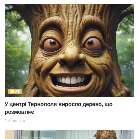
NEWS
У центрі Тернополя виросло дерево, що
розмовляє
07.08.2026