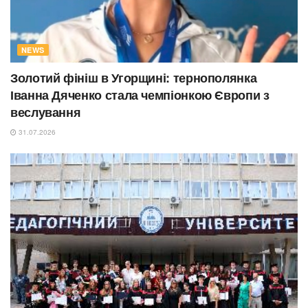
NEWS
Золотий фініш в Угорщині: тернополянка
Іванна Дяченко стала чемпіонкою Європи з
веслування
31.07.2026