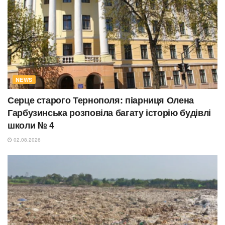
NEWS
Серце старого Тернополя: піарниця Олена
Гарбузинська розповіла багату історію будівлі
школи № 4
02.08.2026