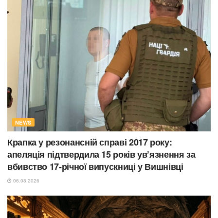
NEWS
Крапка у резонансній справі 2017 року:
апеляція підтвердила 15 років ув’язнення за
вбивство 17-річної випускниці у Вишнівці
06.08.2026