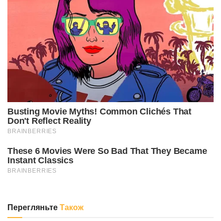
Перегляньте
Також