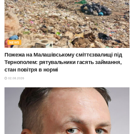
NEWS
Пожежа на Малашівському сміттєзвалищі під
Тернополем: рятувальники гасять займання,
стан повітря в нормі
02.08.2026