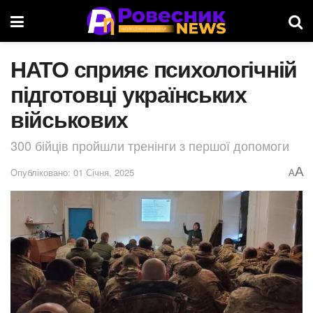
НАТО сприяє психологічній
підготовці українських
військових
300 бійців пройшли тренінги з першої допомоги
A
Опубліковано: 01 Січня, 2025
A