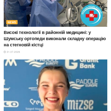
NEWS
Високі технології в районній медицині: у
Шумську ортопеди виконали складну операцію
на стегновій кістці
31.07.2026