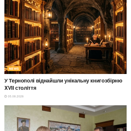
NEWS
У Тернополі віднайшли унікальну книгозбірню
XVII століття
05.08.2026