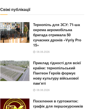
Свіжі публікації
Тернопіль для ЗСУ: 71-ша
окрема аеромобільна
бригада отримала 50
сучасних дронів «Vyriy Pro
15»
08.08.2026
Приклад гідності для всієї
країни: тернопільський
Пантеон Героїв формує
нову культуру військової
пам’яті
08.08.2026
Поселення в гуртожиток:
графік для першокурсників