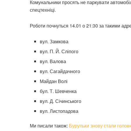
Комунальники просять не паркувати автомобіл
спецтехніці.
Роботи почнуться 14.01 о 21:30 за такими адр
вул. Замкова
вул. П. Й. Сліпого
вул. Валова
вул. Сагайдачного
Майдан Волі
бул. Т. Шевченка
вул. Д. Січинського
вул. Листопадова
Ми писали також:
Бурульки знову стали голо