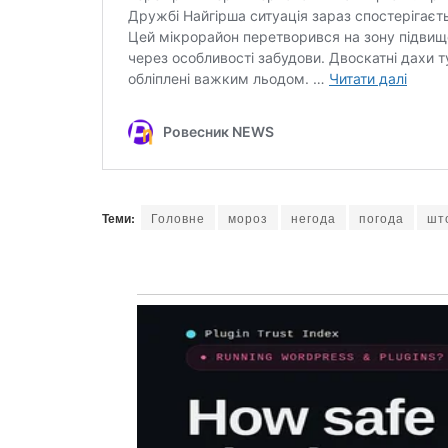
Теми:
Головне
мороз
негода
погода
шт