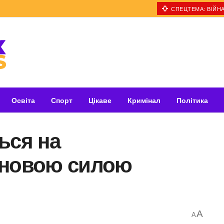
СПЕЦТЕМА: ВІЙНА
Освіта
Спорт
Цікаве
Кримінал
Політика
ься на
 новою силою
A
A