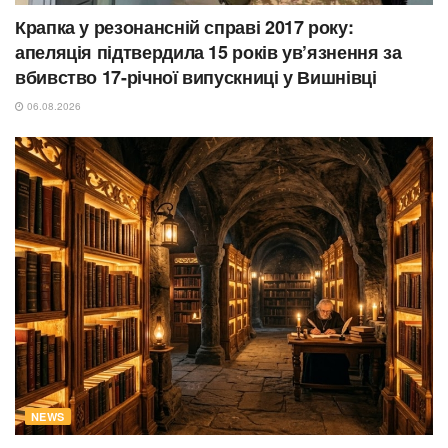
Крапка у резонансній справі 2017 року:
апеляція підтвердила 15 років ув’язнення за
вбивство 17-річної випускниці у Вишнівці
06.08.2026
NEWS