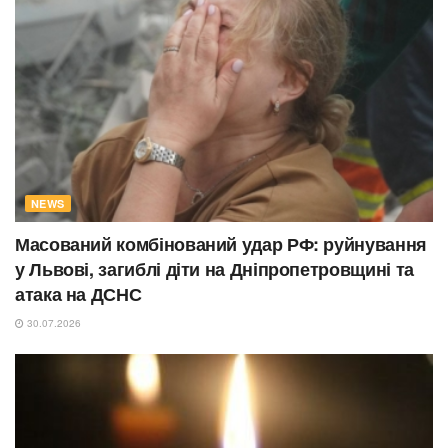
NEWS
Масований комбінований удар РФ: руйнування
у Львові, загиблі діти на Дніпропетровщині та
атака на ДСНС
30.07.2026