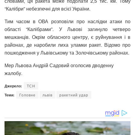
словами, ця ракета може подолати 2,5 тис. км. Тому
“Калібри” небезпечні для всієї України.
Тим часом в ОВА розповіли про наслідки атаки по
області “Калібрами”. У Львові загинуло четверо
мешканців. Окрім обласного центру, є руйнування і в
районах, де наробили лиха уламки ракет. Відомо про
пошкодження у Львівському та Золочівському районах.
Мер Львова Андрій Садовий оголосив дводенну
жалобу.
Джерело:
ТСН
Теми:
Головне
львів
ракетний удар