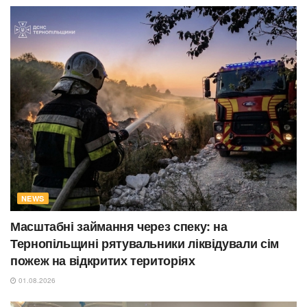
NEWS
Масштабні займання через спеку: на
Тернопільщині рятувальники ліквідували сім
пожеж на відкритих територіях
01.08.2026