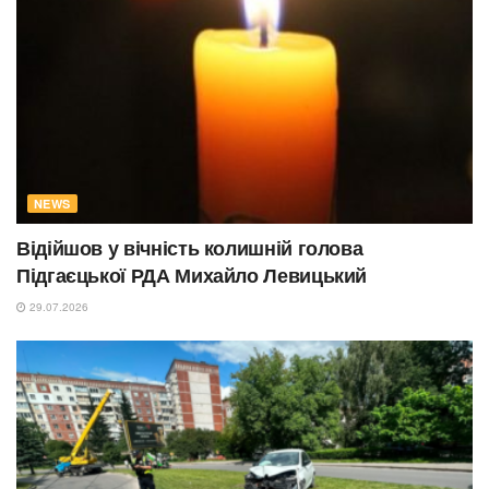
NEWS
Відійшов у вічність колишній голова
Підгаєцької РДА Михайло Левицький
29.07.2026