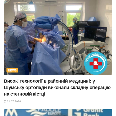
NEWS
Високі технології в районній медицині: у
Шумську ортопеди виконали складну операцію
на стегновій кістці
31.07.2026