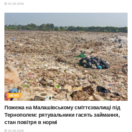
02.08.2026
NEWS
Пожежа на Малашівському сміттєзвалищі під
Тернополем: рятувальники гасять займання,
стан повітря в нормі
02.08.2026