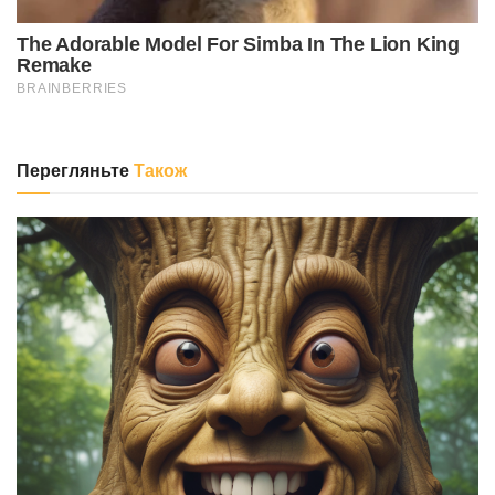
Перегляньте
Також