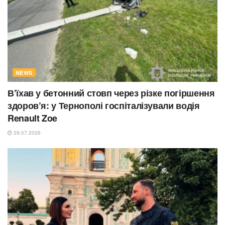
NEWS
В’їхав у бетонний стовп через різке погіршення
здоров’я: у Тернополі госпіталізували водія
Renault Zoe
29.07.2026