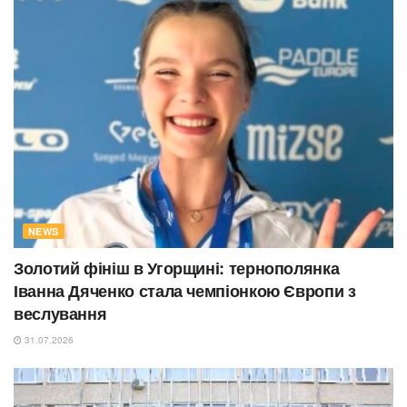
NEWS
Золотий фініш в Угорщині: тернополянка
Іванна Дяченко стала чемпіонкою Європи з
веслування
31.07.2026