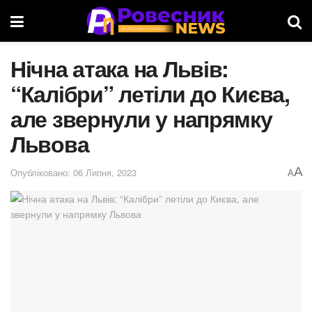
Нічна атака на Львів:
“Калібри” летіли до Києва,
але звернули у напрямку
Львова
A
Опубліковано: 06 Липня, 2023
A