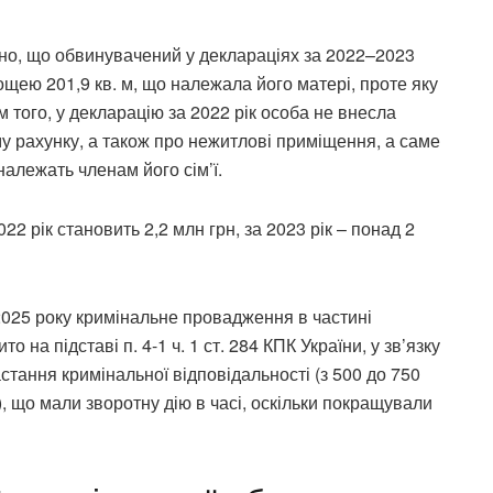
но, що обвинувачений у деклараціях за 2022–2023
ощею 201,9 кв. м, що належала його матері, проте яку
м того, у декларацію за 2022 рік особа не внесла
у рахунку, а також про нежитлові приміщення, а саме
належать членам його сім’ї.
2 рік становить 2,2 млн грн, за 2023 рік – понад 2
025 року кримінальне провадження в частині
 на підставі п. 4-1 ч. 1 ст. 284 КПК України, у зв’язку
стання кримінальної відповідальності (з 500 до 750
, що мали зворотну дію в часі, оскільки покращували