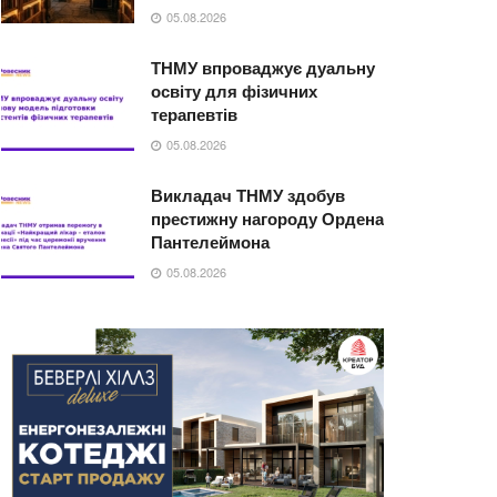
05.08.2026
ТНМУ впроваджує дуальну
освіту для фізичних
терапевтів
05.08.2026
Викладач ТНМУ здобув
престижну нагороду Ордена
Пантелеймона
05.08.2026