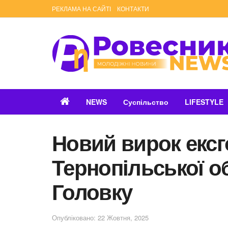
РЕКЛАМА НА САЙТІ
КОНТАКТИ
NEWS
Суспільство
LIFESTYLE
Новий вирок ексг
Тернопільської 
Головку
Опубліковано: 22 Жовтня, 2025