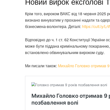
Новий вирок ексголові 
Крім того, вироком ВАКС від 18 червня 2025 р
визнано винуватим у проханні надати та одерж
бізнесмена-волонтера. Деталі:
https://cutt.ly/
Відповідно до ч. 1 ст. 62 Конституції України
може бути піддана кримінальному покаранню, д
встановлено обвинувальним вироком суду.
Ми писали також:
Михайло Головко отримав 9 