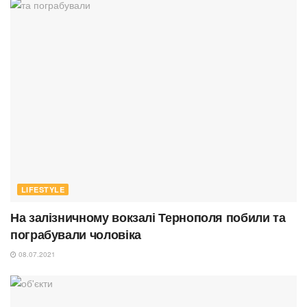
LIFESTYLE
На залізничному вокзалі Тернополя побили та
пограбували чоловіка
08.07.2021