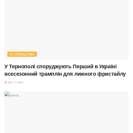
СУСПІЛЬСТВО
У Тернополі споруджують Перший в Україні
всесезонний трамплін для лижного фристайлу
08.11.2021