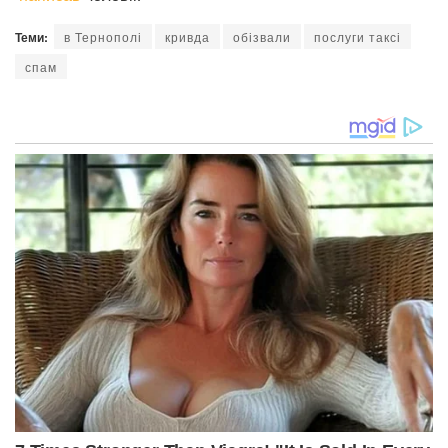
Теми:
в Тернополі
кривда
обізвали
послуги таксі
спам