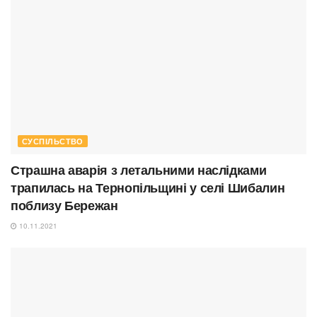
СУСПІЛЬСТВО
Страшна аварія з летальними наслідками
трапилась на Тернопільщині у селі Шибалин
поблизу Бережан
10.11.2021