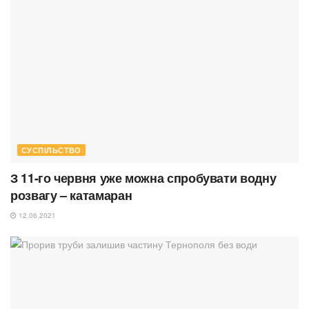
СУСПІЛЬСТВО
З 11-го червня уже можна спробувати водну
розвагу – катамаран
12.06.2021