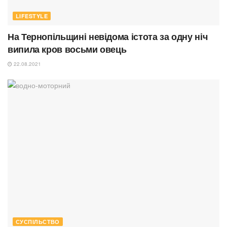
LIFESTYLE
На Тернопільщині невідома істота за одну ніч
випила кров восьми овець
22.08.2021
СУСПІЛЬСТВО