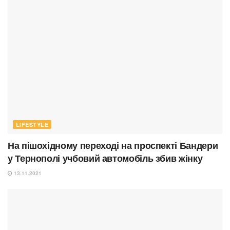
LIFESTYLE
На пішохідному переході на проспекті Бандери
у Тернополі учбовий автомобіль збив жінку
13.11.2021