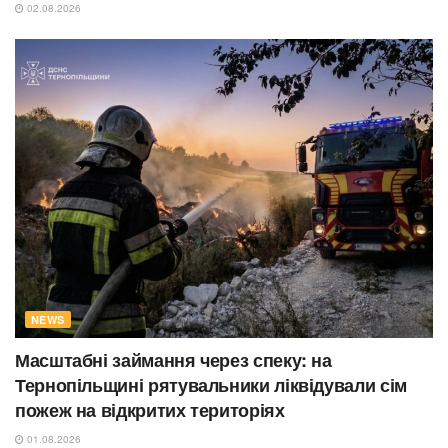
02.08.2026
NEWS
Масштабні займання через спеку: на
Тернопільщині рятувальники ліквідували сім
пожеж на відкритих територіях
01.08.2026