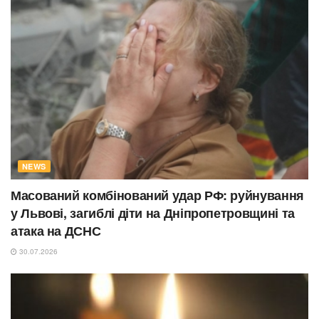
NEWS
Масований комбінований удар РФ: руйнування
у Львові, загиблі діти на Дніпропетровщині та
атака на ДСНС
30.07.2026