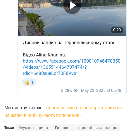
Ми писали також:
Тернопільське озеро перетворилося
на желе: вчені шукають пояснення
.
Теми:
блукає тварина
Головне
тернопільське озеро