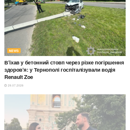
NEWS
В’їхав у бетонний стовп через різке погіршення
здоров’я: у Тернополі госпіталізували водія
Renault Zoe
29.07.2026