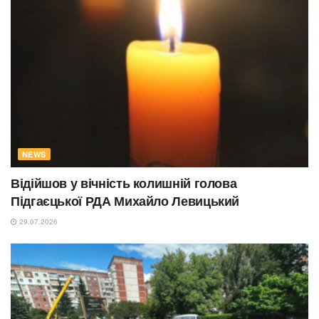
NEWS
Відійшов у вічність колишній голова
Підгаєцької РДА Михайло Левицький
29.07.2026