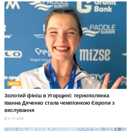
NEWS
Золотий фініш в Угорщині: тернополянка
Іванна Дяченко стала чемпіонкою Європи з
веслування
31.07.2026