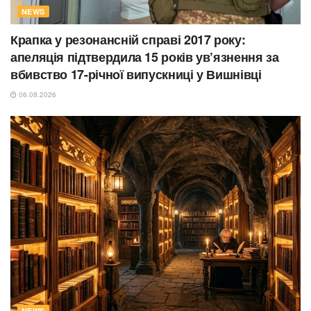
NEWS
Крапка у резонансній справі 2017 року:
апеляція підтвердила 15 років ув’язнення за
вбивство 17-річної випускниці у Вишнівці
06.08.2026
NEWS