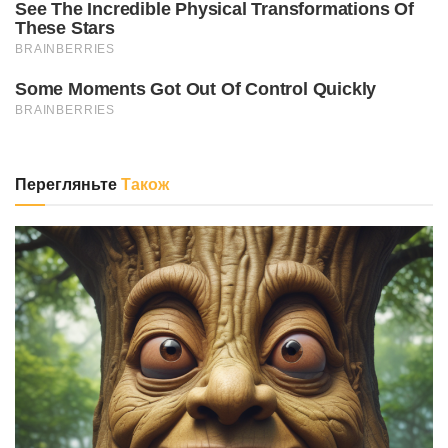
Перегляньте
Також