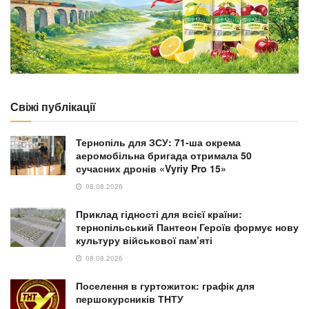
LIFESTYLE
Шквали та грози: синоптики попередили про
погіршення погоди на Тернопільщині 27 липня
26.07.2026