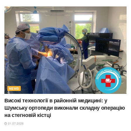
NEWS
Високі технології в районній медицині: у
Шумську ортопеди виконали складну операцію
на стегновій кістці
31.07.2026