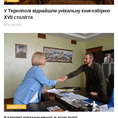
У Тернополі віднайшли унікальну книгозбірню
XVII століття
05.08.2026
LIFESTYLE
Кадрові призначення в культурі: