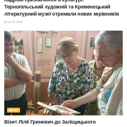
Тернопільський художній та Кременецький
літературний музеї отримали нових керівників
04.08.2026
NEWS
Візит Лілії Гриневич до Заліщицького