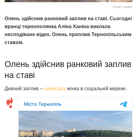
Скрін з відео
Олень здійснив ранковий заплив на ставі.
Сьогодні
вранці тернополянка Аліна Ханіна виклала
несподіване відео. Олень проплив Тернопільським
ставом.
Олень здійснив ранковий заплив
на ставі
Дивний заплив –
написала
жінка в соціальній мережі.