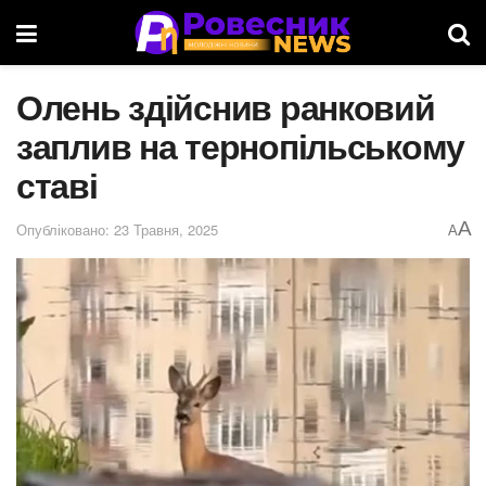
Олень здійснив ранковий
заплив на тернопільському
ставі
A
Опубліковано: 23 Травня, 2025
A