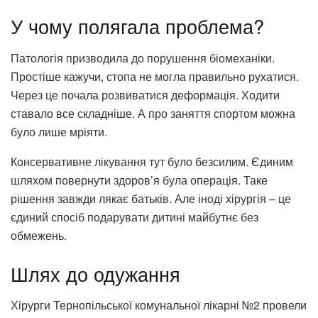
У чому полягала проблема?
Патологія призводила до порушення біомеханіки.
Простіше кажучи, стопа не могла правильно рухатися.
Через це почала розвиватися деформація. Ходити
ставало все складніше. А про заняття спортом можна
було лише мріяти.
Консервативне лікування тут було безсилим. Єдиним
шляхом повернути здоров’я була операція. Таке
рішення завжди лякає батьків. Але іноді хірургія – це
єдиний спосіб подарувати дитині майбутнє без
обмежень.
Шлях до одужання
Хірурги Тернопільської комунальної лікарні №2 провели