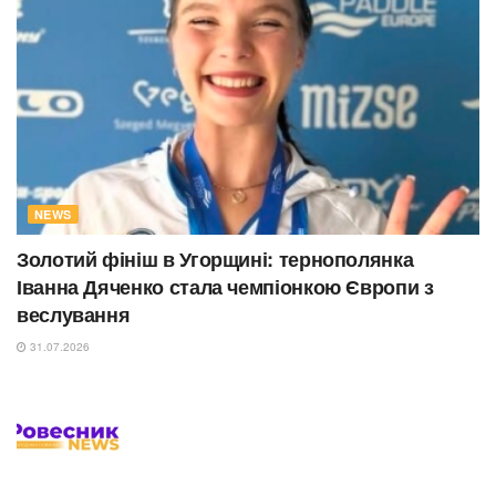
NEWS
Золотий фініш в Угорщині: тернополянка
Іванна Дяченко стала чемпіонкою Європи з
веслування
31.07.2026