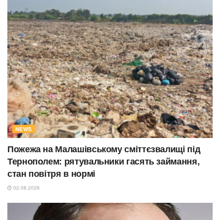
NEWS
Пожежа на Малашівському сміттєзвалищі під
Тернополем: рятувальники гасять займання,
стан повітря в нормі
02.08.2026