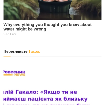
Перегляньте
Також