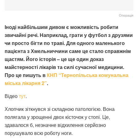
Операція
Іноді найбільшим дивом є можливість робити
звичайні речі. Наприклад, грати у футбол з друзями
чи просто бігти по траві. Для одного маленького
пацієнта з Хмельниччини саме це стало справжнім
щастям. Його історія – це ще один доказ
майстерності лікарів та силі сучасної медицини.
Про це пишуть в
КНП “Тернопільська комунальна
міська лікарня 2”
.
Відео
тут
.
Хлопчик зіткнувся зі складною патологією. Вона
полягала у зрощенні двох кісточок у стопі. Це,
здавалося б, незначне відхилення серйозно
порушувало всю роботу ноги.