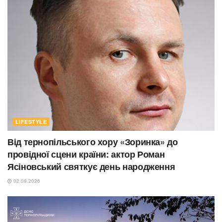
LIFESTYLE
Від тернопільського хору «Зоринка» до
провідної сцени країни: актор Роман
Ясіновський святкує день народження
02.08.2026