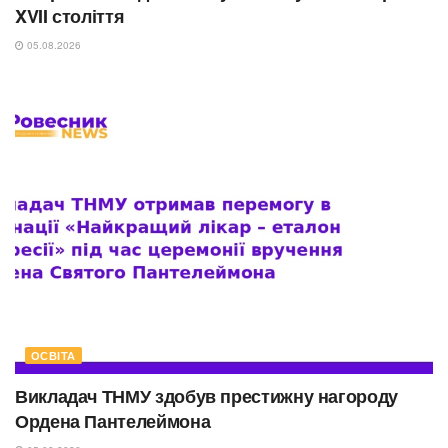
XVII століття
05.08.2026
ОСВІТА
Викладач ТНМУ здобув престижну нагороду
Ордена Пантелеймона