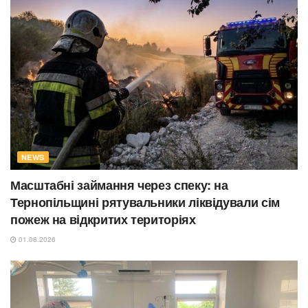
NEWS
Масштабні займання через спеку: на
Тернопільщині рятувальники ліквідували сім
пожеж на відкритих територіях
01.08.2026