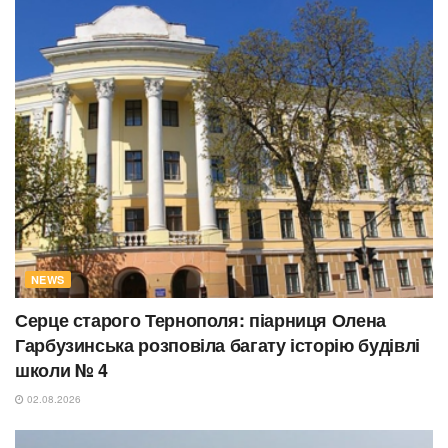
NEWS
Серце старого Тернополя: піарниця Олена
Гарбузинська розповіла багату історію будівлі
школи № 4
02.08.2026