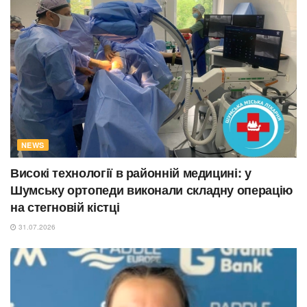
NEWS
Високі технології в районній медицині: у
Шумську ортопеди виконали складну операцію
на стегновій кістці
31.07.2026