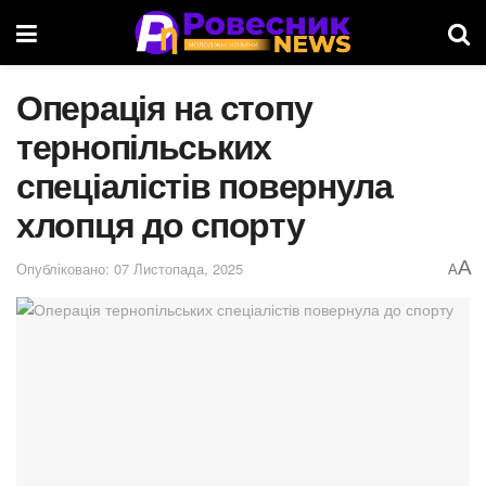
Операція на стопу
тернопільських
спеціалістів повернула
хлопця до спорту
A
Опубліковано: 07 Листопада, 2025
A