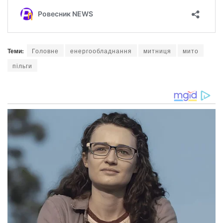
Теми:
Головне
енергообладнання
митниця
мито
пільги