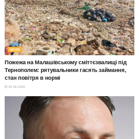
NEWS
Пожежа на Малашівському сміттєзвалищі під
Тернополем: рятувальники гасять займання,
стан повітря в нормі
02.08.2026