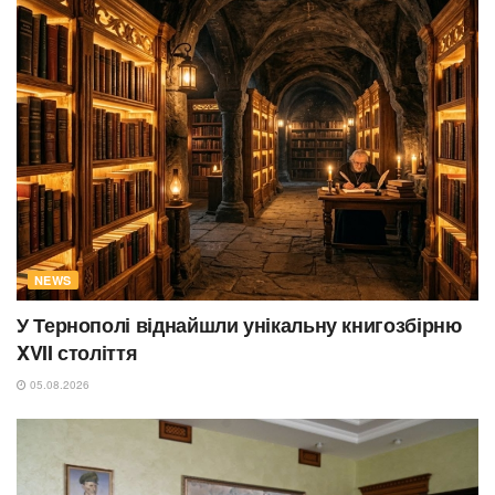
NEWS
У Тернополі віднайшли унікальну книгозбірню
XVII століття
05.08.2026