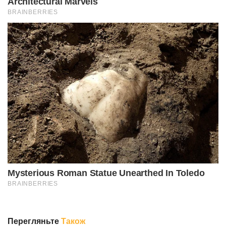
Перегляньте
Також