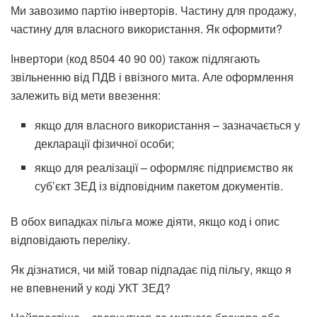
Ми завозимо партію інверторів. Частину для продажу,
частину для власного використання. Як оформити?
Інвертори (код 8504 40 90 00) також підлягають
звільненню від ПДВ і ввізного мита. Але оформлення
залежить від мети ввезення:
якщо для власного використання – зазначається у
декларації фізичної особи;
якщо для реалізації – оформляє підприємство як
суб’єкт ЗЕД із відповідним пакетом документів.
В обох випадках пільга може діяти, якщо код і опис
відповідають переліку.
Як дізнатися, чи мій товар підпадає під пільгу, якщо я
не впевнений у коді УКТ ЗЕД?