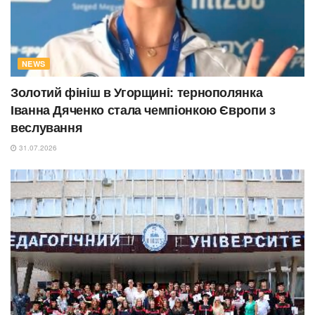
NEWS
Золотий фініш в Угорщині: тернополянка
Іванна Дяченко стала чемпіонкою Європи з
веслування
31.07.2026