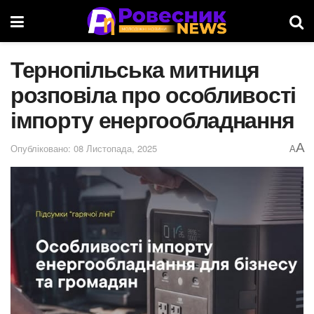
Тернопільська митниця
розповіла про особливості
імпорту енергообладнання
A
Опубліковано: 08 Листопада, 2025
A