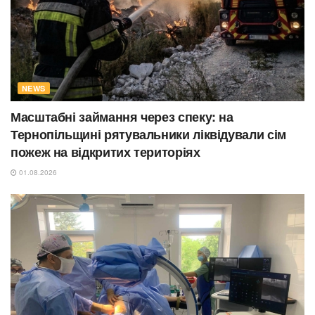
NEWS
Масштабні займання через спеку: на
Тернопільщині рятувальники ліквідували сім
пожеж на відкритих територіях
01.08.2026