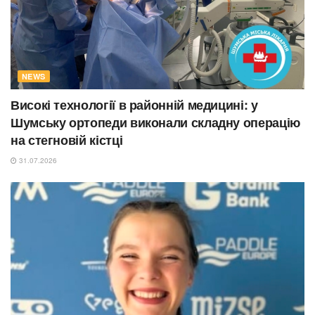
NEWS
Високі технології в районній медицині: у
Шумську ортопеди виконали складну операцію
на стегновій кістці
31.07.2026