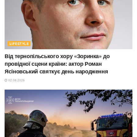
LIFESTYLE
Від тернопільського хору «Зоринка» до
провідної сцени країни: актор Роман
Ясіновський святкує день народження
02.08.2026