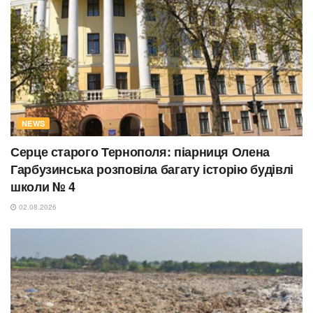
NEWS
Серце старого Тернополя: піарниця Олена
Гарбузинська розповіла багату історію будівлі
школи № 4
02.08.2026