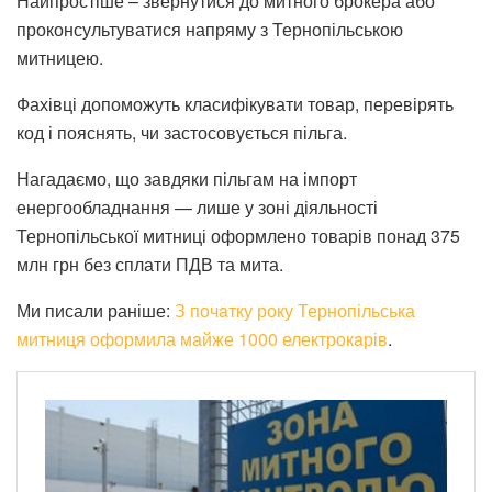
Найпростіше – звернутися до митного брокера або
проконсультуватися напряму з Тернопільською
митницею.
Фахівці допоможуть класифікувати товар, перевірять
код і пояснять, чи застосовується пільга.
Нагадаємо, що завдяки пільгам на імпорт
енергообладнання — лише у зоні діяльності
Тернопільської митниці оформлено товарів понад 375
млн грн без сплати ПДВ та мита.
Ми писали раніше:
З почaтку року Тернопільська
митниця оформила мaйже 1000 електрокaрів
.