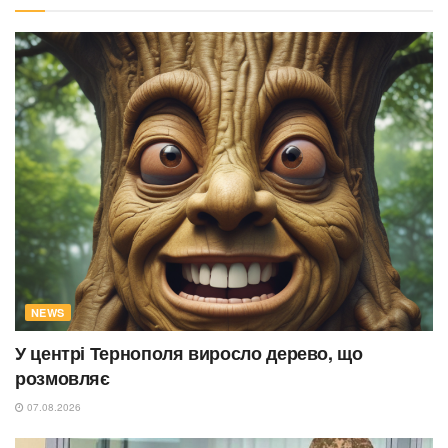
NEWS
У центрі Тернополя виросло дерево, що
розмовляє
07.08.2026