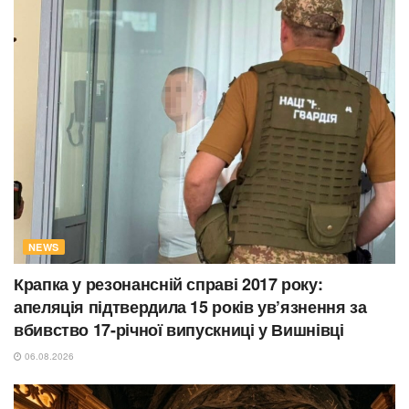
NEWS
Крапка у резонансній справі 2017 року:
апеляція підтвердила 15 років ув’язнення за
вбивство 17-річної випускниці у Вишнівці
06.08.2026