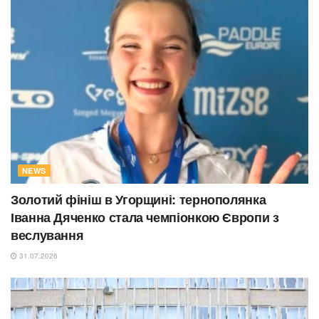
NEWS
Золотий фініш в Угорщині: тернополянка
Іванна Дяченко стала чемпіонкою Європи з
веслування
31.07.2026