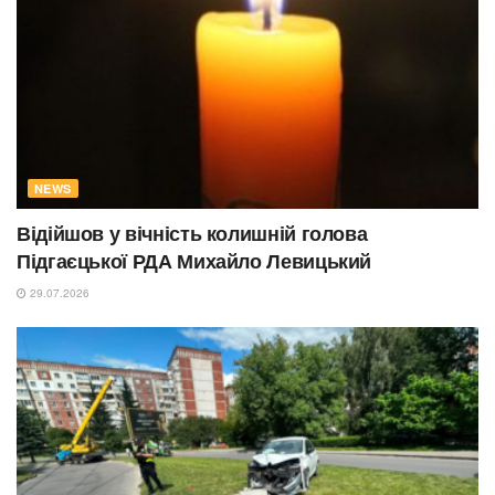
NEWS
Відійшов у вічність колишній голова
Підгаєцької РДА Михайло Левицький
29.07.2026