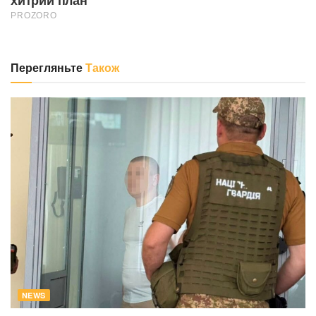
Перегляньте
Також
NEWS