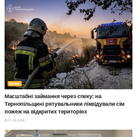
NEWS
Масштабні займання через спеку: на
Тернопільщині рятувальники ліквідували сім
пожеж на відкритих територіях
01.08.2026