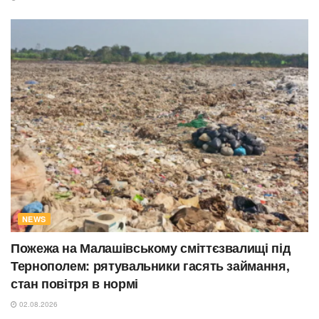
NEWS
Пожежа на Малашівському сміттєзвалищі під
Тернополем: рятувальники гасять займання,
стан повітря в нормі
02.08.2026