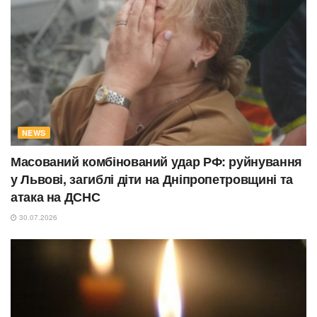
NEWS
Масований комбінований удар РФ: руйнування
у Львові, загиблі діти на Дніпропетровщині та
атака на ДСНС
30.07.2026