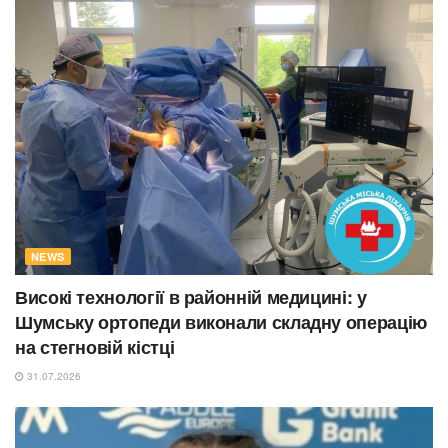
NEWS
Високі технології в районній медицині: у
Шумську ортопеди виконали складну операцію
на стегновій кістці
31.07.2026