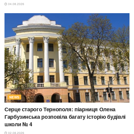
04.08.2026
NEWS
Серце старого Тернополя: піарниця Олена
Гарбузинська розповіла багату історію будівлі
школи № 4
02.08.2026