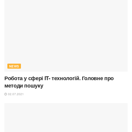
NEWS
Робота у сфері IT- технологій. Головне про
методи пошуку
02.07.2021