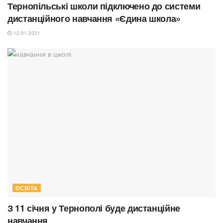
Тернопільські школи підключено до системи
дистанційного навчання «Єдина школа»
12.01.2021
ОСВІТА
З 11 січня у Тернополі буде дистанційне
навчання