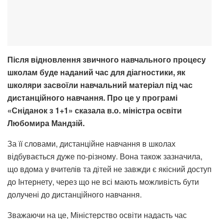
Після відновлення звичного навчального процесу
школам буде наданий час для діагностики, як
школяри засвоїли навчальний матеріал під час
дистанційного навчання. Про це у програмі
«Сніданок з 1+1» сказала в.о. міністра освіти
Любомира Мандзій.
За її словами, дистанційне навчання в школах
відбувається дуже по-різному. Вона також зазначила,
що вдома у вчителів та дітей не завжди є якісний доступ
до Інтернету, через що не всі мають можливість бути
долучені до дистанційного навчання.
Зважаючи на це, Міністерство освіти надасть час