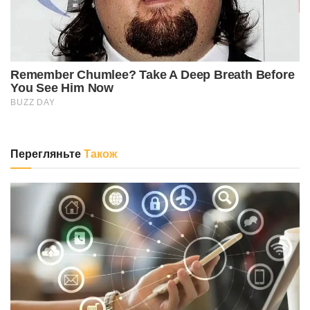
Перегляньте
Також