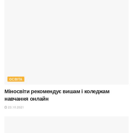
ОСВІТА
Міносвіти рекомендує вишам і коледжам
навчання онлайн
23.10.2021