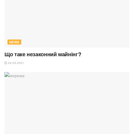
NEWS
Що таке незаконний майнінг?
24.05.2021