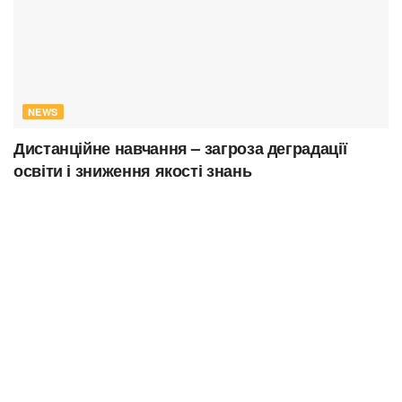
NEWS
Дистанційне навчання – загроза деградації
освіти і зниження якості знань
05.07.2020