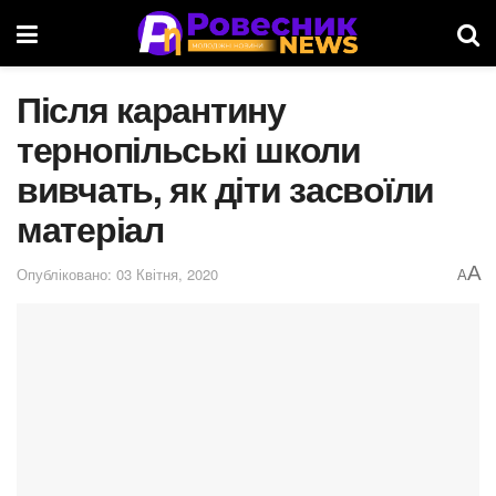
Після карантину
тернопільські школи
вивчать, як діти засвоїли
матеріал
A
Опубліковано: 03 Квітня, 2020
A