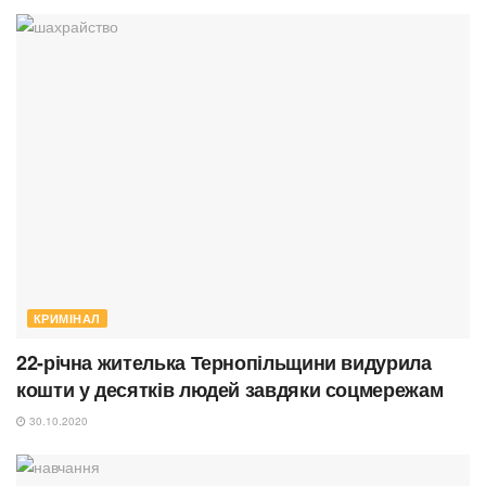
КРИМІНАЛ
22-річна жителька Тернопільщини видурила
кошти у десятків людей завдяки соцмережам
30.10.2020