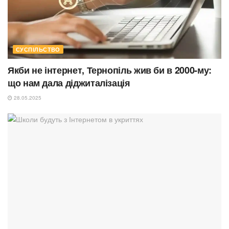
СУСПІЛЬСТВО
Якби не інтернет, Тернопіль жив би в 2000-му:
що нам дала діджиталізація
28.05.2025