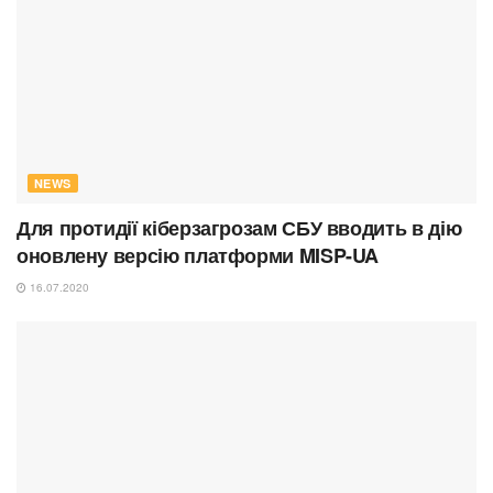
NEWS
Для протидії кіберзагрозам СБУ вводить в дію
оновлену версію платформи MISP-UA
16.07.2020