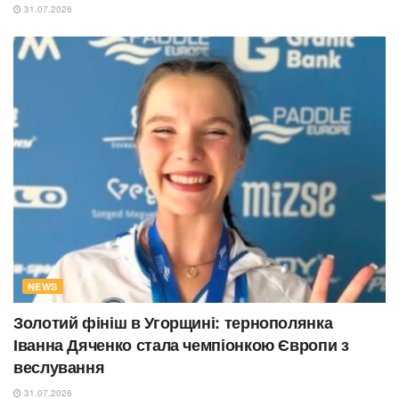
31.07.2026
NEWS
Золотий фініш в Угорщині: тернополянка
Іванна Дяченко стала чемпіонкою Європи з
веслування
31.07.2026