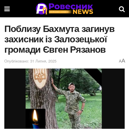
Поблизу Бахмута загинув
захисник із Залозецької
громади Євген Рязанов
A
Опубліковано: 31 Липня, 2025
A