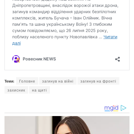
Теми:
Головне
загинув на війні
загинув на фронті
захисник
на щиті