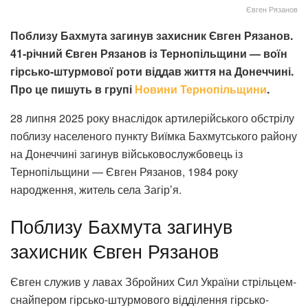
Євген Рязанов
Поблизу Бахмута загинув захисник Євген Рязанов.
41-річний Євген Рязанов із Тернопільщини — воїн
гірсько-штурмової роти віддав життя на Донеччині.
Про це пишуть в групі
Новини Тернопільщини
.
28 липня 2025 року внаслідок артилерійського обстрілу
поблизу населеного пункту Виїмка Бахмутського району
на Донеччині загинув військовослужбовець із
Тернопільщини — Євген Рязанов, 1984 року
народження, житель села Загір’я.
Поблизу Бахмута загинув
захисник Євген Рязанов
Євген служив у лавах Збройних Сил України стрільцем-
снайпером гірсько-штурмового відділення гірсько-