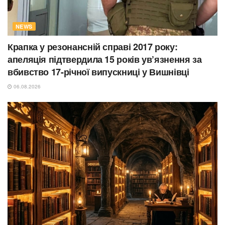
NEWS
Крапка у резонансній справі 2017 року:
апеляція підтвердила 15 років ув’язнення за
вбивство 17-річної випускниці у Вишнівці
06.08.2026