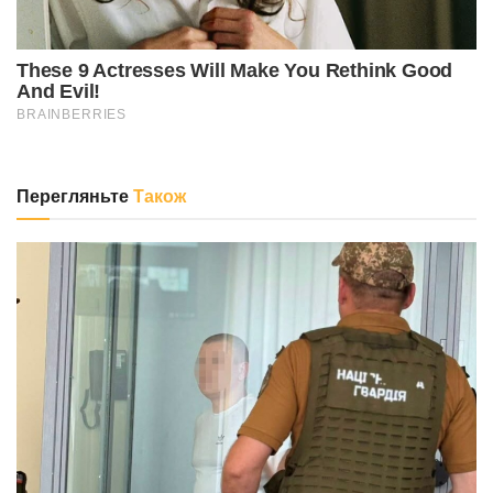
Перегляньте
Також