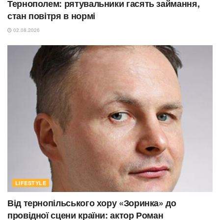
Тернополем: рятувальники гасять займання,
стан повітря в нормі
02.08.2026
LIFESTYLE
Від тернопільського хору «Зоринка» до
провідної сцени країни: актор Роман