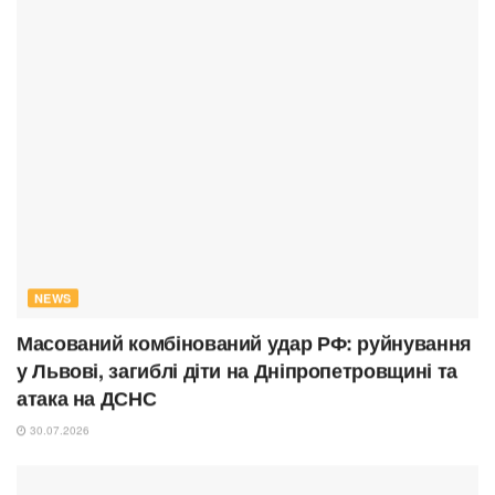
NEWS
Масований комбінований удар РФ: руйнування
у Львові, загиблі діти на Дніпропетровщині та
атака на ДСНС
30.07.2026