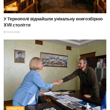
NEWS
У Тернополі віднайшли унікальну книгозбірню
XVII століття
05.08.2026
LIFESTYLE