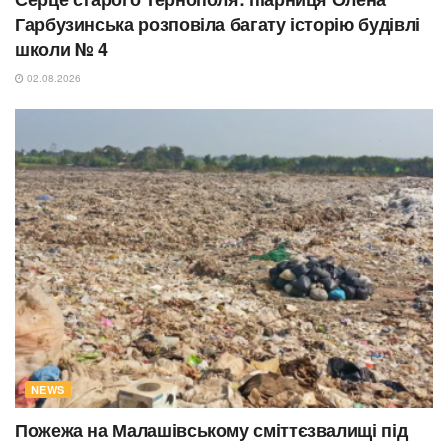
Гарбузинська розповіла багату історію будівлі
школи № 4
02.08.2026
NEWS
Пожежа на Малашівському сміттєзвалищі під