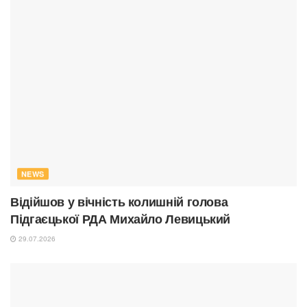
NEWS
Відійшов у вічність колишній голова
Підгаєцької РДА Михайло Левицький
29.07.2026