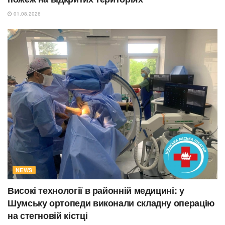
01.08.2026
NEWS
Високі технології в районній медицині: у
Шумську ортопеди виконали складну операцію
на стегновій кістці