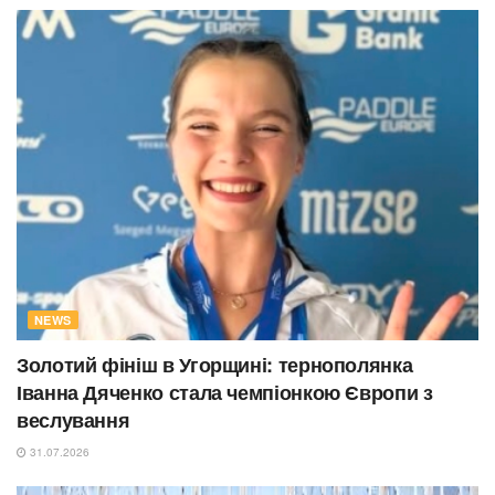
NEWS
Золотий фініш в Угорщині: тернополянка
Іванна Дяченко стала чемпіонкою Європи з
веслування
31.07.2026