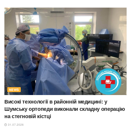
NEWS
Високі технології в районній медицині: у
Шумську ортопеди виконали складну операцію
на стегновій кістці
31.07.2026