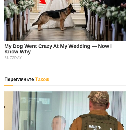
Перегляньте
Також