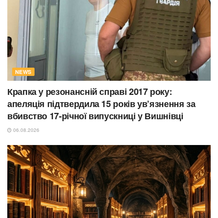
NEWS
Крапка у резонансній справі 2017 року:
апеляція підтвердила 15 років ув’язнення за
вбивство 17-річної випускниці у Вишнівці
06.08.2026