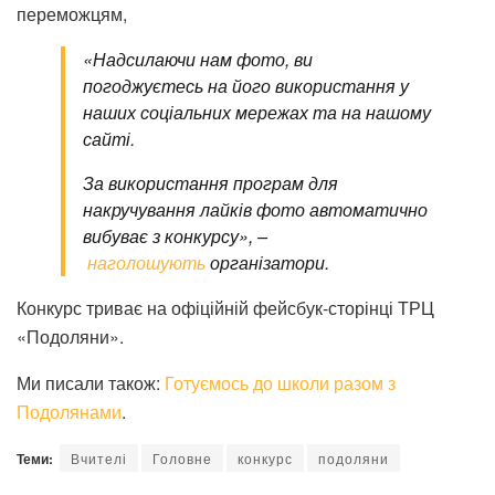
переможцям,
«Надсилаючи нам фото, ви
погоджуєтесь на його використання у
наших соціальних мережах та на нашому
сайті.
За використання програм для
накручування лайків фото автоматично
вибуває з конкурсу», –
наголошують
організатори.
Конкурс триває на офіційній фейсбук-сторінці ТРЦ
«Подоляни».
Ми писали також:
Готуємось до школи разом з
Подолянами
.
Теми:
Вчителі
Головне
конкурс
подоляни