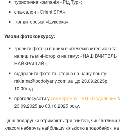
туристична компанія «Рід Тур»;
спа-салон «Orient SPA»;
кондитерська «Цукерка».
Умови фотоконкурсу:
зробити фото із вашим вчителем/вчителькою та
напишіть міні-історію на тему: «НАШ ВЧИТЕЛЬ
НАЙКРАЩИЙ»;
відправити фото та історію на нашу пошту:
reklama@podolyany.com.ua до 23.09.2025р
10.00год.
проголосувати у
соцмережах ТРЦ «Подоляни»
з
23.09.2025 до 03.10.2025 року.
Цінні подарунки отримають три вчителі, чиї світлини з
класом наберуть найбільшу кількістю вподобайок на