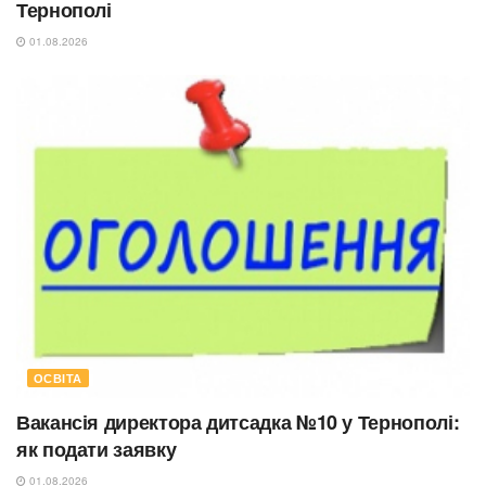
Тернополі
01.08.2026
ОСВІТА
Вакансія директора дитсадка №10 у Тернополі:
як подати заявку
01.08.2026