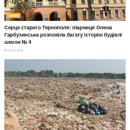
NEWS
Серце старого Тернополя: піарниця Олена
Гарбузинська розповіла багату історію будівлі
школи № 4
02.08.2026