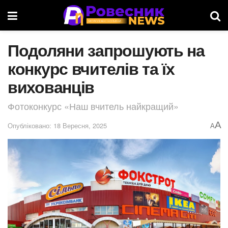
Подоляни запрошують на
конкурс вчителів та їх
вихованців
Фотоконкурс «Наш вчитель найкращий»
A
Опубліковано: 18 Вересня, 2025
A