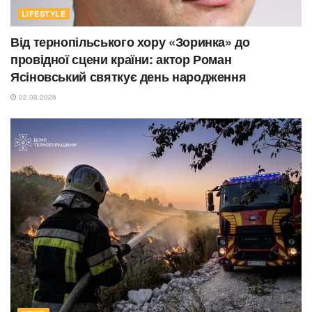
LIFESTYLE
Від тернопільського хору «Зоринка» до
провідної сцени країни: актор Роман
Ясіновський святкує день народження
02.08.2026