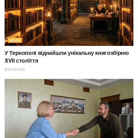
NEWS
У Тернополі віднайшли унікальну книгозбірню
XVII століття
05.08.2026