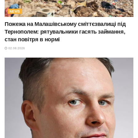
NEWS
Пожежа на Малашівському сміттєзвалищі під
Тернополем: рятувальники гасять займання,
стан повітря в нормі
02.08.2026