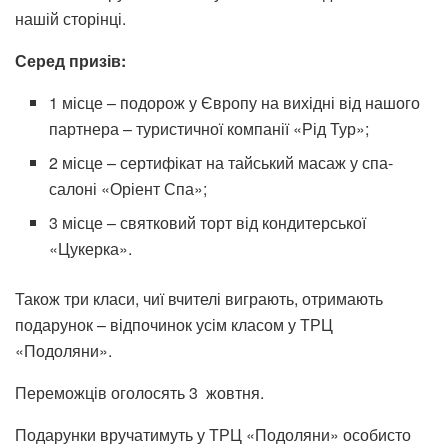
нашій сторінці.
Серед призів:
1 місце – подорож у Європу на вихідні від нашого
партнера – туристичної компанії «Рід Тур»;
2 місце – сертифікат на тайський масаж у спа-
салоні «Оріент Спа»;
3 місце – святковий торт від кондитерської
«Цукерка».
Також три класи, чиї вчителі виграють, отримають
подарунок – відпочинок усім класом у ТРЦ
«Подоляни».
Переможців оголосять 3 жовтня.
Подарунки вручатимуть у ТРЦ «Подоляни» особисто