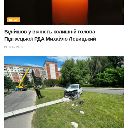
NEWS
Відійшов у вічність колишній голова
Підгаєцької РДА Михайло Левицький
29.07.2026