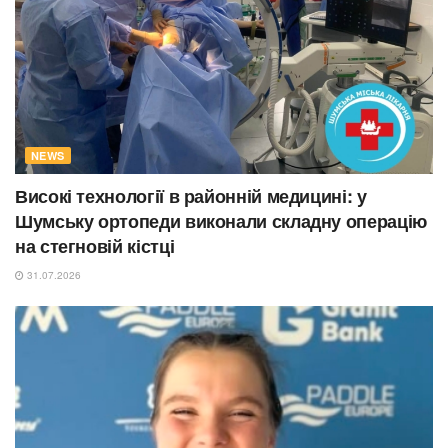
NEWS
Високі технології в районній медицині: у
Шумську ортопеди виконали складну операцію
на стегновій кістці
31.07.2026