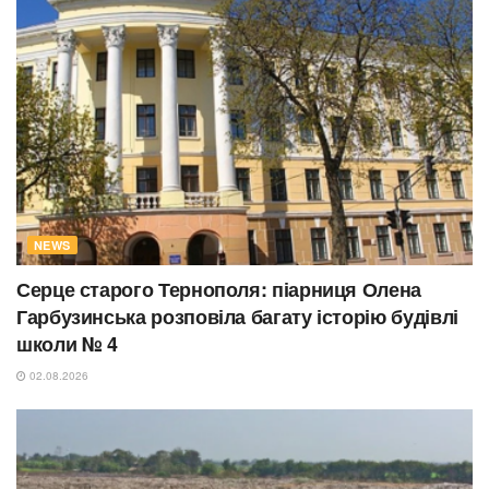
NEWS
Серце старого Тернополя: піарниця Олена
Гарбузинська розповіла багату історію будівлі
школи № 4
02.08.2026