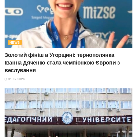
NEWS
Золотий фініш в Угорщині: тернополянка
Іванна Дяченко стала чемпіонкою Європи з
веслування
31.07.2026