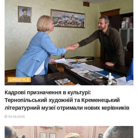
LIFESTYLE
Кадрові призначення в культурі:
Тернопільський художній та Кременецький
літературний музеї отримали нових керівників
04.08.2026