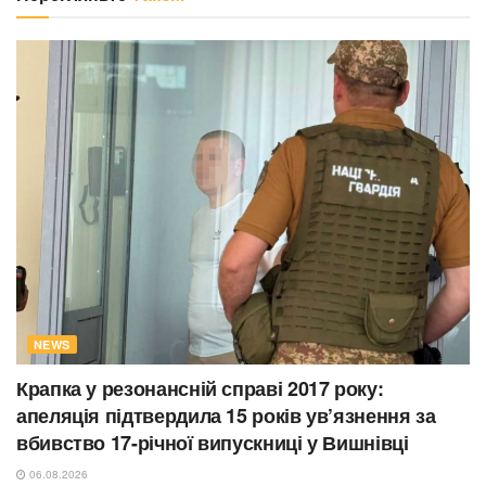
NEWS
Крапка у резонансній справі 2017 року:
апеляція підтвердила 15 років ув’язнення за
вбивство 17-річної випускниці у Вишнівці
06.08.2026