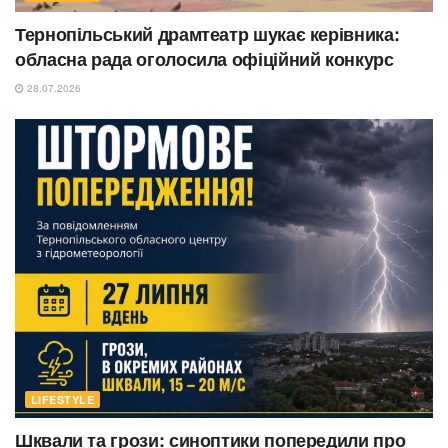
Тернопільський драмтеатр шукає керівника:
обласна рада оголосила офіційний конкурс
28.07.2026
LIFESTYLE
Шквали та грози: синоптики попередили про