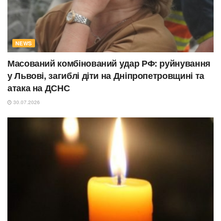
NEWS
Масований комбінований удар РФ: руйнування
у Львові, загиблі діти на Дніпропетровщині та
атака на ДСНС
30.07.2026