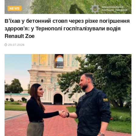
NEWS
В’їхав у бетонний стовп через різке погіршення
здоров’я: у Тернополі госпіталізували водія
Renault Zoe
29.07.2026