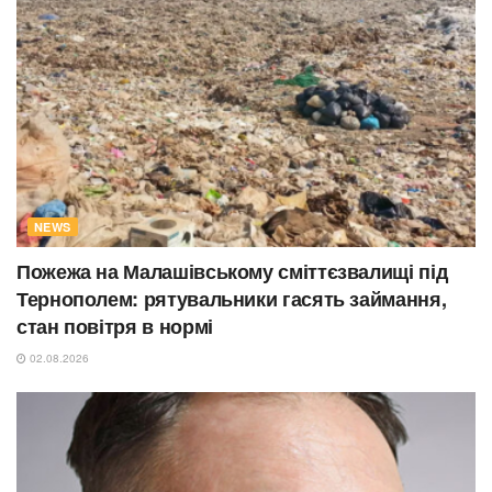
NEWS
Пожежа на Малашівському сміттєзвалищі під
Тернополем: рятувальники гасять займання,
стан повітря в нормі
02.08.2026