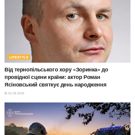
LIFESTYLE
Від тернопільського хору «Зоринка» до
провідної сцени країни: актор Роман
Ясіновський святкує день народження
02.08.2026