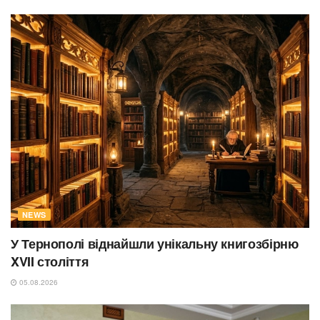
NEWS
У Тернополі віднайшли унікальну книгозбірню
XVII століття
05.08.2026