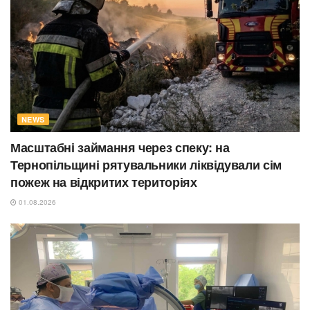
NEWS
Масштабні займання через спеку: на
Тернопільщині рятувальники ліквідували сім
пожеж на відкритих територіях
01.08.2026