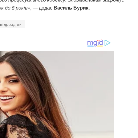
к до 8 років»
, — додає
Василь Бурик.
підрозділи