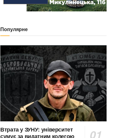
Популярне
Втрата у ЗУНУ: університет
сумує за видатним колегою