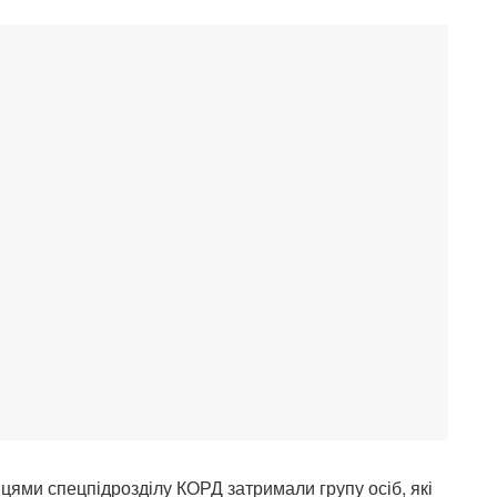
цями спецпідрозділу КОРД затримали групу осіб, які