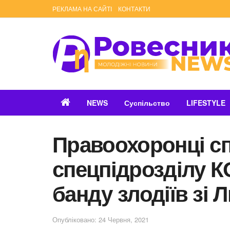
РЕКЛАМА НА САЙТІ
КОНТАКТИ
NEWS
Суспільство
LIFESTYLE
Правоохоронці сп
спецпідрозділу 
банду злодіїв зі 
Опубліковано: 24 Червня, 2021