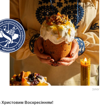
ЗУНУ
із Христовим Воскресінням!