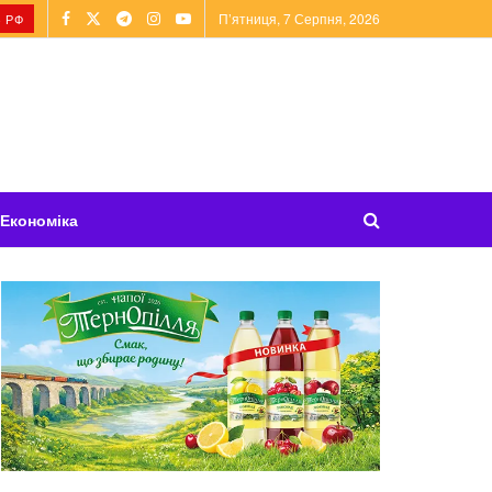
П’ятниця, 7 Серпня, 2026
 РФ
Економіка