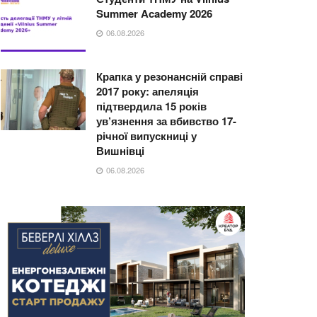
Summer Academy 2026
06.08.2026
Крапка у резонансній справі
2017 року: апеляція
підтвердила 15 років
ув’язнення за вбивство 17-
річної випускниці у
Вишнівці
06.08.2026