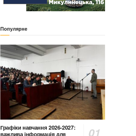
Популярне
Графіки навчання 2026-2027:
важлива інформація для